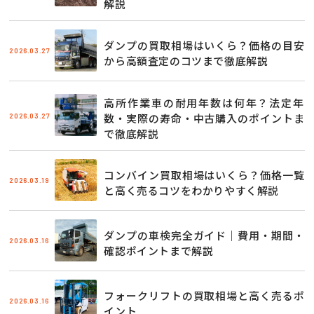
解説
ダンプの買取相場はいくら？価格の目安
2026.03.27
から高額査定のコツまで徹底解説
高所作業車の耐用年数は何年？法定年
2026.03.27
数・実際の寿命・中古購入のポイントま
で徹底解説
コンバイン買取相場はいくら？価格一覧
2026.03.19
と高く売るコツをわかりやすく解説
ダンプの車検完全ガイド｜費用・期間・
2026.03.16
確認ポイントまで解説
フォークリフトの買取相場と高く売るポ
2026.03.16
イント