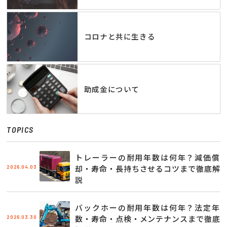
コロナと共に生きる
助成金について
TOPICS
トレーラーの耐用年数は何年？減価償
2026.04.03
却・寿命・長持ちさせるコツまで徹底解
説
バックホーの耐用年数は何年？法定年
2026.03.30
数・寿命・点検・メンテナンスまで徹底