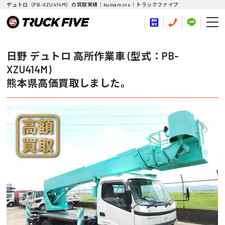
デュトロ（PB-XZU414M）の買取実績｜kumamoto｜トラックファイブ
日野 デュトロ 高所作業車 (型式：PB-
XZU414M)
熊本県高価買取しました。