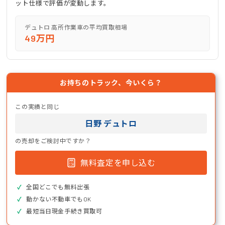
ット仕様で評価が変動します。
デュトロ 高所作業車の平均買取相場
49万円
お持ちのトラック、今いくら？
この実績と同じ
日野 デュトロ
の売却をご検討中ですか？
無料査定を申し込む
全国どこでも無料出張
動かない不動車でもOK
最短当日現金手続き買取可