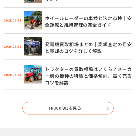
ホイールローダーの車検と法定点検｜安
2026.03.16
全運転と維持管理の完全ガイド
発電機買取相場まとめ｜高額査定の目安
2026.03.16
と売却のコツを詳しく解説
トラクターの買取相場はいくら？メーカ
2026.03.13
ー別の機種の特徴と価格傾向、高く売る
コツを解説
TRUCK BIZを見る