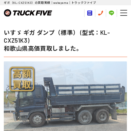
ギガ（KL-CXZ51K3）の買取実績｜wakayama｜トラックファイブ
いすゞ ギガ ダンプ（標準） (型式：KL-
CXZ51K3)
和歌山県高価買取しました。