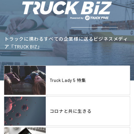
トラックに携わるすべての企業様に送るビジネスメディ
ア『TRUCK BIZ』
Truck Lady 5 特集
コロナと共に生きる