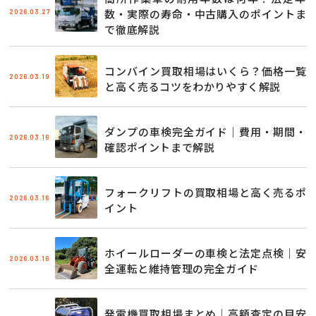
2026.03.27
数・実際の寿命・中古購入のポイントま
で徹底解説
コンバイン買取相場はいくら？価格一覧
2026.03.19
と高く売るコツをわかりやすく解説
ダンプの車検完全ガイド｜費用・期間・
2026.03.16
確認ポイントまで解説
フォークリフトの買取相場と高く売るポ
2026.03.16
イント
ホイールローダーの車検と法定点検｜安
2026.03.16
全運転と維持管理の完全ガイド
発電機買取相場まとめ｜高額査定の目安