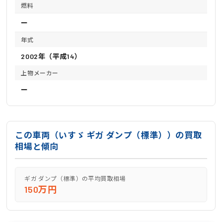
燃料
ー
年式
2002年（平成14）
上物メーカー
ー
この車両（いすゞ ギガ ダンプ（標準））の買取
相場と傾向
ギガ ダンプ（標準）の平均買取相場
150万円