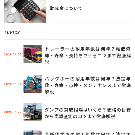
助成金について
TOPICS
トレーラーの耐用年数は何年？減価償
2026.04.03
却・寿命・長持ちさせるコツまで徹底解
説
バックホーの耐用年数は何年？法定年
2026.03.30
数・寿命・点検・メンテナンスまで徹底
解説
ダンプの買取相場はいくら？価格の目安
2026.03.27
から高額査定のコツまで徹底解説
高所作業車の耐用年数は何年？法定年