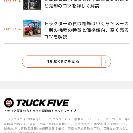
2026.03.16
と売却のコツを詳しく解説
トラクターの買取相場はいくら？メーカ
2026.03.13
ー別の機種の特徴と価格傾向、高く売る
コツを解説
TRUCK BIZを見る
トラック売るならトラック買取のトラックファイブ
トラックファイブは中古トラック(ダンプ、バス、積載車、トレーラー、パッカー車、等)
買取専門店です。買取・売却相場のお見積もり、出張査定が日本全国対応で無料です。
創業20年で買取累計額715億円突破！最短、即日で現金買取も可能、正確な査定でどこ