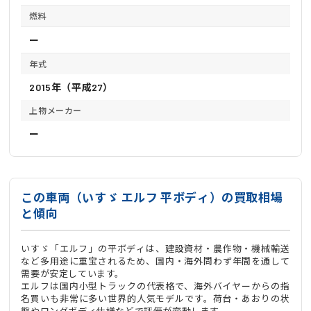
燃料
ー
年式
2015年（平成27）
上物メーカー
ー
この車両（いすゞ エルフ 平ボディ）の買取相場
と傾向
いすゞ「エルフ」の平ボディは、建設資材・農作物・機械輸送
など多用途に重宝されるため、国内・海外問わず年間を通して
需要が安定しています。
エルフは国内小型トラックの代表格で、海外バイヤーからの指
名買いも非常に多い世界的人気モデルです。荷台・あおりの状