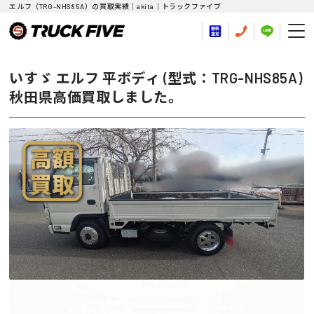
エルフ（TRG-NHS85A）の買取実績｜akita｜トラックファイブ
いすゞ エルフ 平ボディ (型式：TRG-NHS85A)
秋田県高価買取しました。