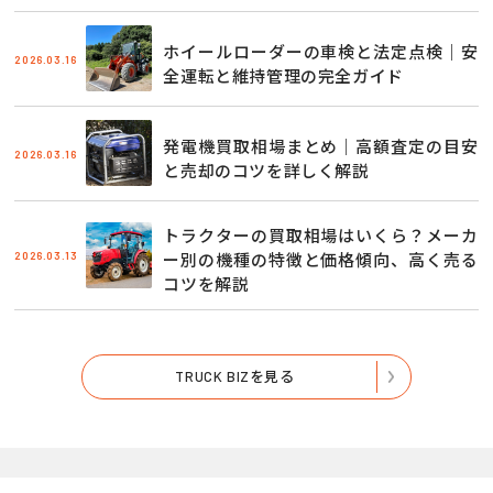
ホイールローダーの車検と法定点検｜安
2026.03.16
全運転と維持管理の完全ガイド
発電機買取相場まとめ｜高額査定の目安
2026.03.16
と売却のコツを詳しく解説
トラクターの買取相場はいくら？メーカ
2026.03.13
ー別の機種の特徴と価格傾向、高く売る
コツを解説
TRUCK BIZを見る