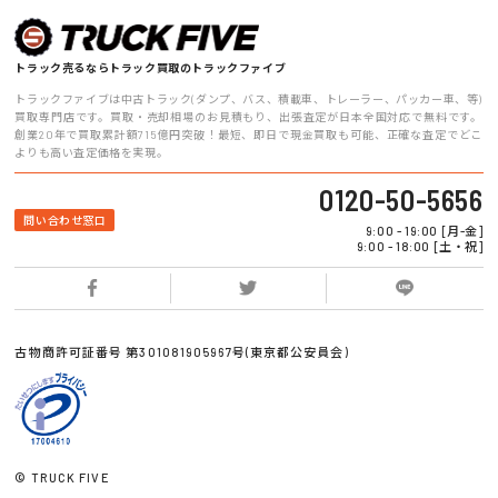
トラック売るならトラック買取のトラックファイブ
トラックファイブは中古トラック(ダンプ、バス、積載車、トレーラー、パッカー車、等)
買取専門店です。買取・売却相場のお見積もり、出張査定が日本全国対応で無料です。
創業20年で買取累計額715億円突破！最短、即日で現金買取も可能、正確な査定でどこ
よりも高い査定価格を実現。
0120-50-5656
問い合わせ窓口
9:00 - 19:00 [月-金]
9:00 - 18:00 [土・祝]
古物商許可証番号 第301081905967号(東京都公安員会)
© TRUCK FIVE