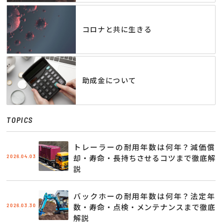
コロナと共に生きる
助成金について
TOPICS
トレーラーの耐用年数は何年？減価償
2026.04.03
却・寿命・長持ちさせるコツまで徹底解
説
バックホーの耐用年数は何年？法定年
2026.03.30
数・寿命・点検・メンテナンスまで徹底
解説