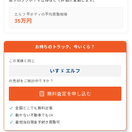
態やロングボディ仕様などで評価が変動します。
エルフ 平ボディの平均買取相場
35万円
お持ちのトラック、今いくら？
この実績と同じ
いすゞ エルフ
の売却をご検討中ですか？
無料査定を申し込む
全国どこでも無料出張
動かない不動車でもOK
最短当日現金手続き買取可