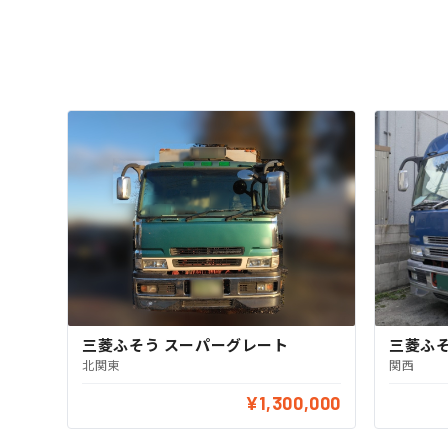
三菱ふそう スーパーグレート
三菱ふ
北関東
関西
¥1,300,000