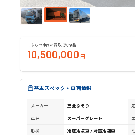
こちらの車両の買取成約価格
10,500,000
円
基本スペック・車両情報
メーカー
三菱ふそう
車名
スーパーグレート
形状
冷蔵冷凍車 / 冷蔵冷凍車