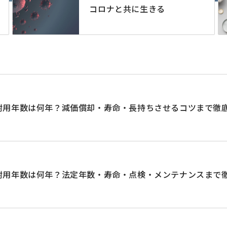
コロナと共に生きる
耐用年数は何年？減価償却・寿命・長持ちさせるコツまで徹
耐用年数は何年？法定年数・寿命・点検・メンテナンスまで