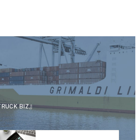
CK BIZ』