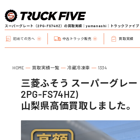
スーパーグレート（2PG-FS74HZ）の買取実績｜yamanashi｜トラックファイブ
初めての方へ
中古トラック販売
買取実績
HOME
買取実績一覧
冷蔵冷凍車
1334
三菱ふそう スーパーグレート
2PG-FS74HZ)
山梨県高価買取しました。