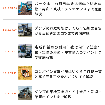
バックホーの耐用年数は何年？法定年
2026.03.30
数・寿命・点検・メンテナンスまで徹底
解説
ダンプの買取相場はいくら？価格の目安
2026.03.27
から高額査定のコツまで徹底解説
高所作業車の耐用年数は何年？法定年
2026.03.27
数・実際の寿命・中古購入のポイントま
で徹底解説
コンバイン買取相場はいくら？価格一覧
2026.03.19
と高く売るコツをわかりやすく解説
ダンプの車検完全ガイド｜費用・期間・
2026.03.16
確認ポイントまで解説