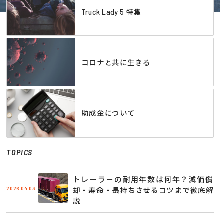
Truck Lady 5 特集
コロナと共に生きる
助成金について
TOPICS
トレーラーの耐用年数は何年？減価償
2026.04.03
却・寿命・長持ちさせるコツまで徹底解
説