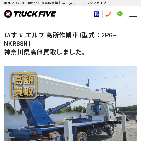
エルフ（2PG-NKR88N）の買取実績｜kanagawa｜トラックファイブ
いすゞ エルフ 高所作業車 (型式：2PG-
NKR88N)
神奈川県高価買取しました。