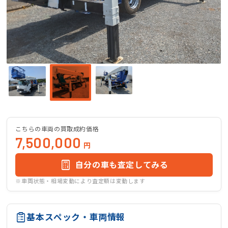
こちらの車両の買取成約価格
7,500,000
円
自分の車も査定してみる
※車両状態・相場変動により査定額は変動します
基本スペック・車両情報