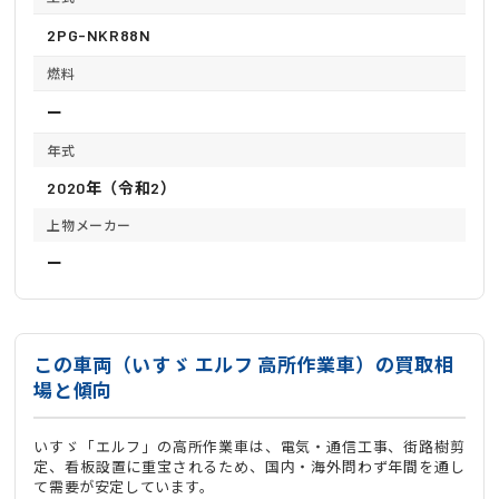
2PG-NKR88N
燃料
ー
年式
2020年（令和2）
上物メーカー
ー
この車両（いすゞ エルフ 高所作業車）の買取相
場と傾向
いすゞ「エルフ」の高所作業車は、電気・通信工事、街路樹剪
定、看板設置に重宝されるため、国内・海外問わず年間を通し
て需要が安定しています。