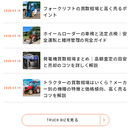
フォークリフトの買取相場と高く売るポ
2026.03.16
イント
ホイールローダーの車検と法定点検｜安
2026.03.16
全運転と維持管理の完全ガイド
発電機買取相場まとめ｜高額査定の目安
2026.03.16
と売却のコツを詳しく解説
トラクターの買取相場はいくら？メーカ
2026.03.13
ー別の機種の特徴と価格傾向、高く売る
コツを解説
TRUCK BIZを見る