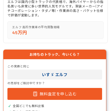
エルフは国内小型トラックの代表格で、海外バイヤーからの指
名買いも非常に多い世界的人気モデルです。架装メーカー(アイ
チコーポレーション・タダノ等)・作業床の高さ・バケット仕様
で評価が変動します。
エルフ 高所作業車の平均買取相場
45万円
お持ちのトラック、今いくら？
この実績と同じ
いすゞ エルフ
の売却をご検討中ですか？
無料査定を申し込む
全国どこでも無料出張