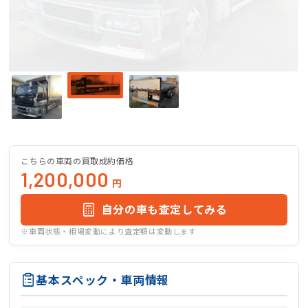
こちらの車両の買取成約価格
1,200,000
円
自分の車も査定してみる
※車両状態・相場変動により査定額は変動します
基本スペック・車両情報