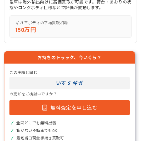
載車は海外輸出向けに高価買取が可能です。荷台・あおりの状
態やロングボディ仕様などで評価が変動します。
ギガ 平ボディの平均買取相場
150万円
お持ちのトラック、今いくら？
この実績と同じ
いすゞ ギガ
の売却をご検討中ですか？
無料査定を申し込む
全国どこでも無料出張
動かない不動車でもOK
最短当日現金手続き買取可