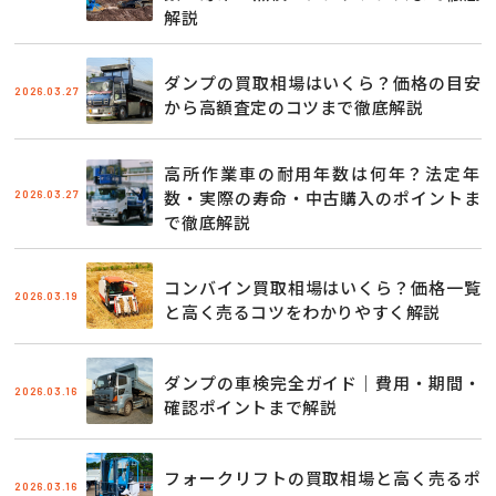
解説
ダンプの買取相場はいくら？価格の目安
2026.03.27
から高額査定のコツまで徹底解説
高所作業車の耐用年数は何年？法定年
2026.03.27
数・実際の寿命・中古購入のポイントま
で徹底解説
コンバイン買取相場はいくら？価格一覧
2026.03.19
と高く売るコツをわかりやすく解説
ダンプの車検完全ガイド｜費用・期間・
2026.03.16
確認ポイントまで解説
フォークリフトの買取相場と高く売るポ
2026.03.16