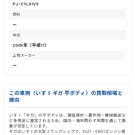
PJ-CYL51V5
燃料
ー
年式
2005年（平成17）
上物メーカー
ー
この車両（いすゞ ギガ 平ボディ）の買取相場と
傾向
いすゞ「ギガ」の平ボディは、建設資材・農作物・機械輸送な
ど多用途に重宝されるため、国内・海外問わず年間を通して需
要が安定しています。
ギガはいすゞの大型フラッグシップで、6UZ1・6WG1エンジン搭