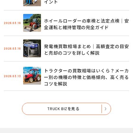
イント
ホイールローダーの車検と法定点検｜安
2026.03.16
全運転と維持管理の完全ガイド
発電機買取相場まとめ｜高額査定の目安
2026.03.16
と売却のコツを詳しく解説
トラクターの買取相場はいくら？メーカ
2026.03.13
ー別の機種の特徴と価格傾向、高く売る
コツを解説
TRUCK BIZを見る