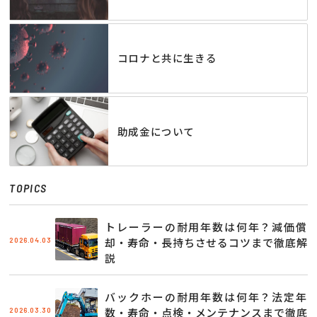
コロナと共に生きる
助成金について
TOPICS
トレーラーの耐用年数は何年？減価償
2026.04.03
却・寿命・長持ちさせるコツまで徹底解
説
バックホーの耐用年数は何年？法定年
2026.03.30
数・寿命・点検・メンテナンスまで徹底