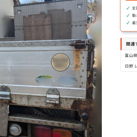
全
動
最
関連
富山
日野 