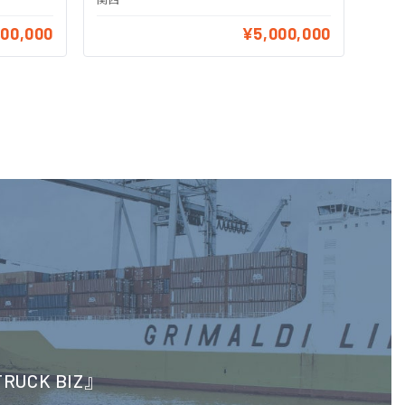
700,000
¥5,000,000
CK BIZ』