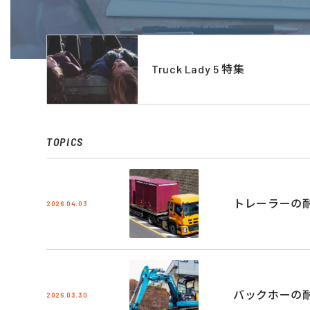
Truck Lady 5 特集
TOPICS
トレーラーの
2026.04.03
バックホーの
2026.03.30