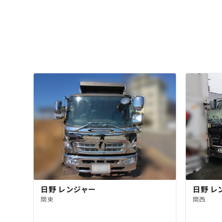
日野 レンジャー
日野 レ
関東
関西