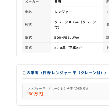
メーカー
日野
車名
レンジャー
クレーン車 / 平（クレーン
形状
付）
型式
BDG-FE8JJWA
年式
2010年（平成22）
この車両（日野 レンジャー 平（クレーン付）
レンジャー 平（クレーン付）の平均買取相場
150万円