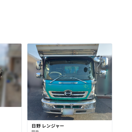
日野 レンジャー
関西