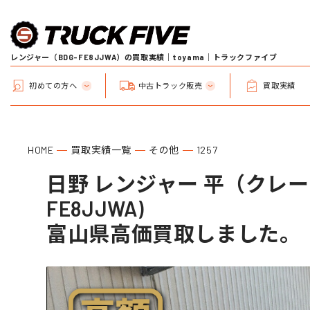
レンジャー（BDG-FE8JJWA）の買取実績｜toyama｜トラックファイブ
初めての方へ
中古トラック販売
買取実績
HOME
買取実績一覧
その他
1257
日野 レンジャー 平（クレーン
FE8JJWA)
富山県高価買取しました。