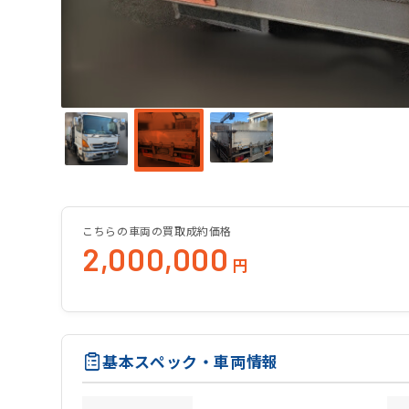
こちらの車両の買取成約価格
2,000,000
円
基本スペック・車両情報