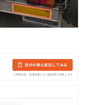
自分の車も査定してみる
※車両状態・相場変動により査定額は変動します