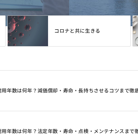
コロナと共に生きる
耐用年数は何年？減価償却・寿命・長持ちさせるコツまで徹
耐用年数は何年？法定年数・寿命・点検・メンテナンスまで