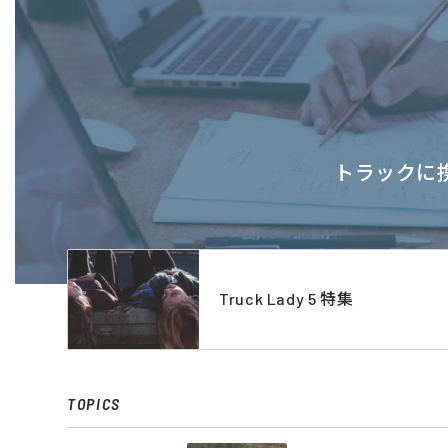
トラックに携
Truck Lady 5 特集
TOPICS