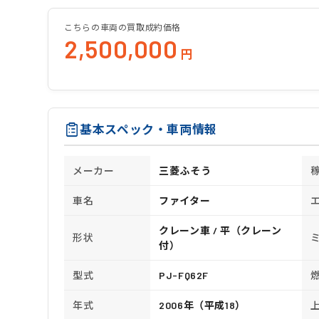
こちらの車両の買取成約価格
2,500,000
円
基本スペック・車両情報
メーカー
三菱ふそう
車名
ファイター
クレーン車 / 平（クレーン
形状
付）
型式
PJ-FQ62F
年式
2006年（平成18）