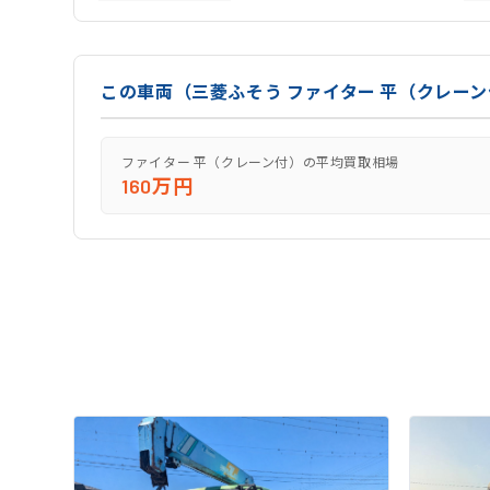
この車両（三菱ふそう ファイター 平（クレー
ファイター 平（クレーン付）の平均買取相場
160万円