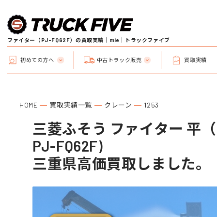
ファイター（PJ-FQ62F）の買取実績｜mie｜トラックファイブ
初めての方へ
中古トラック販売
買取実績
HOME
買取実績一覧
クレーン
1253
三菱ふそう ファイター 平（
PJ-FQ62F)
三重県高価買取しました。