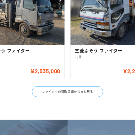
う ファイター
三菱ふそう ファイター
九州
¥2,535,000
¥2,
ファイターの買取実績をもっと見る