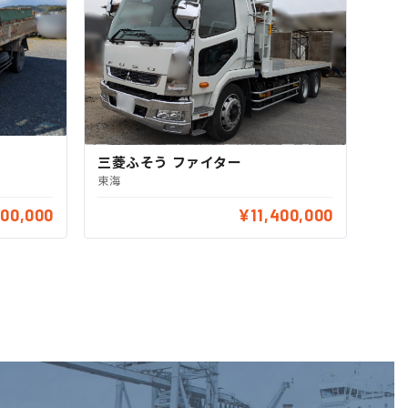
三菱ふそう ファイター
東海
200,000
¥11,400,000