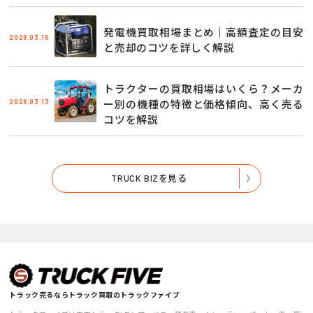
発電機買取相場まとめ｜高額査定の目安
2026.03.16
と売却のコツを詳しく解説
トラクターの買取相場はいくら？メーカ
2026.03.13
ー別の機種の特徴と価格傾向、高く売る
コツを解説
TRUCK BIZを見る
トラック売るならトラック買取のトラックファイブ