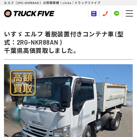
エルフ（2RG-NKR88AN ）の買取実績｜chiba｜トラックファイブ
いすゞ エルフ 着脱装置付きコンテナ車 (型
式：2RG-NKR88AN )
千葉県高価買取しました。