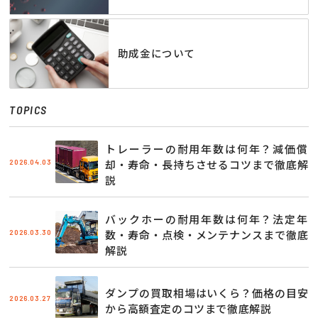
助成金について
TOPICS
トレーラーの耐用年数は何年？減価償
2026.04.03
却・寿命・長持ちさせるコツまで徹底解
説
バックホーの耐用年数は何年？法定年
2026.03.30
数・寿命・点検・メンテナンスまで徹底
解説
ダンプの買取相場はいくら？価格の目安
2026.03.27
から高額査定のコツまで徹底解説