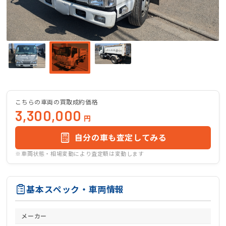
こちらの車両の買取成約価格
3,300,000
円
自分の車も査定してみる
※車両状態・相場変動により査定額は変動します
基本スペック・車両情報
メーカー