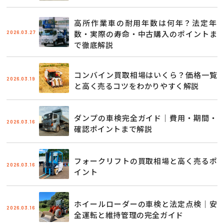
高所作業車の耐用年数は何年？法定年
2026.03.27
数・実際の寿命・中古購入のポイントま
で徹底解説
コンバイン買取相場はいくら？価格一覧
2026.03.19
と高く売るコツをわかりやすく解説
ダンプの車検完全ガイド｜費用・期間・
2026.03.16
確認ポイントまで解説
フォークリフトの買取相場と高く売るポ
2026.03.16
イント
ホイールローダーの車検と法定点検｜安
2026.03.16
全運転と維持管理の完全ガイド