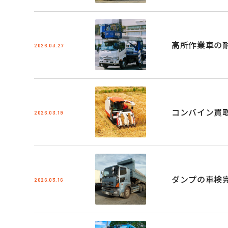
高所作業車の
2026.03.27
コンバイン買
2026.03.19
ダンプの車検
2026.03.16