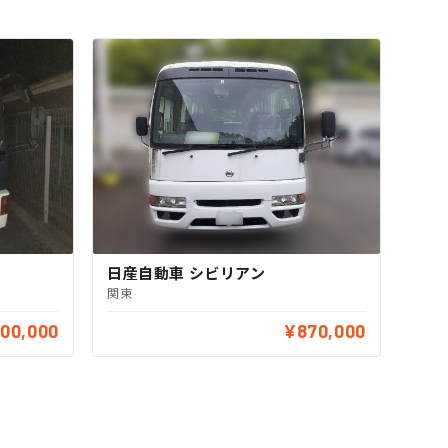
日産自動車 シビリアン
関東
00,000
¥870,000