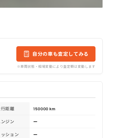
自分の車も査定してみる
※車両状態・相場変動により査定額は変動します
走行距離
150000 km
エンジン
ー
ミッション
ー