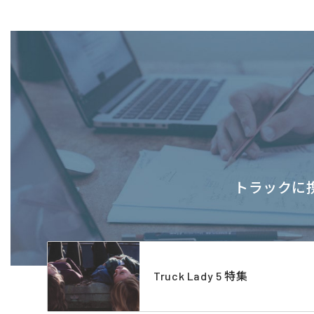
トラックに携
Truck Lady 5 特集