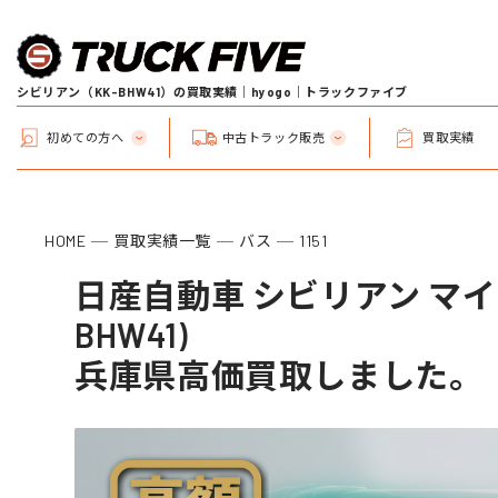
シビリアン（KK-BHW41）の買取実績｜hyogo｜トラックファイブ
初めての方へ
中古トラック販売
買取実績
HOME
買取実績一覧
バス
1151
日産自動車 シビリアン マイク
BHW41)
兵庫県高価買取しました。