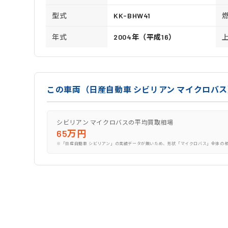
型式
KK-BHW41
年式
2004年（平成16）
この車両（日産自動車 シビリアン マイクロバ
シビリアン マイクロバスの平均買取相場
65万円
※「日産自動車 シビリアン」の実績データが無いため、形状「マイクロバス」全体の