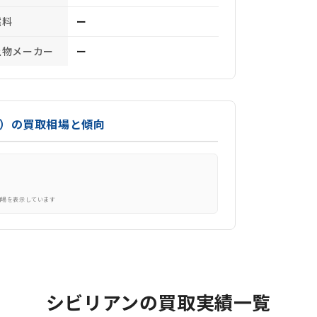
燃料
ー
上物メーカー
ー
ス）の買取相場と傾向
相場を表示しています
シビリアンの買取実績一覧