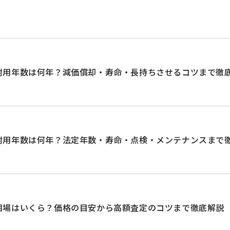
耐用年数は何年？減価償却・寿命・長持ちさせるコツまで徹
耐用年数は何年？法定年数・寿命・点検・メンテナンスまで
相場はいくら？価格の目安から高額査定のコツまで徹底解説