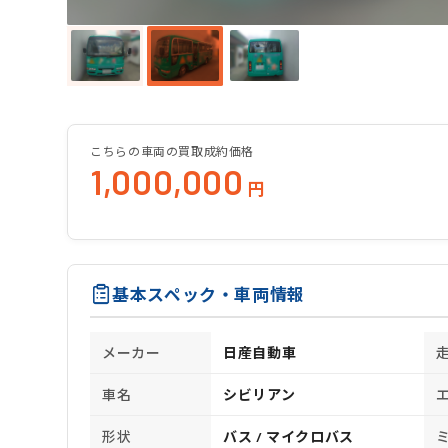
こちらの車両の買取成約価格
1,000,000
円
基本スペック・車両情報
メーカー
日産自動車
車名
シビリアン
形状
バス / マイクロバス