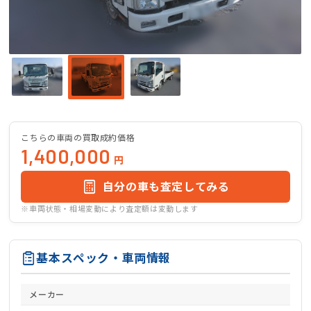
こちらの車両の買取成約価格
1,400,000
円
自分の車も査定してみる
※車両状態・相場変動により査定額は変動します
基本スペック・車両情報
メーカー