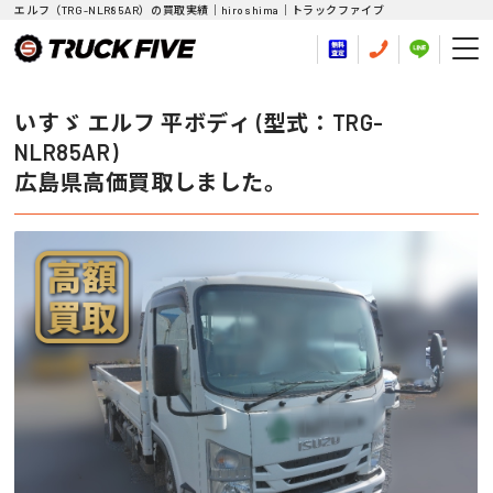
エルフ（TRG-NLR85AR）の買取実績｜hiroshima｜トラックファイブ
いすゞ エルフ 平ボディ (型式：TRG-
NLR85AR)
広島県高価買取しました。