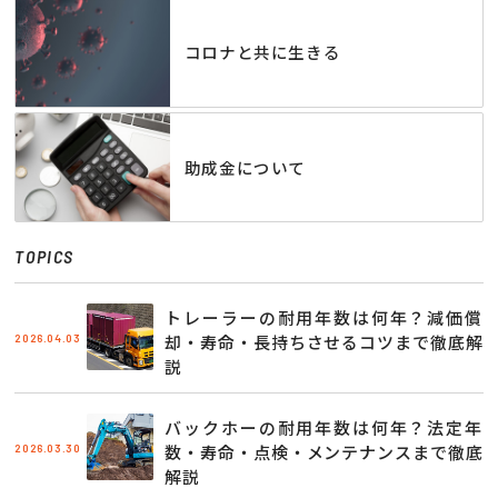
コロナと共に生きる
助成金について
TOPICS
トレーラーの耐用年数は何年？減価償
2026.04.03
却・寿命・長持ちさせるコツまで徹底解
説
バックホーの耐用年数は何年？法定年
2026.03.30
数・寿命・点検・メンテナンスまで徹底
解説