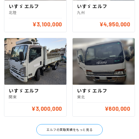
いすゞ エルフ
いすゞ エルフ
北陸
九州
¥3,100,000
¥4,950,000
いすゞ エルフ
いすゞ エルフ
関東
東北
¥3,000,000
¥600,000
エルフの買取実績をもっと見る