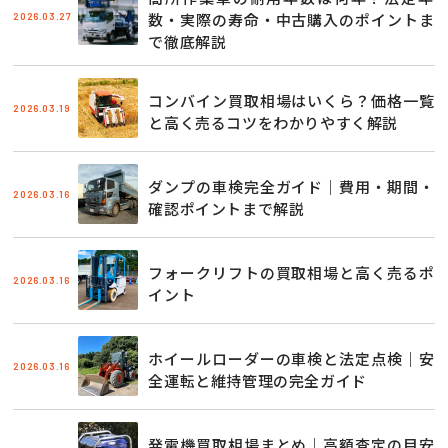
2026.03.27
数・実際の寿命・中古購入のポイントま
で徹底解説
コンバイン買取相場はいくら？価格一覧
2026.03.19
と高く売るコツをわかりやすく解説
ダンプの車検完全ガイド｜費用・期間・
2026.03.16
確認ポイントまで解説
フォークリフトの買取相場と高く売るポ
2026.03.16
イント
ホイールローダーの車検と法定点検｜安
2026.03.16
全運転と維持管理の完全ガイド
発電機買取相場まとめ｜高額査定の目安