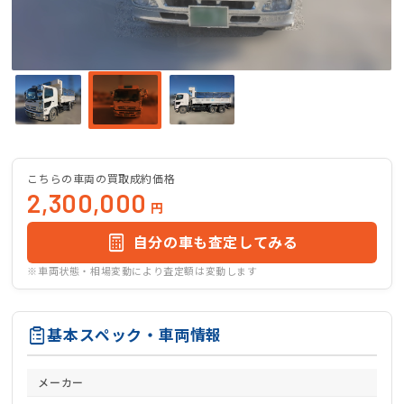
こちらの車両の買取成約価格
2,300,000
円
自分の車も査定してみる
※車両状態・相場変動により査定額は変動します
基本スペック・車両情報
メーカー