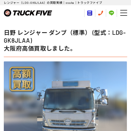
レンジャー（LDG-GK8JLAA）の買取実績｜osaka｜トラックファイブ
日野 レンジャー ダンプ（標準） (型式：LDG-
GK8JLAA)
大阪府高価買取しました。