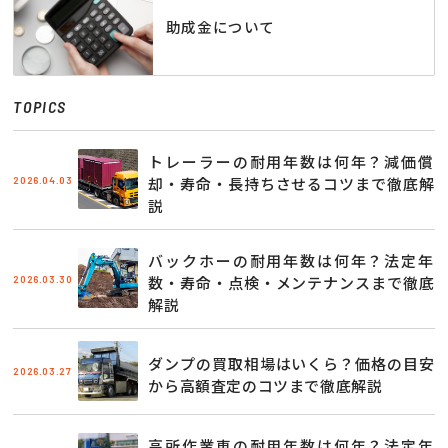
助成金について
TOPICS
トレーラーの耐用年数は何年？減価償
2026.04.03
却・寿命・長持ちさせるコツまで徹底解
説
バックホーの耐用年数は何年？法定年
2026.03.30
数・寿命・点検・メンテナンスまで徹底
解説
ダンプの買取相場はいくら？価格の目安
2026.03.27
から高額査定のコツまで徹底解説
高所作業車の耐用年数は何年？法定年