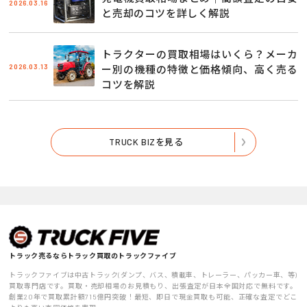
2026.03.16
と売却のコツを詳しく解説
トラクターの買取相場はいくら？メーカ
2026.03.13
ー別の機種の特徴と価格傾向、高く売る
コツを解説
TRUCK BIZを見る
トラック売るならトラック買取のトラックファイブ
トラックファイブは中古トラック(ダンプ、バス、積載車、トレーラー、パッカー車、等)
買取専門店です。買取・売却相場のお見積もり、出張査定が日本全国対応で無料です。
創業20年で買取累計額715億円突破！最短、即日で現金買取も可能、正確な査定でどこ