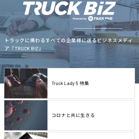
トラックに携わるすべての企業様に送るビジネスメディ
ア『TRUCK BIZ』
Truck Lady 5 特集
コロナと共に生きる