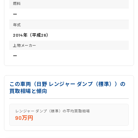
燃料
ー
年式
2014年（平成26）
上物メーカー
ー
この車両（日野 レンジャー ダンプ（標準））の
買取相場と傾向
レンジャー ダンプ（標準）の平均買取相場
90万円