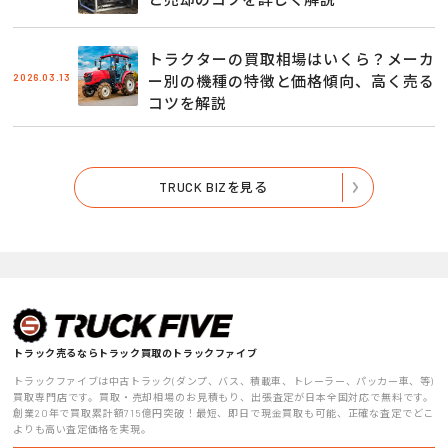
トラクターの買取相場はいくら？メーカ
2026.03.13
ー別の機種の特徴と価格傾向、高く売る
コツを解説
TRUCK BIZを見る
トラック売るならトラック買取のトラックファイブ
トラックファイブは中古トラック(ダンプ、バス、積載車、トレーラー、パッカー車、等)
買取専門店です。買取・売却相場のお見積もり、出張査定が日本全国対応で無料です。
創業20年で買取累計額715億円突破！最短、即日で現金買取も可能、正確な査定でどこ
よりも高い査定価格を実現。