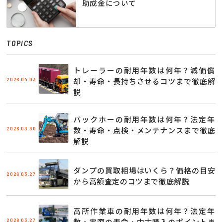
助成金について
TOPICS
トレーラーの耐用年数は何年？減価償
2026.04.03
却・寿命・長持ちさせるコツまで徹底解
説
バックホーの耐用年数は何年？法定年
2026.03.30
数・寿命・点検・メンテナンスまで徹底
解説
ダンプの買取相場はいくら？価格の目安
2026.03.27
から高額査定のコツまで徹底解説
高所作業車の耐用年数は何年？法定年
2026.03.27
数・実際の寿命・中古購入のポイントま