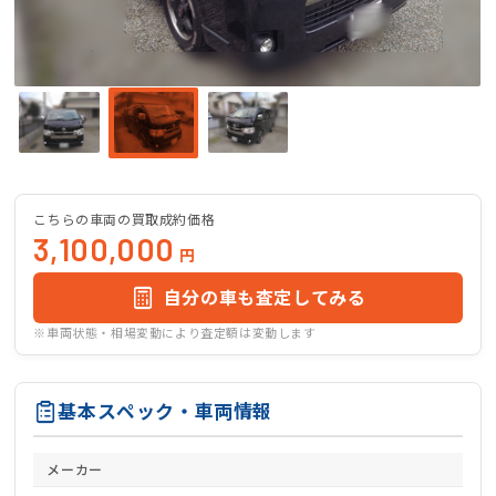
こちらの車両の買取成約価格
3,100,000
円
自分の車も査定してみる
※車両状態・相場変動により査定額は変動します
基本スペック・車両情報
メーカー