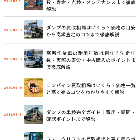
2026.03.30
数・寿命・点検・メンテナンスまで徹底
解説
ダンプの買取相場はいくら？価格の目安
2026.03.27
から高額査定のコツまで徹底解説
高所作業車の耐用年数は何年？法定年
2026.03.27
数・実際の寿命・中古購入のポイントま
で徹底解説
コンバイン買取相場はいくら？価格一覧
2026.03.19
と高く売るコツをわかりやすく解説
ダンプの車検完全ガイド｜費用・期間・
2026.03.16
確認ポイントまで解説
フォークリフトの買取相場と高く売るポ