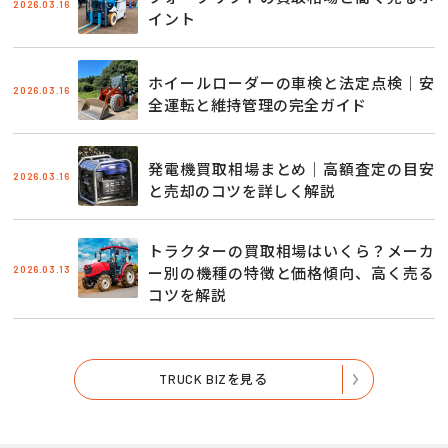
2026.03.16
イント
ホイールローダーの車検と法定点検｜安
2026.03.16
全運転と維持管理の完全ガイド
発電機買取相場まとめ｜高額査定の目安
2026.03.16
と売却のコツを詳しく解説
トラクターの買取相場はいくら？メーカ
2026.03.13
ー別の機種の特徴と価格傾向、高く売る
コツを解説
TRUCK BIZを見る