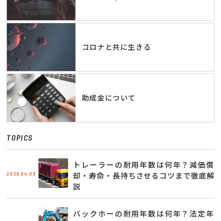
コロナと共に生きる
助成金について
TOPICS
トレーラーの耐用年数は何年？減価償
2026.04.03
却・寿命・長持ちさせるコツまで徹底解
説
バックホーの耐用年数は何年？法定年