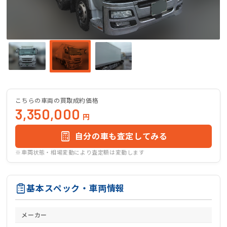
こちらの車両の買取成約価格
3,350,000
円
自分の車も査定してみる
※車両状態・相場変動により査定額は変動します
基本スペック・車両情報
メーカー