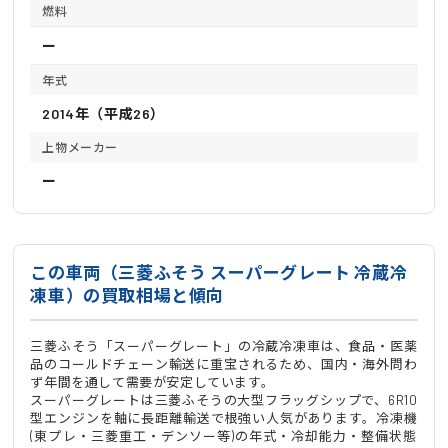
燃料
ー
年式
2014年（平成26）
上物メーカー
ー
この車両（三菱ふそう スーパーグレート 冷蔵冷
凍車）の買取相場と傾向
三菱ふそう「スーパーグレート」の冷蔵冷凍車は、食品・医薬
品のコールドチェーン輸送に重宝されるため、国内・海外問わ
ず年間を通して需要が安定しています。
スーパーグレートは三菱ふそうの大型フラッグシップで、6R10
型エンジンを軸に長距離輸送で根強い人気があります。冷凍機
(東プレ・三菱重工・デンソー等)の年式・冷却能力・整備状態