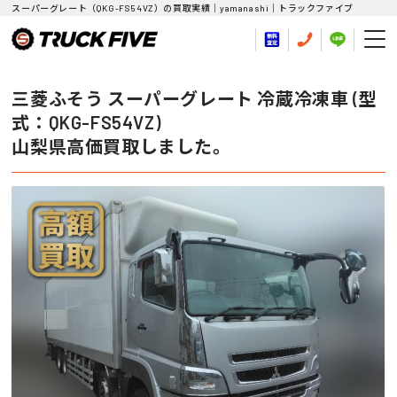
スーパーグレート（QKG-FS54VZ）の買取実績｜yamanashi｜トラックファイブ
三菱ふそう スーパーグレート 冷蔵冷凍車 (型
式：QKG-FS54VZ)
山梨県高価買取しました。