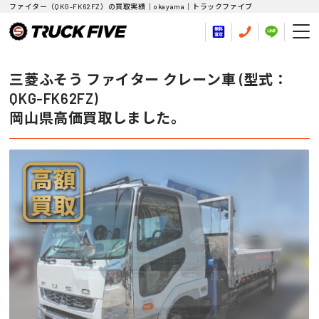
ファイター（QKG-FK62FZ）の買取実績｜okayama｜トラックファイブ
三菱ふそう ファイター クレーン車 (型式：
QKG-FK62FZ)
岡山県高価買取しました。