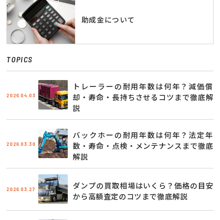
助成金について
TOPICS
トレーラーの耐用年数は何年？減価償
2026.04.03
却・寿命・長持ちさせるコツまで徹底解
説
バックホーの耐用年数は何年？法定年
2026.03.30
数・寿命・点検・メンテナンスまで徹底
解説
ダンプの買取相場はいくら？価格の目安
2026.03.27
から高額査定のコツまで徹底解説