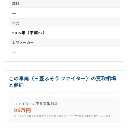
燃料
ー
年式
2015年（平成27）
上物メーカー
ー
この車両（三菱ふそう ファイター）の買取相場
と傾向
ファイターの平均買取相場
83万円
※「クレーン車」の実績データが少ないためファイター全形状の相場を表示しています