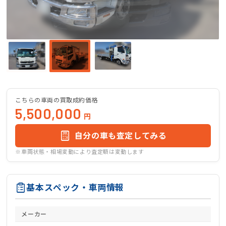
こちらの車両の買取成約価格
5,500,000
円
自分の車も査定してみる
※車両状態・相場変動により査定額は変動します
基本スペック・車両情報
メーカー