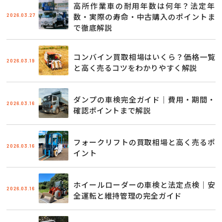
高所作業車の耐用年数は何年？法定年
2026.03.27
数・実際の寿命・中古購入のポイントま
で徹底解説
コンバイン買取相場はいくら？価格一覧
2026.03.19
と高く売るコツをわかりやすく解説
ダンプの車検完全ガイド｜費用・期間・
2026.03.16
確認ポイントまで解説
フォークリフトの買取相場と高く売るポ
2026.03.16
イント
ホイールローダーの車検と法定点検｜安
2026.03.16
全運転と維持管理の完全ガイド