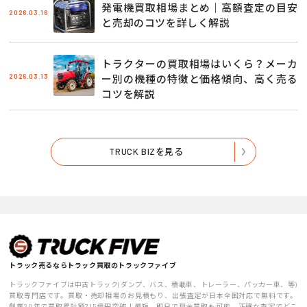
発電機買取相場まとめ｜高額査定の目安
2026.03.16
と売却のコツを詳しく解説
トラクターの買取相場はいくら？メーカ
2026.03.13
ー別の機種の特徴と価格傾向、高く売る
コツを解説
TRUCK BIZを見る
トラック売るならトラック買取のトラックファイブ
トラックファイブは中古トラック(ダンプ、バス、積載車、トレーラー、パッカー車、等)
買取専門店です。買取・売却相場のお見積もり、出張査定が日本全国対応で無料です。
創業20年で買取累計額715億円突破！最短、即日で現金買取も可能、正確な査定でどこ