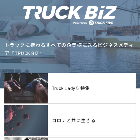
トラックに携わるすべての企業様に送るビジネスメディ
ア『TRUCK BIZ』
Truck Lady 5 特集
コロナと共に生きる