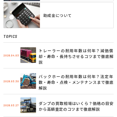
助成金について
TOPICS
トレーラーの耐用年数は何年？減価償
2026.04.03
却・寿命・長持ちさせるコツまで徹底解
説
バックホーの耐用年数は何年？法定年
2026.03.30
数・寿命・点検・メンテナンスまで徹底
解説
ダンプの買取相場はいくら？価格の目安
2026.03.27
から高額査定のコツまで徹底解説