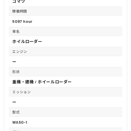
コマツ
稼働時間
5097 hour
車名
ホイルローダー
エンジン
ー
形状
重機・建機 / ホイールローダー
ミッション
ー
型式
WA50-1