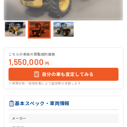
こちらの車両の買取成約価格
1,550,000
円
自分の車も査定してみる
※車両状態・相場変動により査定額は変動します
基本スペック・車両情報
メーカー