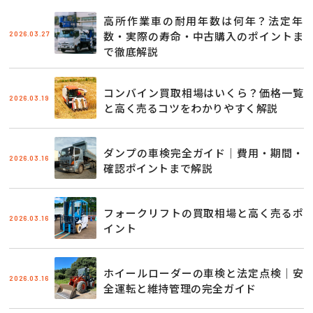
高所作業車の耐用年数は何年？法定年
2026.03.27
数・実際の寿命・中古購入のポイントま
で徹底解説
コンバイン買取相場はいくら？価格一覧
2026.03.19
と高く売るコツをわかりやすく解説
ダンプの車検完全ガイド｜費用・期間・
2026.03.16
確認ポイントまで解説
フォークリフトの買取相場と高く売るポ
2026.03.16
イント
ホイールローダーの車検と法定点検｜安
2026.03.16
全運転と維持管理の完全ガイド