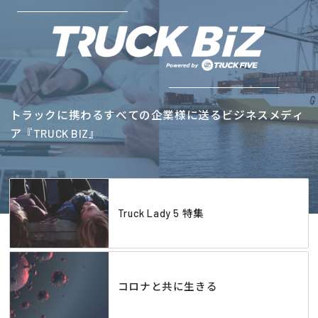
トラックに携わるすべての企業様に送るビジネスメディ
ア『TRUCK BIZ』
Truck Lady 5 特集
コロナと共に生きる