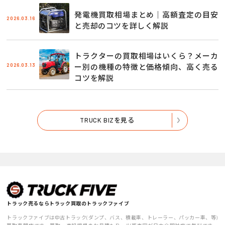
発電機買取相場まとめ｜高額査定の目安
2026.03.16
と売却のコツを詳しく解説
トラクターの買取相場はいくら？メーカ
2026.03.13
ー別の機種の特徴と価格傾向、高く売る
コツを解説
TRUCK BIZを見る
トラック売るならトラック買取のトラックファイブ
トラックファイブは中古トラック(ダンプ、バス、積載車、トレーラー、パッカー車、等)