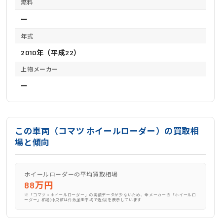
燃料
ー
年式
2010年（平成22）
上物メーカー
ー
この車両（コマツ ホイールローダー）の買取相
場と傾向
ホイールローダーの平均買取相場
88万円
※「コマツ × ホイールローダー」の実績データが少ないため、全メーカーの「ホイールロ
ーダー」相場(中央値は件数加重平均で近似)を表示しています