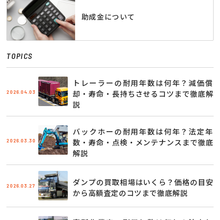
助成金について
TOPICS
トレーラーの耐用年数は何年？減価償
2026.04.03
却・寿命・長持ちさせるコツまで徹底解
説
バックホーの耐用年数は何年？法定年
2026.03.30
数・寿命・点検・メンテナンスまで徹底
解説
ダンプの買取相場はいくら？価格の目安
2026.03.27
から高額査定のコツまで徹底解説