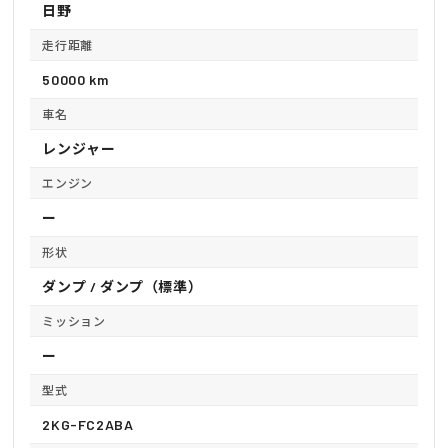
日野
走行距離
50000 km
車名
レンジャー
エンジン
ー
形状
ダンプ / ダンプ（標準）
ミッション
ー
型式
2KG-FC2ABA