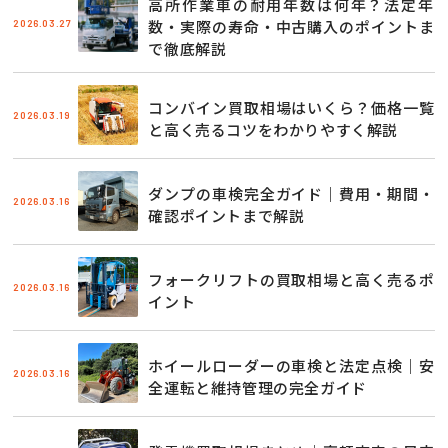
高所作業車の耐用年数は何年？法定年
2026.03.27
数・実際の寿命・中古購入のポイントま
で徹底解説
コンバイン買取相場はいくら？価格一覧
2026.03.19
と高く売るコツをわかりやすく解説
ダンプの車検完全ガイド｜費用・期間・
2026.03.16
確認ポイントまで解説
フォークリフトの買取相場と高く売るポ
2026.03.16
イント
ホイールローダーの車検と法定点検｜安
2026.03.16
全運転と維持管理の完全ガイド