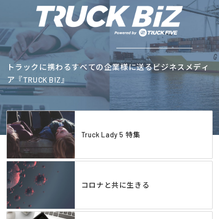
トラックに携わるすべての企業様に送るビジネスメディ
ア『TRUCK BIZ』
Truck Lady 5 特集
コロナと共に生きる