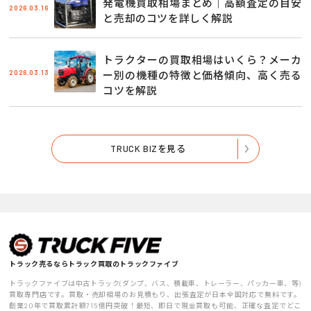
発電機買取相場まとめ｜高額査定の目安
2026.03.16
と売却のコツを詳しく解説
トラクターの買取相場はいくら？メーカ
2026.03.13
ー別の機種の特徴と価格傾向、高く売る
コツを解説
TRUCK BIZを見る
トラック売るならトラック買取のトラックファイブ
トラックファイブは中古トラック(ダンプ、バス、積載車、トレーラー、パッカー車、等)
買取専門店です。買取・売却相場のお見積もり、出張査定が日本全国対応で無料です。
創業20年で買取累計額715億円突破！最短、即日で現金買取も可能、正確な査定でどこ