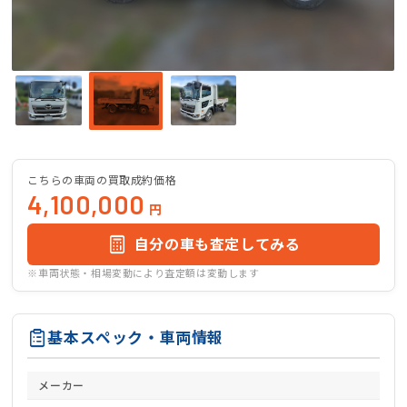
こちらの車両の買取成約価格
4,100,000
円
自分の車も査定してみる
※車両状態・相場変動により査定額は変動します
基本スペック・車両情報
メーカー