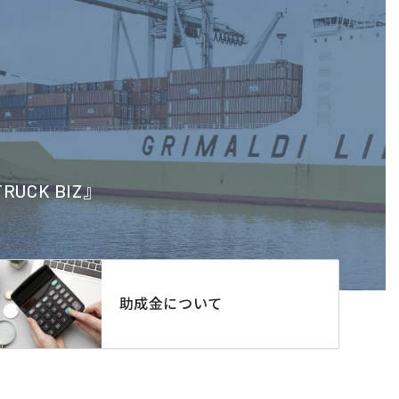
CK BIZ』
助成金について