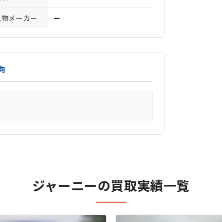
上物メーカー
ー
向
ジャーニーの買取実績一覧