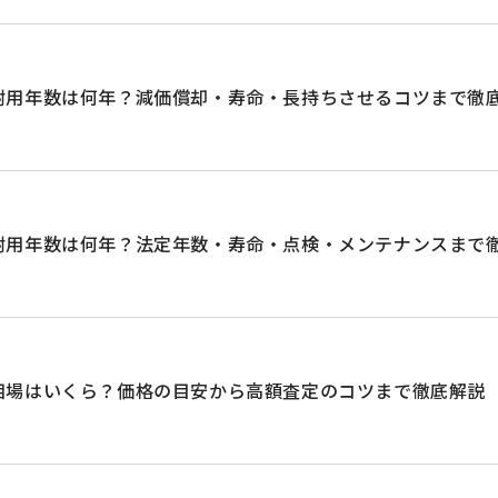
耐用年数は何年？減価償却・寿命・長持ちさせるコツまで徹
耐用年数は何年？法定年数・寿命・点検・メンテナンスまで
相場はいくら？価格の目安から高額査定のコツまで徹底解説