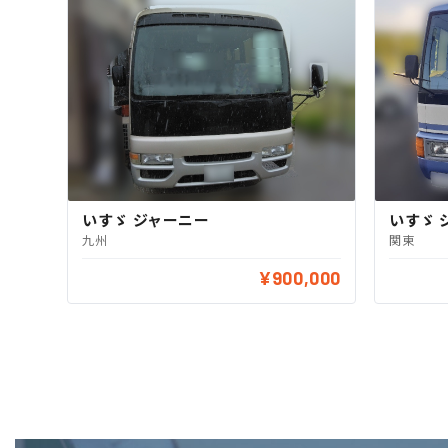
いすゞ ジャーニー
いすゞ 
九州
関東
¥900,000