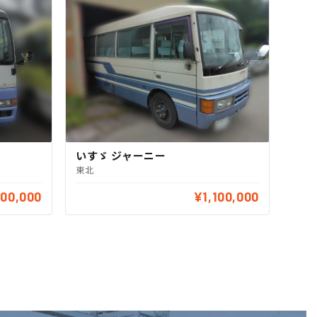
いすゞ ジャーニー
東北
300,000
¥1,100,000