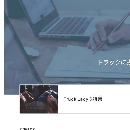
トラックに携
Truck Lady 5 特集
TOPICS