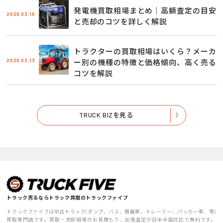
発電機買取相場まとめ｜高額査定の目安
2026.03.16
と売却のコツを詳しく解説
トラクターの買取相場はいくら？メーカ
2026.03.13
ー別の機種の特徴と価格傾向、高く売る
コツを解説
TRUCK BIZを見る
トラック売るならトラック買取のトラックファイブ
トラックファイブは中古トラック(ダンプ、バス、積載車、トレーラー、パッカー車、等)
買取専門店です。買取・売却相場のお見積もり、出張査定が日本全国対応で無料です。