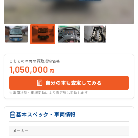
こちらの車両の買取成約価格
1,050,000
円
自分の車も査定してみる
※車両状態・相場変動により査定額は変動します
基本スペック・車両情報
メーカー