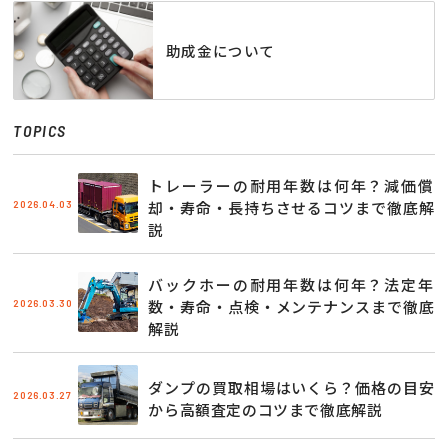
助成金について
TOPICS
トレーラーの耐用年数は何年？減価償
2026.04.03
却・寿命・長持ちさせるコツまで徹底解
説
バックホーの耐用年数は何年？法定年
2026.03.30
数・寿命・点検・メンテナンスまで徹底
解説
ダンプの買取相場はいくら？価格の目安
2026.03.27
から高額査定のコツまで徹底解説