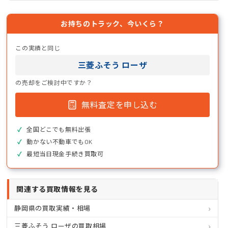
お持ちのトラック、今いくら？
この実績と同じ
三菱ふそう ローザ
の売却をご検討中ですか？
無料査定を申し込む
全国どこでも無料出張
動かない不動車でもOK
最短当日現金手続き買取可
関連する買取情報を見る
静岡県の買取実績・相場
三菱ふそう ローザの買取相場