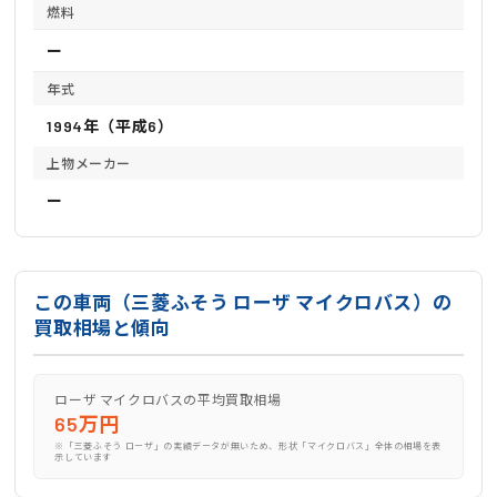
燃料
ー
年式
1994年（平成6）
上物メーカー
ー
この車両（三菱ふそう ローザ マイクロバス）の
買取相場と傾向
ローザ マイクロバスの平均買取相場
65万円
※「三菱ふそう ローザ」の実績データが無いため、形状「マイクロバス」全体の相場を表
示しています