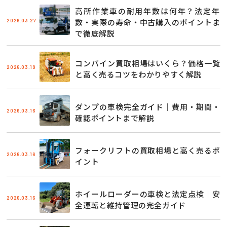
高所作業車の耐用年数は何年？法定年
2026.03.27
数・実際の寿命・中古購入のポイントま
で徹底解説
コンバイン買取相場はいくら？価格一覧
2026.03.19
と高く売るコツをわかりやすく解説
ダンプの車検完全ガイド｜費用・期間・
2026.03.16
確認ポイントまで解説
フォークリフトの買取相場と高く売るポ
2026.03.16
イント
ホイールローダーの車検と法定点検｜安
2026.03.16
全運転と維持管理の完全ガイド