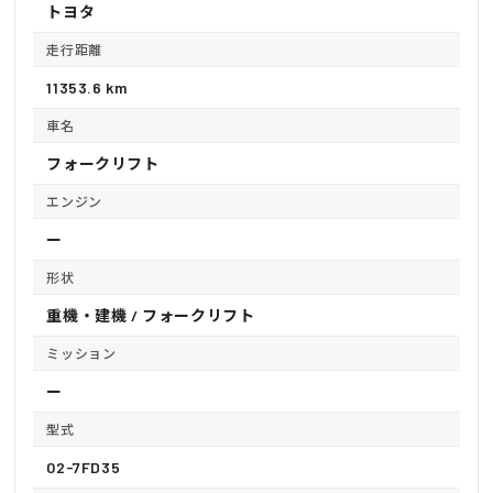
トヨタ
走行距離
11353.6 km
車名
フォークリフト
エンジン
ー
形状
重機・建機 / フォークリフト
ミッション
ー
型式
02-7FD35