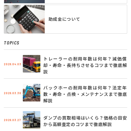
助成金について
TOPICS
トレーラーの耐用年数は何年？減価償
2026.04.03
却・寿命・長持ちさせるコツまで徹底解
説
バックホーの耐用年数は何年？法定年
2026.03.30
数・寿命・点検・メンテナンスまで徹底
解説
ダンプの買取相場はいくら？価格の目安
2026.03.27
から高額査定のコツまで徹底解説