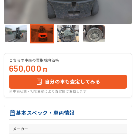
こちらの車両の買取成約価格
650,000
円
自分の車も査定してみる
※車両状態・相場変動により査定額は変動します
基本スペック・車両情報
メーカー