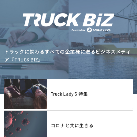
トラックに携わるすべての企業様に送るビジネスメディ
ア『TRUCK BIZ』
Truck Lady 5 特集
コロナと共に生きる