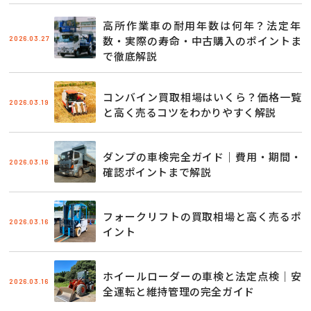
高所作業車の耐用年数は何年？法定年
2026.03.27
数・実際の寿命・中古購入のポイントま
で徹底解説
コンバイン買取相場はいくら？価格一覧
2026.03.19
と高く売るコツをわかりやすく解説
ダンプの車検完全ガイド｜費用・期間・
2026.03.16
確認ポイントまで解説
フォークリフトの買取相場と高く売るポ
2026.03.16
イント
ホイールローダーの車検と法定点検｜安
2026.03.16
全運転と維持管理の完全ガイド