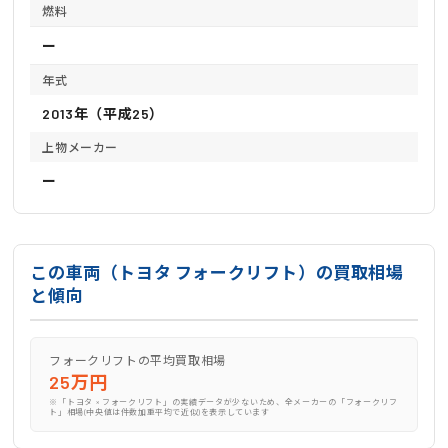
燃料
ー
年式
2013年（平成25）
上物メーカー
ー
この車両（トヨタ フォークリフト）の買取相場
と傾向
フォークリフトの平均買取相場
25万円
※「トヨタ × フォークリフト」の実績データが少ないため、全メーカーの「フォークリフ
ト」相場(中央値は件数加重平均で近似)を表示しています