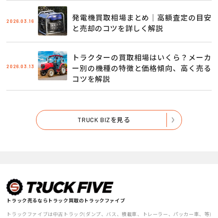
発電機買取相場まとめ｜高額査定の目安
2026.03.16
と売却のコツを詳しく解説
トラクターの買取相場はいくら？メーカ
2026.03.13
ー別の機種の特徴と価格傾向、高く売る
コツを解説
TRUCK BIZを見る
トラック売るならトラック買取のトラックファイブ
トラックファイブは中古トラック(ダンプ、バス、積載車、トレーラー、パッカー車、等)