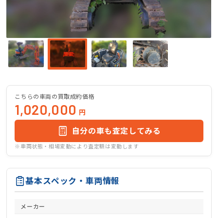
こちらの車両の買取成約価格
1,020,000
円
自分の車も査定してみる
※車両状態・相場変動により査定額は変動します
基本スペック・車両情報
メーカー