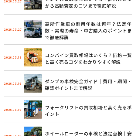
2026.03.27
から高額査定のコツまで徹底解説
高所作業車の耐用年数は何年？法定年
2026.03.27
数・実際の寿命・中古購入のポイントま
で徹底解説
コンバイン買取相場はいくら？価格一覧
2026.03.19
と高く売るコツをわかりやすく解説
ダンプの車検完全ガイド｜費用・期間・
2026.03.16
確認ポイントまで解説
フォークリフトの買取相場と高く売るポ
2026.03.16
イント
ホイールローダーの車検と法定点検｜安
2026.03.16