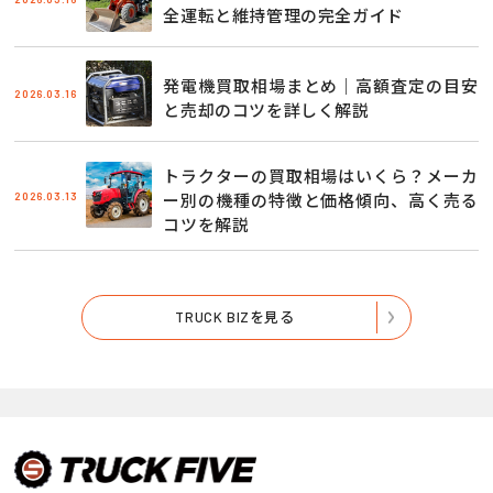
全運転と維持管理の完全ガイド
発電機買取相場まとめ｜高額査定の目安
2026.03.16
と売却のコツを詳しく解説
トラクターの買取相場はいくら？メーカ
2026.03.13
ー別の機種の特徴と価格傾向、高く売る
コツを解説
TRUCK BIZを見る