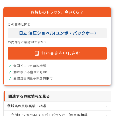
お持ちのトラック、今いくら？
この実績と同じ
日立 油圧ショベル(ユンボ・バックホー)
の売却をご検討中ですか？
無料査定を申し込む
全国どこでも無料出張
動かない不動車でもOK
最短当日現金手続き買取可
関連する買取情報を見る
茨城県の買取実績・相場
日立 油圧ショベル(ユンボ・バックホー)の買取相場