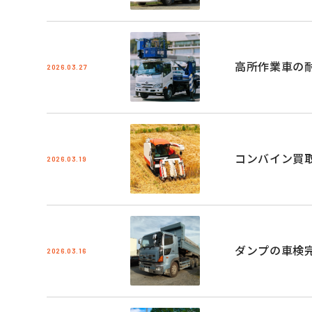
高所作業車の
2026.03.27
コンバイン買
2026.03.19
ダンプの車検
2026.03.16