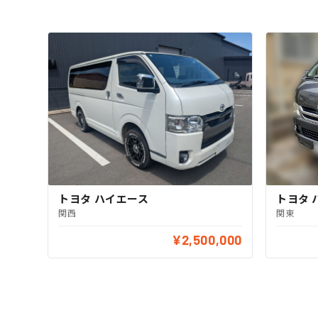
トヨタ 
トヨタ ハイエース
関東
関西
¥2,500,000