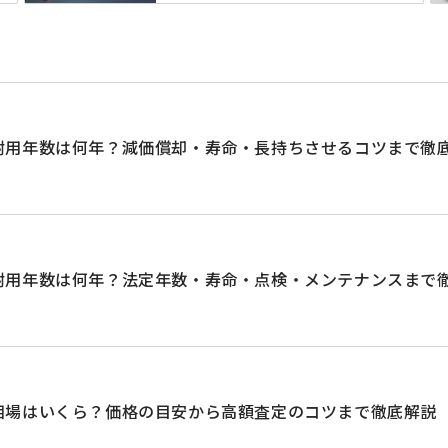
耐用年数は何年？減価償却・寿命・長持ちさせるコツまで徹
耐用年数は何年？法定年数・寿命・点検・メンテナンスまで
相場はいくら？価格の目安から高額査定のコツまで徹底解説