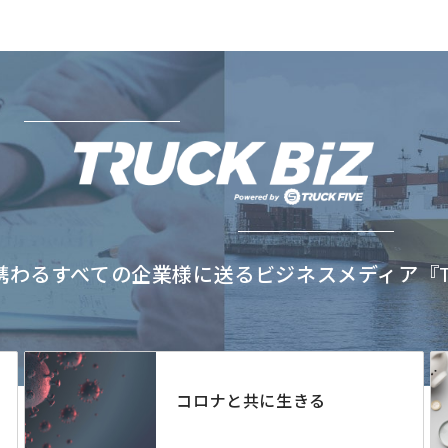
わるすべての企業様に送るビジネスメディア『TRU
コロナと共に生きる