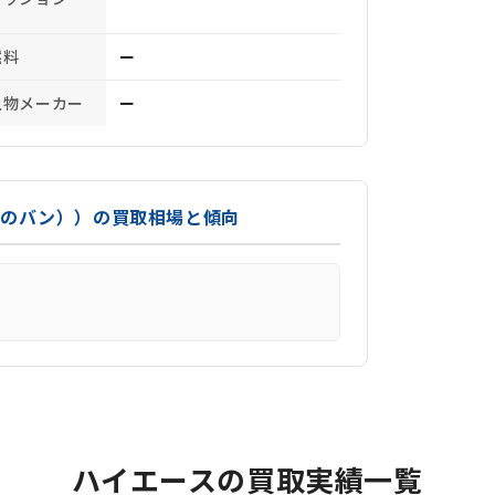
燃料
ー
上物メーカー
ー
前のバン））の買取相場と傾向
ハイエースの買取実績一覧