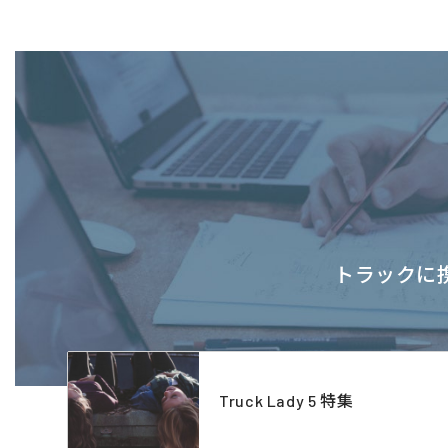
トラックに携
Truck Lady 5 特集