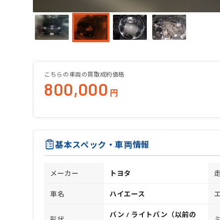
こちらの車両の買取成約価格
800,000
円
基本スペック・車両情報
メーカー
トヨタ
車名
ハイエース
バン / ライトバン（以前の
形状