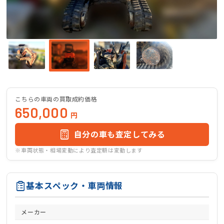
こちらの車両の買取成約価格
650,000
円
自分の車も査定してみる
※車両状態・相場変動により査定額は変動します
基本スペック・車両情報
メーカー