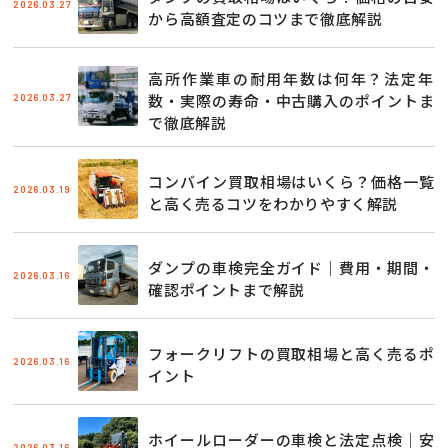
2026.03.27
から高額査定のコツまで徹底解説
高所作業車の耐用年数は何年？法定年
2026.03.27
数・実際の寿命・中古購入のポイントま
で徹底解説
コンバイン買取相場はいくら？価格一覧
2026.03.19
と高く売るコツをわかりやすく解説
ダンプの車検完全ガイド｜費用・期間・
2026.03.16
確認ポイントまで解説
フォークリフトの買取相場と高く売るポ
2026.03.16
イント
ホイールローダーの車検と法定点検｜安
2026.03.16