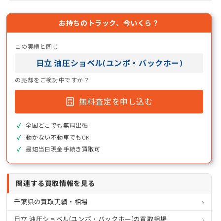
お持ちのトラック、今いくら？
この実績と同じ
日立 油圧ショベル(ユンボ・バックホー)
の売却をご検討中ですか？
無料査定を申し込む
全国どこでも無料出張
動かない不動車でもOK
最短当日現金手続き買取可
関連する買取情報を見る
千葉県の買取実績・相場
日立 油圧ショベル(ユンボ・バックホー)の買取相場