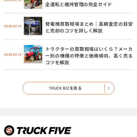
全運転と維持管理の完全ガイド
発電機買取相場まとめ｜高額査定の目安
2026.03.16
と売却のコツを詳しく解説
トラクターの買取相場はいくら？メーカ
2026.03.13
ー別の機種の特徴と価格傾向、高く売る
コツを解説
TRUCK BIZを見る