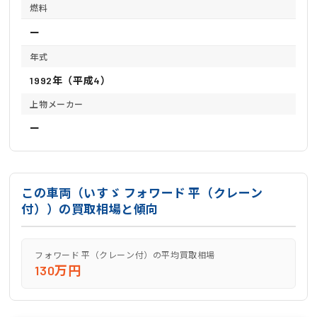
燃料
ー
年式
1992年（平成4）
上物メーカー
ー
この車両（いすゞ フォワード 平（クレーン
付））の買取相場と傾向
フォワード 平（クレーン付）の平均買取相場
130万円