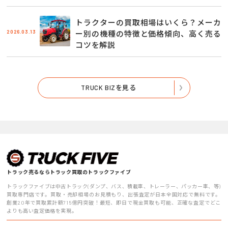
トラクターの買取相場はいくら？メーカ
2026.03.13
ー別の機種の特徴と価格傾向、高く売る
コツを解説
TRUCK BIZを見る
トラック売るならトラック買取のトラックファイブ
トラックファイブは中古トラック(ダンプ、バス、積載車、トレーラー、パッカー車、等)
買取専門店です。買取・売却相場のお見積もり、出張査定が日本全国対応で無料です。
創業20年で買取累計額715億円突破！最短、即日で現金買取も可能、正確な査定でどこ
よりも高い査定価格を実現。