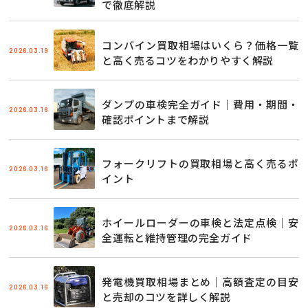
で徹底解説
コンバイン買取相場はいくら？価格一覧
2026.03.19
と高く売るコツをわかりやすく解説
ダンプの車検完全ガイド｜費用・期間・
2026.03.16
確認ポイントまで解説
フォークリフトの買取相場と高く売るポ
2026.03.16
イント
ホイールローダーの車検と法定点検｜安
2026.03.16
全運転と維持管理の完全ガイド
発電機買取相場まとめ｜高額査定の目安
2026.03.16
と売却のコツを詳しく解説