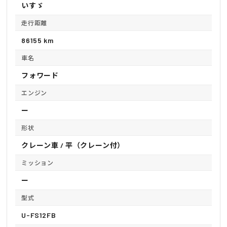
いすゞ
走行距離
86155 km
車名
フォワード
エンジン
ー
形状
クレーン車 / 平（クレーン付）
ミッション
ー
型式
U-FS12FB