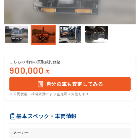
こちらの車両の買取成約価格
900,000
円
自分の車も査定してみる
※車両状態・相場変動により査定額は変動します
基本スペック・車両情報
メーカー