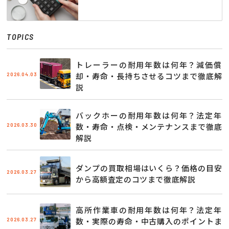
TOPICS
トレーラーの耐用年数は何年？減価償
2026.04.03
却・寿命・長持ちさせるコツまで徹底解
説
バックホーの耐用年数は何年？法定年
2026.03.30
数・寿命・点検・メンテナンスまで徹底
解説
ダンプの買取相場はいくら？価格の目安
2026.03.27
から高額査定のコツまで徹底解説
高所作業車の耐用年数は何年？法定年
2026.03.27
数・実際の寿命・中古購入のポイントま