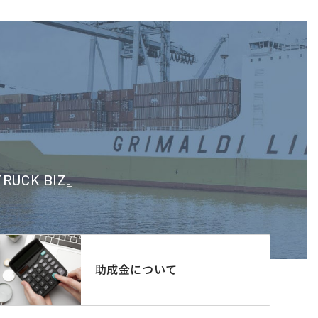
CK BIZ』
助成金について