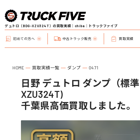
デュトロ（BDG-XZU324T）の買取実績｜chiba｜トラックファイブ
初めての方へ
中古トラック販売
買取実績
HOME
買取実績一覧
ダンプ
0471
日野 デュトロ ダンプ（標準）
XZU324T)
千葉県高価買取しました。