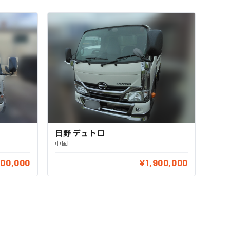
日野 デュトロ
中国
300,000
¥1,900,000