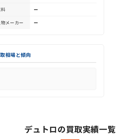
燃料
ー
上物メーカー
ー
買取相場と傾向
デュトロの買取実績一覧