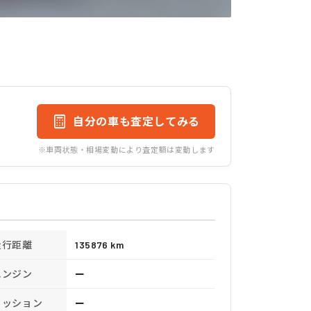
自分の車も査定してみる
※車両状態・相場変動により査定額は変動します
走行距離
135876 km
エンジン
ー
ミッション
ー