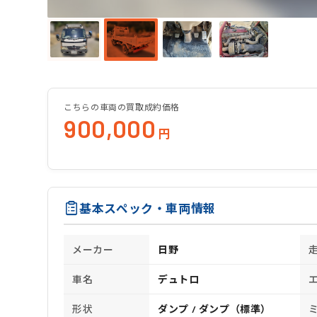
こちらの車両の買取成約価格
900,000
円
基本スペック・車両情報
メーカー
日野
車名
デュトロ
形状
ダンプ / ダンプ（標準）