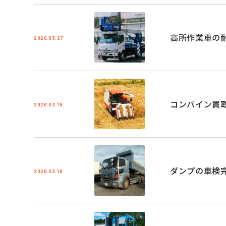
高所作業車の
2026.03.27
コンバイン買
2026.03.19
ダンプの車検
2026.03.16