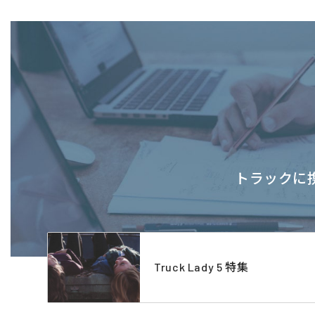
トラックに携
Truck Lady 5 特集