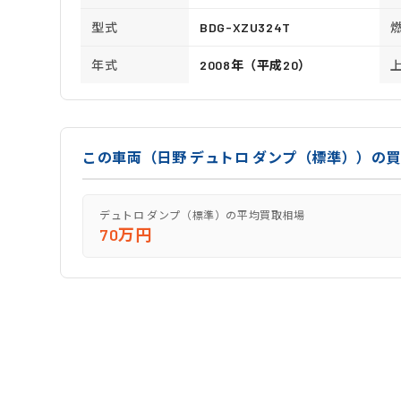
型式
BDG-XZU324T
年式
2008年（平成20）
この車両（日野 デュトロ ダンプ（標準））の
デュトロ ダンプ（標準）の平均買取相場
70万円