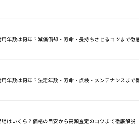
耐用年数は何年？減価償却・寿命・長持ちさせるコツまで徹
耐用年数は何年？法定年数・寿命・点検・メンテナンスまで
相場はいくら？価格の目安から高額査定のコツまで徹底解説