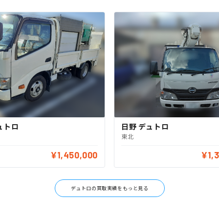
ュトロ
日野 デュトロ
東北
¥1,450,000
¥1,
デュトロの買取実績をもっと見る