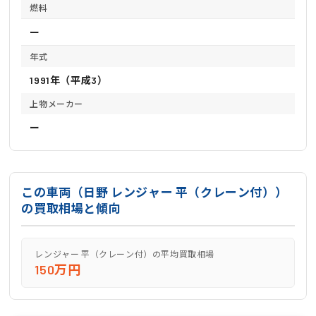
燃料
ー
年式
1991年（平成3）
上物メーカー
ー
この車両（日野 レンジャー 平（クレーン付））
の買取相場と傾向
レンジャー 平（クレーン付）の平均買取相場
150万円