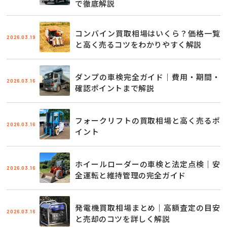
で徹底解説
コンバイン買取相場はいくら？価格一覧
2026.03.19
と高く売るコツをわかりやすく解説
ダンプの車検完全ガイド｜費用・期間・
2026.03.16
確認ポイントまで解説
フォークリフトの買取相場と高く売るポ
2026.03.16
イント
ホイールローダーの車検と法定点検｜安
2026.03.16
全運転と維持管理の完全ガイド
発電機買取相場まとめ｜高額査定の目安
2026.03.16
と売却のコツを詳しく解説