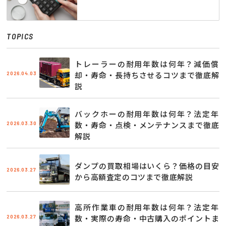
TOPICS
トレーラーの耐用年数は何年？減価償
2026.04.03
却・寿命・長持ちさせるコツまで徹底解
説
バックホーの耐用年数は何年？法定年
2026.03.30
数・寿命・点検・メンテナンスまで徹底
解説
ダンプの買取相場はいくら？価格の目安
2026.03.27
から高額査定のコツまで徹底解説
高所作業車の耐用年数は何年？法定年
2026.03.27
数・実際の寿命・中古購入のポイントま