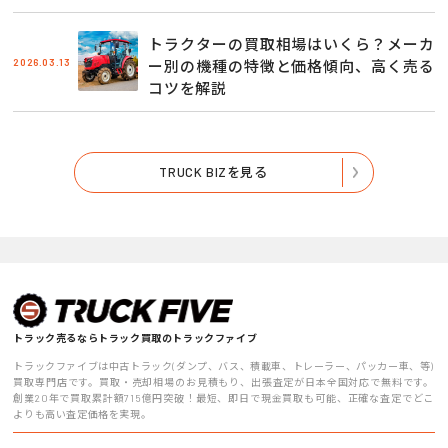
トラクターの買取相場はいくら？メーカ
2026.03.13
ー別の機種の特徴と価格傾向、高く売る
コツを解説
TRUCK BIZを見る
トラック売るならトラック買取のトラックファイブ
トラックファイブは中古トラック(ダンプ、バス、積載車、トレーラー、パッカー車、等)
買取専門店です。買取・売却相場のお見積もり、出張査定が日本全国対応で無料です。
創業20年で買取累計額715億円突破！最短、即日で現金買取も可能、正確な査定でどこ
よりも高い査定価格を実現。