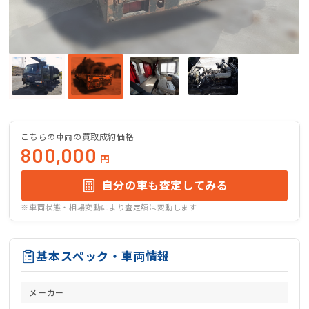
こちらの車両の買取成約価格
800,000
円
自分の車も査定してみる
※車両状態・相場変動により査定額は変動します
基本スペック・車両情報
メーカー