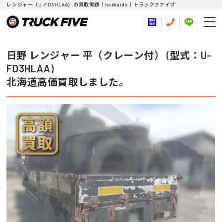
レンジャー（U-FD3HLAA）の買取実績｜hokkaido｜トラックファイブ
日野 レンジャー 平（クレーン付） (型式：U-
FD3HLAA)
北海道高価買取しました。