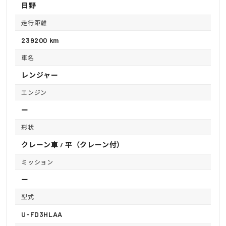
日野
走行距離
239200 km
車名
レンジャー
エンジン
ー
形状
クレーン車 / 平（クレーン付）
ミッション
ー
型式
U-FD3HLAA