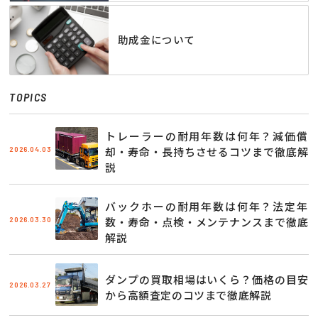
助成金について
TOPICS
トレーラーの耐用年数は何年？減価償
2026.04.03
却・寿命・長持ちさせるコツまで徹底解
説
バックホーの耐用年数は何年？法定年
2026.03.30
数・寿命・点検・メンテナンスまで徹底
解説
ダンプの買取相場はいくら？価格の目安
2026.03.27
から高額査定のコツまで徹底解説