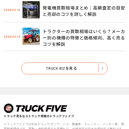
発電機買取相場まとめ｜高額査定の目安
2026.03.16
と売却のコツを詳しく解説
トラクターの買取相場はいくら？メーカ
2026.03.13
ー別の機種の特徴と価格傾向、高く売る
コツを解説
TRUCK BIZを見る
トラック売るならトラック買取のトラックファイブ
トラックファイブは中古トラック(ダンプ、バス、積載車、トレーラー、パッカー車、等)
買取専門店です。買取・売却相場のお見積もり、出張査定が日本全国対応で無料です。