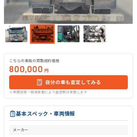
こちらの車両の買取成約価格
800,000
円
自分の車も査定してみる
※車両状態・相場変動により査定額は変動します
基本スペック・車両情報
メーカー