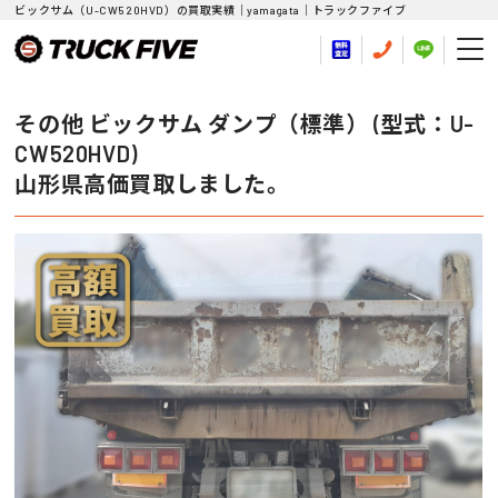
ビックサム（U-CW520HVD）の買取実績｜yamagata｜トラックファイブ
その他 ビックサム ダンプ（標準） (型式：U-
CW520HVD)
山形県高価買取しました。