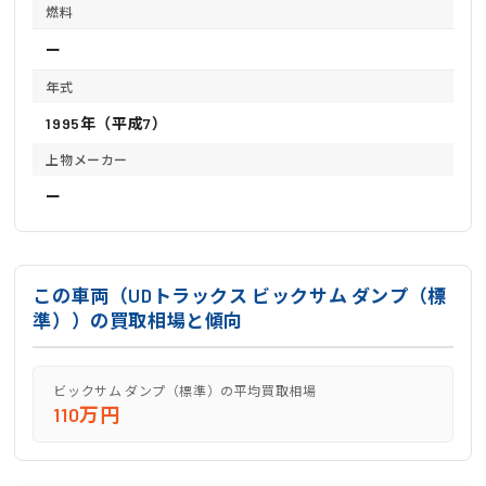
燃料
ー
年式
1995年（平成7）
上物メーカー
ー
この車両（UDトラックス ビックサム ダンプ（標
準））の買取相場と傾向
ビックサム ダンプ（標準）の平均買取相場
110万円