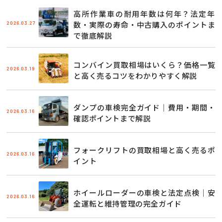
高所作業車の耐用年数は何年？法定年
2026.03.27
数・実際の寿命・中古購入のポイントま
で徹底解説
コンバイン買取相場はいくら？価格一覧
2026.03.19
と高く売るコツをわかりやすく解説
ダンプの車検完全ガイド｜費用・期間・
2026.03.16
確認ポイントまで解説
フォークリフトの買取相場と高く売るポ
2026.03.16
イント
ホイールローダーの車検と法定点検｜安
2026.03.16
全運転と維持管理の完全ガイド