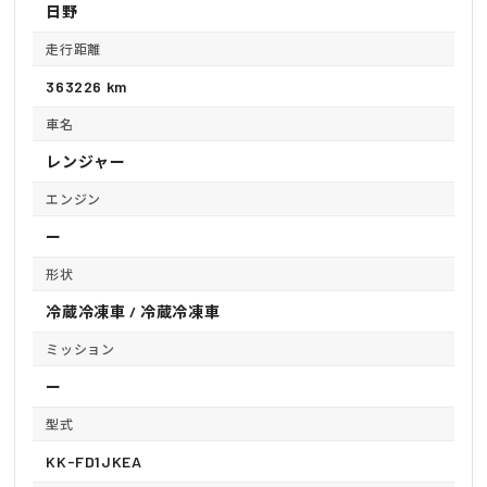
日野
走行距離
363226 km
車名
レンジャー
エンジン
ー
形状
冷蔵冷凍車 / 冷蔵冷凍車
ミッション
ー
型式
KK-FD1JKEA