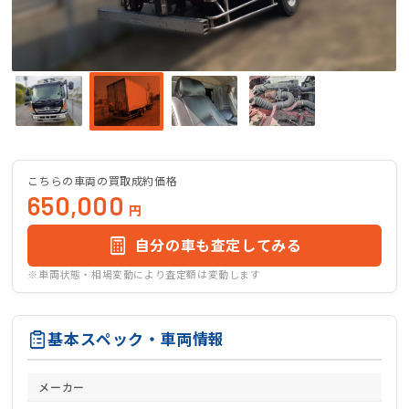
こちらの車両の買取成約価格
650,000
円
自分の車も査定してみる
※車両状態・相場変動により査定額は変動します
基本スペック・車両情報
メーカー