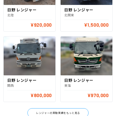
日野 レンジャー
日野 レンジャー
北陸
北関東
¥920,000
¥1,500,000
日野 レンジャー
日野 レンジャー
関西
東海
¥800,000
¥970,000
レンジャーの買取実績をもっと見る