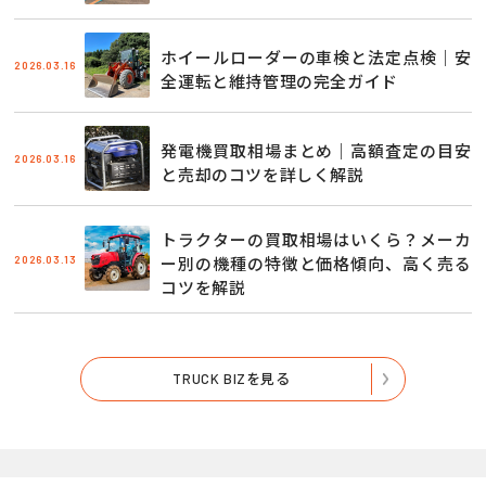
ホイールローダーの車検と法定点検｜安
2026.03.16
全運転と維持管理の完全ガイド
発電機買取相場まとめ｜高額査定の目安
2026.03.16
と売却のコツを詳しく解説
トラクターの買取相場はいくら？メーカ
2026.03.13
ー別の機種の特徴と価格傾向、高く売る
コツを解説
TRUCK BIZを見る