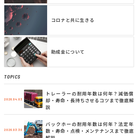
コロナと共に生きる
助成金について
TOPICS
トレーラーの耐用年数は何年？減価償
2026.04.03
却・寿命・長持ちさせるコツまで徹底解
説
バックホーの耐用年数は何年？法定年
2026.03.30
数・寿命・点検・メンテナンスまで徹底
解説