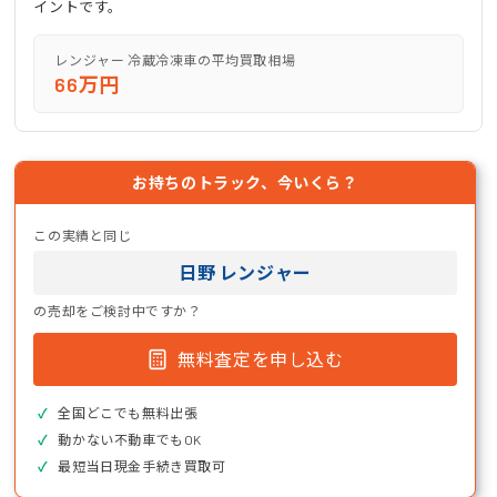
イントです。
レンジャー 冷蔵冷凍車の平均買取相場
66万円
お持ちのトラック、今いくら？
この実績と同じ
日野 レンジャー
の売却をご検討中ですか？
無料査定を申し込む
全国どこでも無料出張
動かない不動車でもOK
最短当日現金手続き買取可