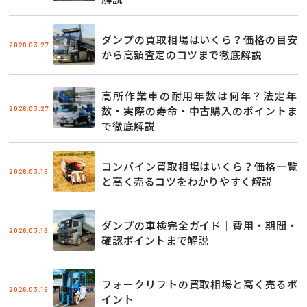
ダンプの買取相場はいくら？価格の目安
2026.03.27
から高額査定のコツまで徹底解説
高所作業車の耐用年数は何年？法定年
2026.03.27
数・実際の寿命・中古購入のポイントま
で徹底解説
コンバイン買取相場はいくら？価格一覧
2026.03.19
と高く売るコツをわかりやすく解説
ダンプの車検完全ガイド｜費用・期間・
2026.03.16
確認ポイントまで解説
フォークリフトの買取相場と高く売るポ
2026.03.16
イント