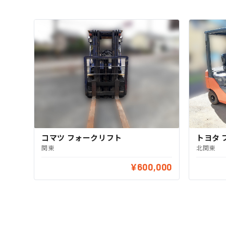
コマツ フォークリフト
トヨタ 
関東
北関東
¥600,000