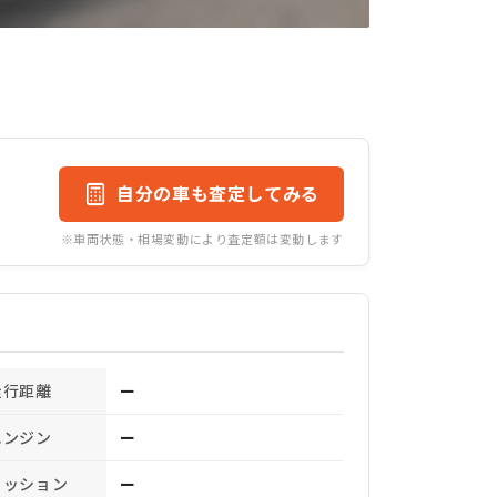
自分の車も査定してみる
※車両状態・相場変動により査定額は変動します
走行距離
ー
エンジン
ー
ミッション
ー