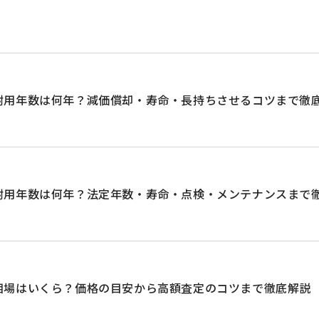
耐用年数は何年？減価償却・寿命・長持ちさせるコツまで徹
耐用年数は何年？法定年数・寿命・点検・メンテナンスまで
相場はいくら？価格の目安から高額査定のコツまで徹底解説