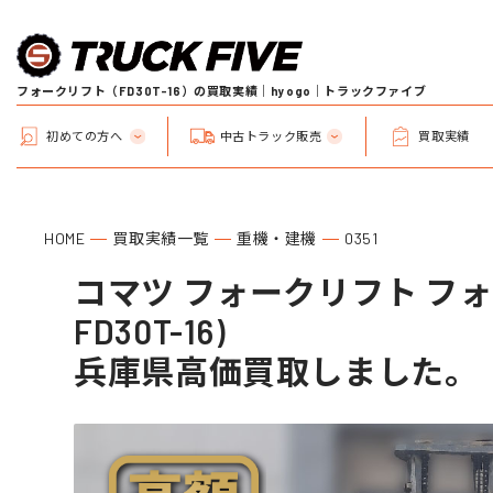
フォークリフト（FD30T-16）の買取実績｜hyogo｜トラックファイブ
初めての方へ
中古トラック販売
買取実績
HOME
買取実績一覧
重機・建機
0351
コマツ フォークリフト フォ
FD30T-16)
兵庫県高価買取しました。