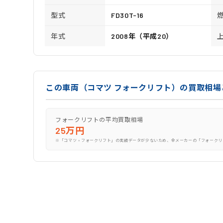
型式
FD30T-16
年式
2008年（平成20）
この車両（コマツ フォークリフト）の買取相場
フォークリフトの平均買取相場
25万円
※「コマツ × フォークリフト」の実績データが少ないため、全メーカーの「フォークリ