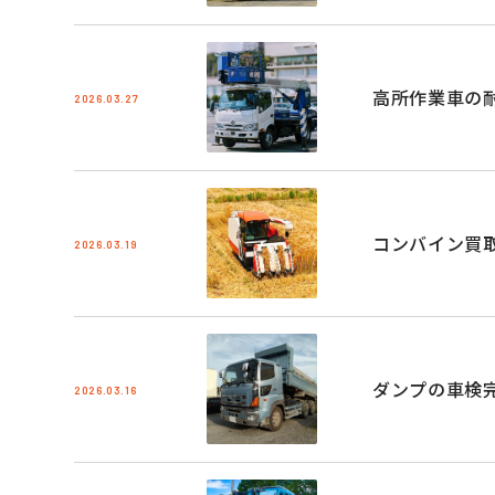
高所作業車の
2026.03.27
コンバイン買
2026.03.19
ダンプの車検
2026.03.16