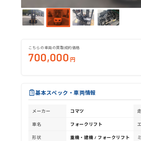
こちらの車両の買取成約価格
700,000
円
基本スペック・車両情報
メーカー
コマツ
車名
フォークリフト
形状
重機・建機 / フォークリフト