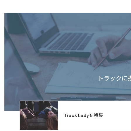
トラックに携
Truck Lady 5 特集