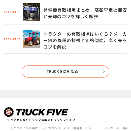
発電機買取相場まとめ｜高額査定の目安
2026.03.16
と売却のコツを詳しく解説
トラクターの買取相場はいくら？メーカ
2026.03.13
ー別の機種の特徴と価格傾向、高く売る
コツを解説
TRUCK BIZを見る
トラック売るならトラック買取のトラックファイブ
トラックファイブは中古トラック(ダンプ、バス、積載車、トレーラー、パッカー車、等)