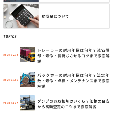
助成金について
TOPICS
トレーラーの耐用年数は何年？減価償
2026.04.03
却・寿命・長持ちさせるコツまで徹底解
説
バックホーの耐用年数は何年？法定年
2026.03.30
数・寿命・点検・メンテナンスまで徹底
解説
ダンプの買取相場はいくら？価格の目安
2026.03.27
から高額査定のコツまで徹底解説