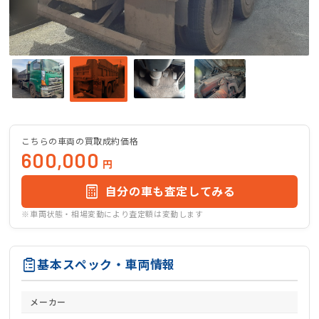
こちらの車両の買取成約価格
600,000
円
自分の車も査定してみる
※車両状態・相場変動により査定額は変動します
基本スペック・車両情報
メーカー