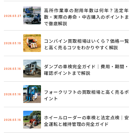
高所作業車の耐用年数は何年？法定年
2026.03.27
数・実際の寿命・中古購入のポイントま
で徹底解説
コンバイン買取相場はいくら？価格一覧
2026.03.19
と高く売るコツをわかりやすく解説
ダンプの車検完全ガイド｜費用・期間・
2026.03.16
確認ポイントまで解説
フォークリフトの買取相場と高く売るポ
2026.03.16
イント
ホイールローダーの車検と法定点検｜安
2026.03.16
全運転と維持管理の完全ガイド