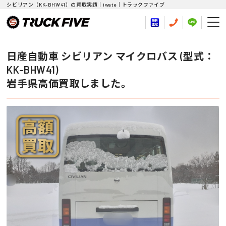
シビリアン（KK-BHW41）の買取実績｜iwate｜トラックファイブ
日産自動車 シビリアン マイクロバス (型式：
KK-BHW41)
岩手県高価買取しました。