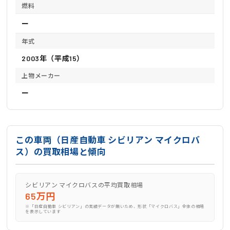
燃料
ー
年式
2003年（平成15）
上物メーカー
ー
この車両（日産自動車 シビリアン マイクロバ
ス）の買取相場と傾向
シビリアン マイクロバスの平均買取相場
65万円
※「日産自動車 シビリアン」の実績データが無いため、形状「マイクロバス」全体の相場
を表示しています