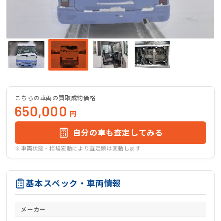
こちらの車両の買取成約価格
650,000
円
自分の車も査定してみる
※車両状態・相場変動により査定額は変動します
基本スペック・車両情報
メーカー