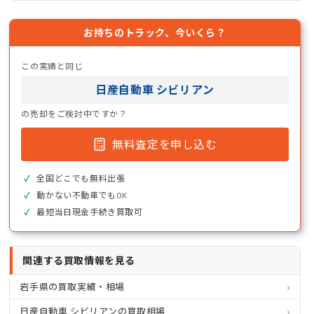
お持ちのトラック、今いくら？
この実績と同じ
日産自動車 シビリアン
の売却をご検討中ですか？
無料査定を申し込む
全国どこでも無料出張
動かない不動車でもOK
最短当日現金手続き買取可
関連する買取情報を見る
岩手県の買取実績・相場
日産自動車 シビリアンの買取相場