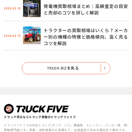
発電機買取相場まとめ｜高額査定の目安
2026.03.16
と売却のコツを詳しく解説
トラクターの買取相場はいくら？メーカ
2026.03.13
ー別の機種の特徴と価格傾向、高く売る
コツを解説
TRUCK BIZを見る
トラック売るならトラック買取のトラックファイブ
トラックファイブは中古トラック(ダンプ、バス、積載車、トレーラー、パッカー車、等)
買取専門店です。買取・売却相場のお見積もり、出張査定が日本全国対応で無料です。