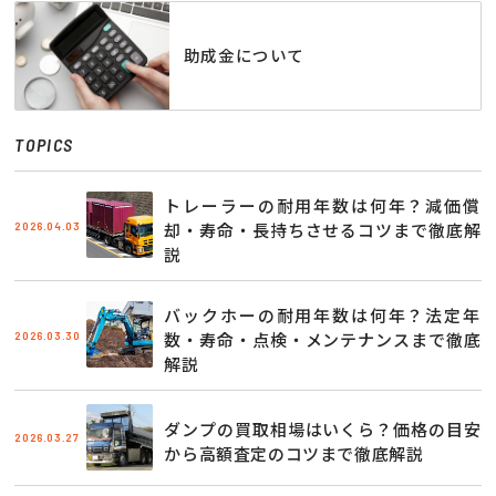
助成金について
TOPICS
トレーラーの耐用年数は何年？減価償
2026.04.03
却・寿命・長持ちさせるコツまで徹底解
説
バックホーの耐用年数は何年？法定年
2026.03.30
数・寿命・点検・メンテナンスまで徹底
解説
ダンプの買取相場はいくら？価格の目安
2026.03.27
から高額査定のコツまで徹底解説