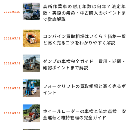
高所作業車の耐用年数は何年？法定年
2026.03.27
数・実際の寿命・中古購入のポイントま
で徹底解説
コンバイン買取相場はいくら？価格一覧
2026.03.19
と高く売るコツをわかりやすく解説
ダンプの車検完全ガイド｜費用・期間・
2026.03.16
確認ポイントまで解説
フォークリフトの買取相場と高く売るポ
2026.03.16
イント
ホイールローダーの車検と法定点検｜安
2026.03.16
全運転と維持管理の完全ガイド