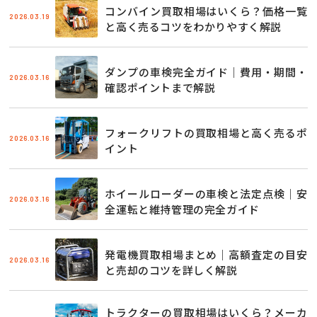
コンバイン買取相場はいくら？価格一覧
2026.03.19
と高く売るコツをわかりやすく解説
ダンプの車検完全ガイド｜費用・期間・
2026.03.16
確認ポイントまで解説
フォークリフトの買取相場と高く売るポ
2026.03.16
イント
ホイールローダーの車検と法定点検｜安
2026.03.16
全運転と維持管理の完全ガイド
発電機買取相場まとめ｜高額査定の目安
2026.03.16
と売却のコツを詳しく解説
トラクターの買取相場はいくら？メーカ