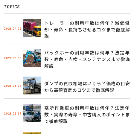
TOPICS
トレーラーの耐用年数は何年？減価償
2026.04.03
却・寿命・長持ちさせるコツまで徹底解
説
バックホーの耐用年数は何年？法定年
2026.03.30
数・寿命・点検・メンテナンスまで徹底
解説
ダンプの買取相場はいくら？価格の目安
2026.03.27
から高額査定のコツまで徹底解説
高所作業車の耐用年数は何年？法定年
2026.03.27
数・実際の寿命・中古購入のポイントま
で徹底解説