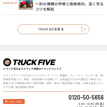
2026.03.13
ー別の機種の特徴と価格傾向、高く売る
コツを解説
TRUCK BIZを見る
トラック売るならトラック買取のトラックファイブ
トラックファイブは中古トラック(ダンプ、バス、積載車、トレーラー、パッカー車、等)
買取専門店です。買取・売却相場のお見積もり、出張査定が日本全国対応で無料です。
創業20年で買取累計額715億円突破！最短、即日で現金買取も可能、正確な査定でどこ
よりも高い査定価格を実現。
0120-50-5656
問い合わせ窓口
9:00 - 19:00 [月-金]