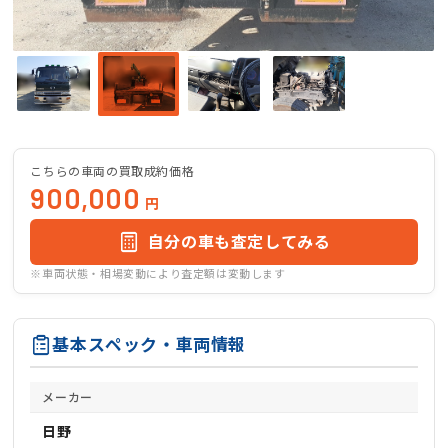
こちらの車両の買取成約価格
900,000
円
自分の車も査定してみる
※車両状態・相場変動により査定額は変動します
基本スペック・車両情報
メーカー
日野