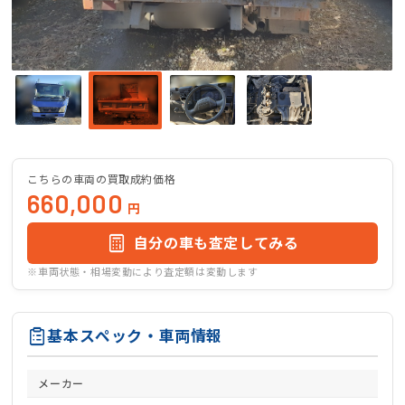
こちらの車両の買取成約価格
660,000
円
自分の車も査定してみる
※車両状態・相場変動により査定額は変動します
基本スペック・車両情報
メーカー