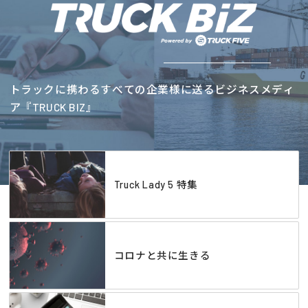
トラックに携わるすべての企業様に送るビジネスメディ
ア『TRUCK BIZ』
Truck Lady 5 特集
コロナと共に生きる