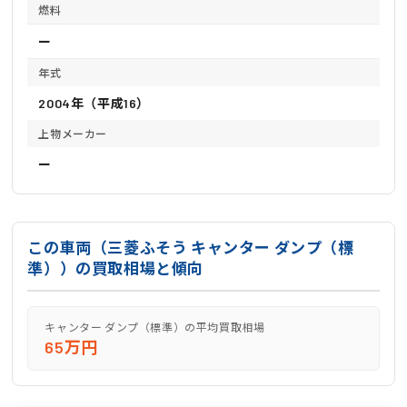
燃料
ー
年式
2004年（平成16）
上物メーカー
ー
この車両（三菱ふそう キャンター ダンプ（標
準））の買取相場と傾向
キャンター ダンプ（標準）の平均買取相場
65万円