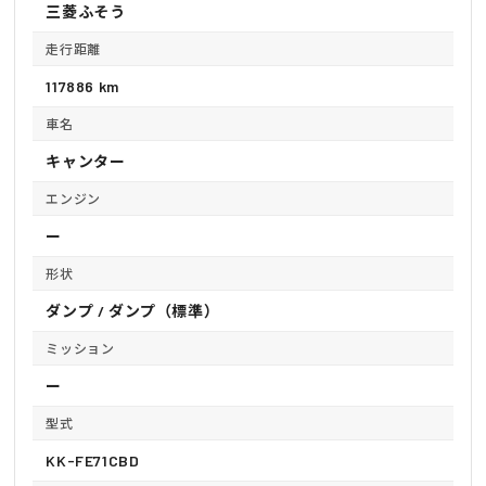
三菱ふそう
走行距離
117886 km
車名
キャンター
エンジン
ー
形状
ダンプ / ダンプ（標準）
ミッション
ー
型式
KK-FE71CBD