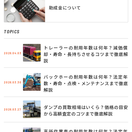
助成金について
TOPICS
トレーラーの耐用年数は何年？減価償
2026.04.03
却・寿命・長持ちさせるコツまで徹底解
説
バックホーの耐用年数は何年？法定年
2026.03.30
数・寿命・点検・メンテナンスまで徹底
解説
ダンプの買取相場はいくら？価格の目安
2026.03.27
から高額査定のコツまで徹底解説
高所作業車の耐用年数は何年？法定年