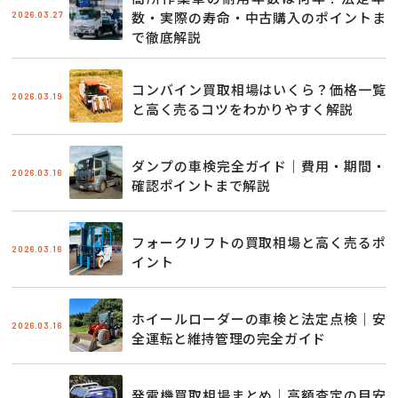
2026.03.27
数・実際の寿命・中古購入のポイントま
で徹底解説
コンバイン買取相場はいくら？価格一覧
2026.03.19
と高く売るコツをわかりやすく解説
ダンプの車検完全ガイド｜費用・期間・
2026.03.16
確認ポイントまで解説
フォークリフトの買取相場と高く売るポ
2026.03.16
イント
ホイールローダーの車検と法定点検｜安
2026.03.16
全運転と維持管理の完全ガイド
発電機買取相場まとめ｜高額査定の目安