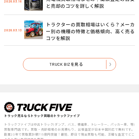
2026.03.16
と売却のコツを詳しく解説
トラクターの買取相場はいくら？メーカ
2026.03.13
ー別の機種の特徴と価格傾向、高く売る
コツを解説
TRUCK BIZを見る
トラック売るならトラック買取のトラックファイブ
トラックファイブは中古トラック(ダンプ、バス、積載車、トレーラー、パッカー車、等)
買取専門店です。買取・売却相場のお見積もり、出張査定が日本全国対応で無料です。
創業20年で買取累計額715億円突破！最短、即日で現金買取も可能、正確な査定でどこ