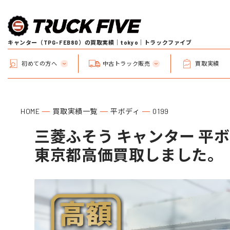
キャンター（TPG-FEB80）の買取実績｜tokyo｜トラックファイブ
初めての方へ
中古トラック販売
買取実績
HOME
買取実績一覧
平ボディ
0199
三菱ふそう キャンター 平ボディ
東京都高価買取しました。