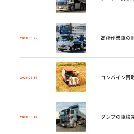
高所作業車の
2026.03.27
コンバイン買
2026.03.19
ダンプの車検
2026.03.16