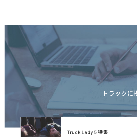
トラックに携
Truck Lady 5 特集