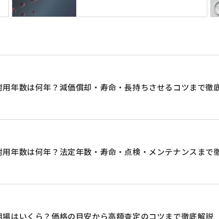
耐用年数は何年？減価償却・寿命・長持ちさせるコツまで徹
耐用年数は何年？法定年数・寿命・点検・メンテナンスまで
相場はいくら？価格の目安から高額査定のコツまで徹底解説