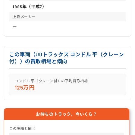
1995年（平成7）
上物メーカー
ー
この車両（UDトラックス コンドル 平（クレーン
付））の買取相場と傾向
コンドル 平（クレーン付）の平均買取相場
125万円
お持ちのトラック、今いくら？
この実績と同じ