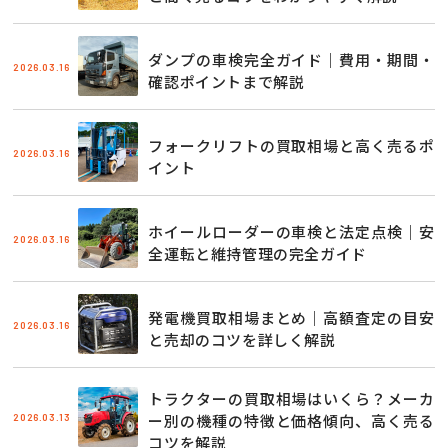
ダンプの車検完全ガイド｜費用・期間・
2026.03.16
確認ポイントまで解説
フォークリフトの買取相場と高く売るポ
2026.03.16
イント
ホイールローダーの車検と法定点検｜安
2026.03.16
全運転と維持管理の完全ガイド
発電機買取相場まとめ｜高額査定の目安
2026.03.16
と売却のコツを詳しく解説
トラクターの買取相場はいくら？メーカ
2026.03.13
ー別の機種の特徴と価格傾向、高く売る
コツを解説