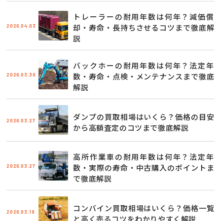
トレーラーの耐用年数は何年？減価償
2026.04.03
却・寿命・長持ちさせるコツまで徹底解
説
バックホーの耐用年数は何年？法定年
2026.03.30
数・寿命・点検・メンテナンスまで徹底
解説
ダンプの買取相場はいくら？価格の目安
2026.03.27
から高額査定のコツまで徹底解説
高所作業車の耐用年数は何年？法定年
2026.03.27
数・実際の寿命・中古購入のポイントま
で徹底解説
コンバイン買取相場はいくら？価格一覧
2026.03.19
と高く売るコツをわかりやすく解説