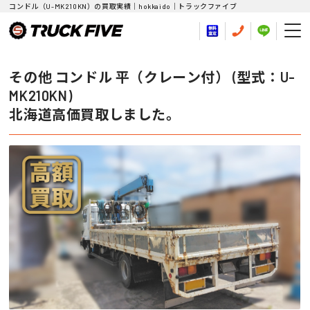
コンドル（U-MK210KN）の買取実績｜hokkaido｜トラックファイブ
その他 コンドル 平（クレーン付） (型式：U-
MK210KN)
北海道高価買取しました。