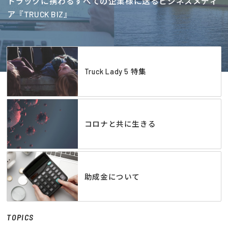
トラックに携わるすべての企業様に送るビジネスメディ
ア『TRUCK BIZ』
Truck Lady 5 特集
コロナと共に生きる
助成金について
TOPICS