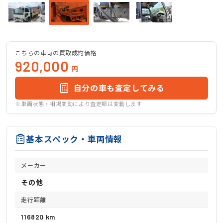
こちらの車両の買取成約価格
920,000
円
自分の車も査定してみる
※車両状態・相場変動により査定額は変動します
基本スペック・車両情報
メーカー
その他
走行距離
116820 km