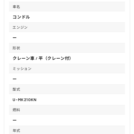
車名
コンドル
エンジン
ー
形状
クレーン車 / 平（クレーン付）
ミッション
ー
型式
U-MK210KN
燃料
ー
年式