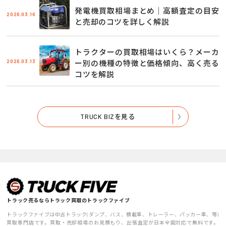
発電機買取相場まとめ｜高額査定の目安
2026.03.16
と売却のコツを詳しく解説
トラクターの買取相場はいくら？メーカ
2026.03.13
ー別の機種の特徴と価格傾向、高く売る
コツを解説
TRUCK BIZを見る
トラック売るならトラック買取のトラックファイブ
トラックファイブは中古トラック(ダンプ、バス、積載車、トレーラー、パッカー車、等)
買取専門店です。買取・売却相場のお見積もり、出張査定が日本全国対応で無料です。