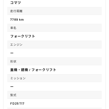
コマツ
走行距離
7789 km
車名
フォークリフト
エンジン
ー
形状
重機・建機 / フォークリフト
ミッション
ー
型式
FD25T17