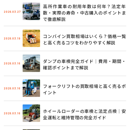
高所作業車の耐用年数は何年？法定年
2026.03.27
数・実際の寿命・中古購入のポイントま
で徹底解説
コンバイン買取相場はいくら？価格一覧
2026.03.19
と高く売るコツをわかりやすく解説
ダンプの車検完全ガイド｜費用・期間・
2026.03.16
確認ポイントまで解説
フォークリフトの買取相場と高く売るポ
2026.03.16
イント
ホイールローダーの車検と法定点検｜安
2026.03.16
全運転と維持管理の完全ガイド