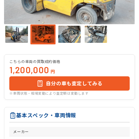
こちらの車両の買取成約価格
1,200,000
円
自分の車も査定してみる
※車両状態・相場変動により査定額は変動します
基本スペック・車両情報
メーカー