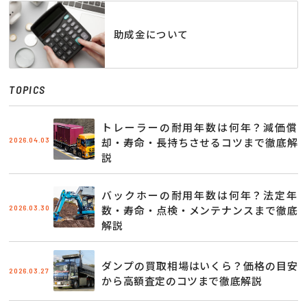
助成金について
TOPICS
トレーラーの耐用年数は何年？減価償
2026.04.03
却・寿命・長持ちさせるコツまで徹底解
説
バックホーの耐用年数は何年？法定年
2026.03.30
数・寿命・点検・メンテナンスまで徹底
解説
ダンプの買取相場はいくら？価格の目安
2026.03.27
から高額査定のコツまで徹底解説