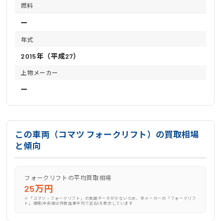
燃料
ー
年式
2015年（平成27）
上物メーカー
ー
この車両（コマツ フォークリフト）の買取相場
と傾向
フォークリフトの平均買取相場
25万円
※「コマツ × フォークリフト」の実績データが少ないため、全メーカーの「フォークリフ
ト」相場(中央値は件数加重平均で近似)を表示しています