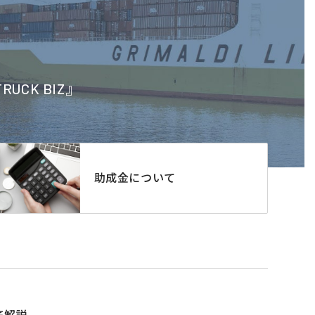
CK BIZ』
助成金について
底解説