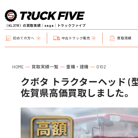
（KL27R）の買取実績｜saga｜トラックファイブ
初めての方へ
中古トラック販売
買取実績
HOME
買取実績一覧
重機・建機
0102
クボタ トラクターヘッド (型
佐賀県高価買取しました。