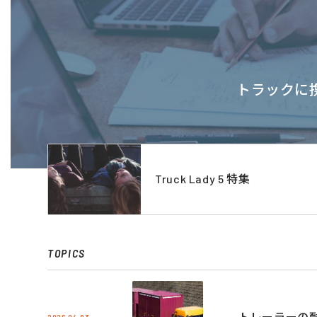
トラックに携
Truck Lady 5 特集
TOPICS
トレーラーの
2026.04.03