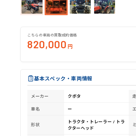
こちらの車両の買取成約価格
820,000
円
基本スペック・車両情報
メーカー
クボタ
車名
ー
トラクタ・トレーラー / トラ
形状
クターヘッド