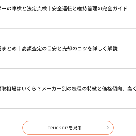
ダーの車検と法定点検｜安全運転と維持管理の完全ガイド
場まとめ｜高額査定の目安と売却のコツを詳しく解説
買取相場はいくら？メーカー別の機種の特徴と価格傾向、高
TRUCK BIZを見る