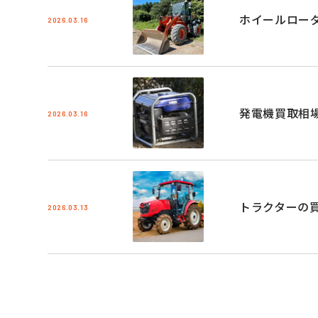
ホイールロー
2026.03.16
発電機買取相
2026.03.16
トラクターの
2026.03.13