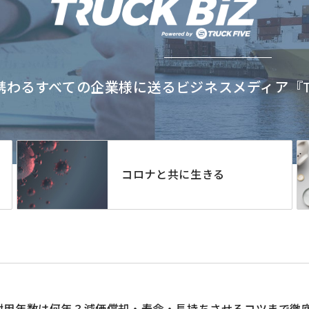
わるすべての企業様に送るビジネスメディア『TRU
コロナと共に生きる
耐用年数は何年？減価償却・寿命・長持ちさせるコツまで徹