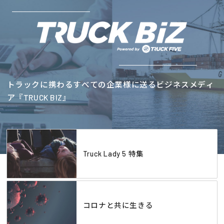
トラックに携わるすべての企業様に送るビジネスメディ
ア『TRUCK BIZ』
Truck Lady 5 特集
コロナと共に生きる