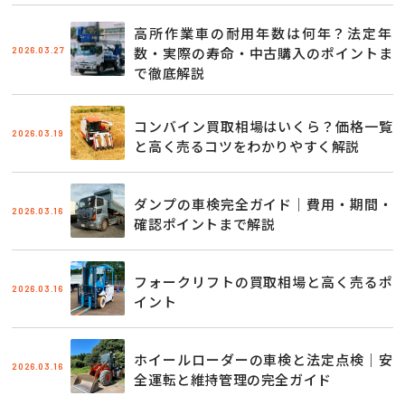
高所作業車の耐用年数は何年？法定年
2026.03.27
数・実際の寿命・中古購入のポイントま
で徹底解説
コンバイン買取相場はいくら？価格一覧
2026.03.19
と高く売るコツをわかりやすく解説
ダンプの車検完全ガイド｜費用・期間・
2026.03.16
確認ポイントまで解説
フォークリフトの買取相場と高く売るポ
2026.03.16
イント
ホイールローダーの車検と法定点検｜安
2026.03.16
全運転と維持管理の完全ガイド