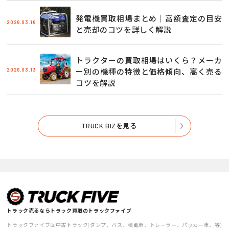
発電機買取相場まとめ｜高額査定の目安
2026.03.16
と売却のコツを詳しく解説
トラクターの買取相場はいくら？メーカ
2026.03.13
ー別の機種の特徴と価格傾向、高く売る
コツを解説
TRUCK BIZを見る
トラック売るならトラック買取のトラックファイブ
トラックファイブは中古トラック(ダンプ、バス、積載車、トレーラー、パッカー車、等)