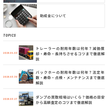
助成金について
TOPICS
トレーラーの耐用年数は何年？減価償
2026.04.03
却・寿命・長持ちさせるコツまで徹底解
説
バックホーの耐用年数は何年？法定年
2026.03.30
数・寿命・点検・メンテナンスまで徹底
解説
ダンプの買取相場はいくら？価格の目安
2026.03.27
から高額査定のコツまで徹底解説