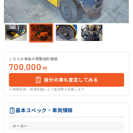
こちらの車両の買取成約価格
700,000
円
自分の車も査定してみる
※車両状態・相場変動により査定額は変動します
基本スペック・車両情報
メーカー