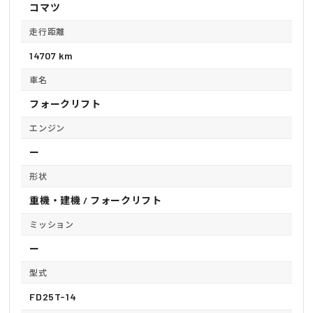
コマツ
走行距離
14707 km
車名
フォークリフト
エンジン
ー
形状
重機・建機 / フォークリフト
ミッション
ー
型式
FD25T-14