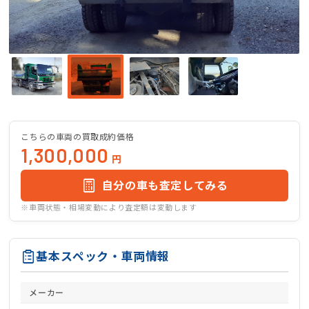
こちらの車両の買取成約価格
1,300,000
円
自分の車も査定してみる
※車両状態・相場変動により査定額は変動します
基本スペック・車両情報
メーカー