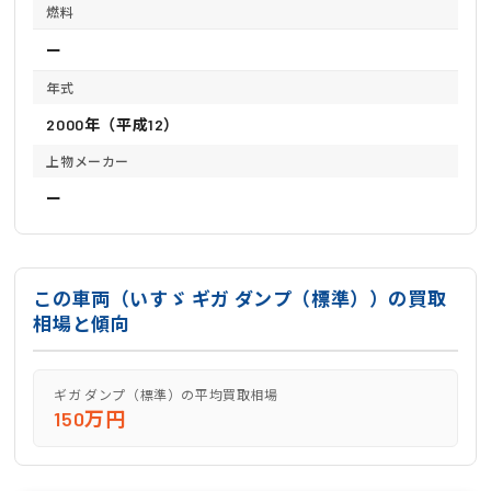
燃料
ー
年式
2000年（平成12）
上物メーカー
ー
この車両（いすゞ ギガ ダンプ（標準））の買取
相場と傾向
ギガ ダンプ（標準）の平均買取相場
150万円