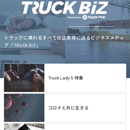
トラックに携わるすべての企業様に送るビジネスメディ
ア『TRUCK BIZ』
Truck Lady 5 特集
コロナと共に生きる