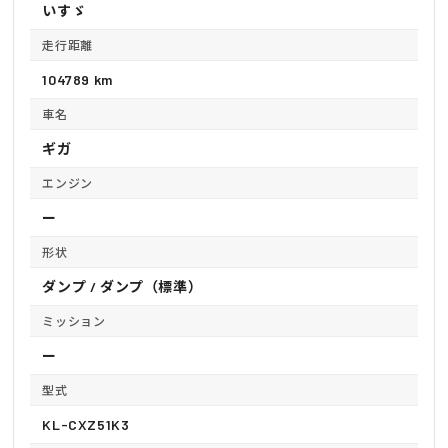
いすゞ
走行距離
104789 km
車名
ギガ
エンジン
ー
形状
ダンプ / ダンプ（標準）
ミッション
ー
型式
KL-CXZ51K3