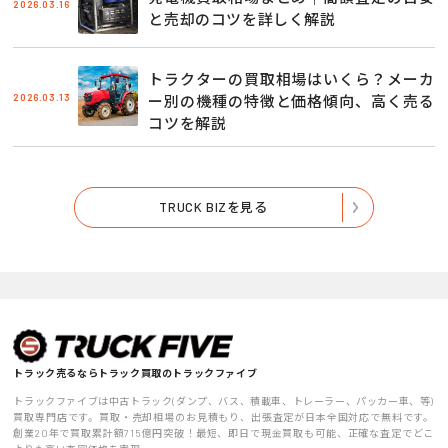
2026.03.16
と売却のコツを詳しく解説
トラクターの買取相場はいくら？メーカ
2026.03.13
ー別の機種の特徴と価格傾向、高く売る
コツを解説
TRUCK BIZを見る
トラック売るならトラック買取のトラックファイブ
トラックファイブは中古トラック(ダンプ、バス、積載車、トレーラー、パッカー車、等)
買取専門店です。買取・売却相場のお見積もり、出張査定が日本全国対応で無料です。
創業20年で買取累計額715億円突破！最短、即日で現金買取も可能、正確な査定でどこ