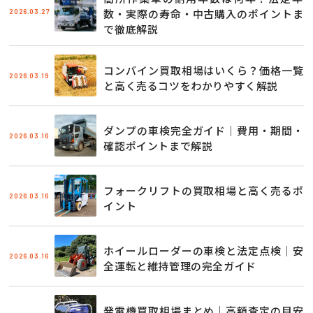
2026.03.27
数・実際の寿命・中古購入のポイントま
で徹底解説
コンバイン買取相場はいくら？価格一覧
2026.03.19
と高く売るコツをわかりやすく解説
ダンプの車検完全ガイド｜費用・期間・
2026.03.16
確認ポイントまで解説
フォークリフトの買取相場と高く売るポ
2026.03.16
イント
ホイールローダーの車検と法定点検｜安
2026.03.16
全運転と維持管理の完全ガイド
発電機買取相場まとめ｜高額査定の目安