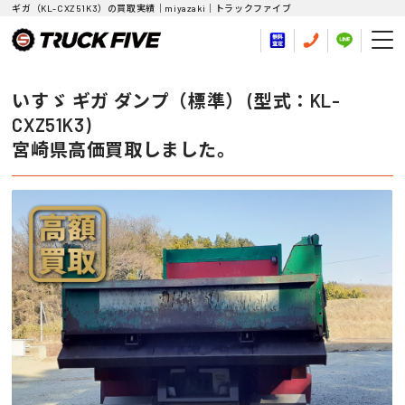
ギガ（KL-CXZ51K3）の買取実績｜miyazaki｜トラックファイブ
いすゞ ギガ ダンプ（標準） (型式：KL-
CXZ51K3)
宮崎県高価買取しました。