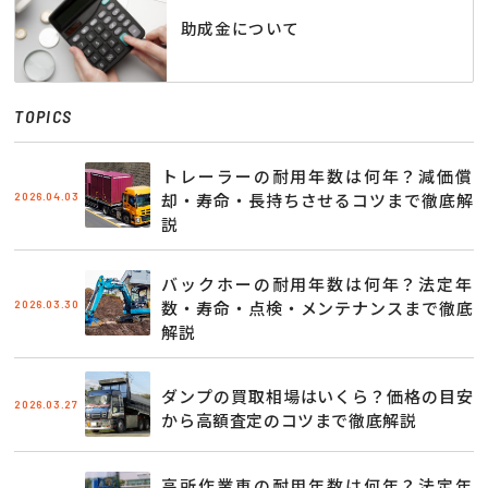
助成金について
TOPICS
トレーラーの耐用年数は何年？減価償
2026.04.03
却・寿命・長持ちさせるコツまで徹底解
説
バックホーの耐用年数は何年？法定年
2026.03.30
数・寿命・点検・メンテナンスまで徹底
解説
ダンプの買取相場はいくら？価格の目安
2026.03.27
から高額査定のコツまで徹底解説
高所作業車の耐用年数は何年？法定年