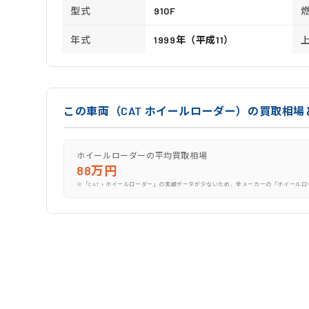
型式
910F
年式
1999年（平成11）
この車両（CAT ホイールローダー）の買取相場
ホイールローダーの平均買取相場
88万円
※「CAT × ホイールローダー」の実績データが少ないため、全メーカーの「ホイール