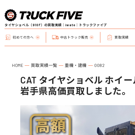
タイヤショベル（910F）の買取実績｜iwate｜トラックファイブ
初めての方へ
中古トラック販売
買取実績
HOME
買取実績一覧
重機・建機
0082
CAT タイヤショベル ホイール
岩手県高価買取しました。