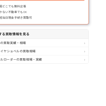
国どこでも無料出張
かない不動車でもOK
短当日現金手続き買取可
する買取情報を見る
県の買取実績・相場
 タイヤショベルの買取相場
ールローダーの買取相場・実績