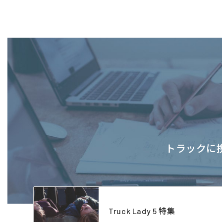
トラックに携
Truck Lady 5 特集