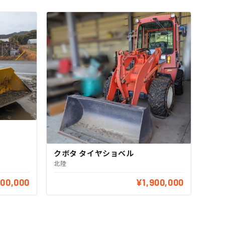
クボタ タイヤショベル
北陸
300,000
¥1,900,000