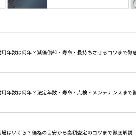
耐用年数は何年？減価償却・寿命・長持ちさせるコツまで徹
耐用年数は何年？法定年数・寿命・点検・メンテナンスまで
相場はいくら？価格の目安から高額査定のコツまで徹底解説