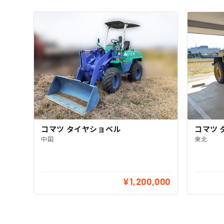
コマツ タイヤショベル
コマツ 
中国
東北
¥1,200,000