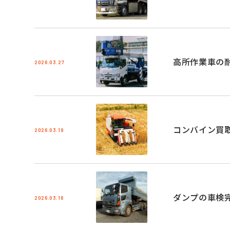
高所作業車の
2026.03.27
コンバイン買
2026.03.19
ダンプの車検
2026.03.16