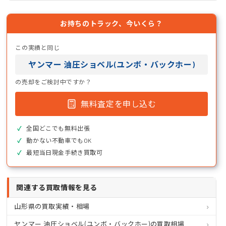
お持ちのトラック、今いくら？
この実績と同じ
ヤンマー 油圧ショベル(ユンボ・バックホー)
の売却をご検討中ですか？
無料査定を申し込む
全国どこでも無料出張
動かない不動車でもOK
最短当日現金手続き買取可
関連する買取情報を見る
山形県の買取実績・相場
ヤンマー 油圧ショベル(ユンボ・バックホー)の買取相場