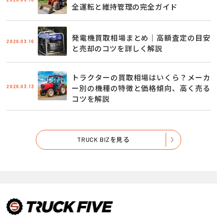
全運転と維持管理の完全ガイド
発電機買取相場まとめ｜高額査定の目安
2026.03.16
と売却のコツを詳しく解説
トラクターの買取相場はいくら？メーカ
2026.03.13
ー別の機種の特徴と価格傾向、高く売る
コツを解説
TRUCK BIZを見る