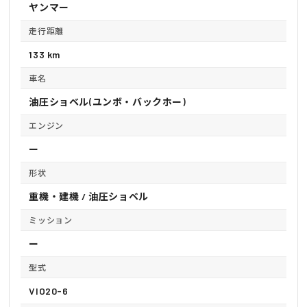
ヤンマー
走行距離
133 km
車名
油圧ショベル(ユンボ・バックホー)
エンジン
ー
形状
重機・建機 / 油圧ショベル
ミッション
ー
型式
VIO20-6