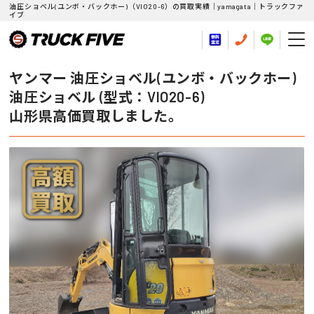
油圧ショベル(ユンボ・バックホー)（VIO20-6）の買取実績｜yamagata｜トラックファ
イブ
ヤンマー 油圧ショベル(ユンボ・バックホー)
油圧ショベル (型式：VIO20-6)
山形県高価買取しました。