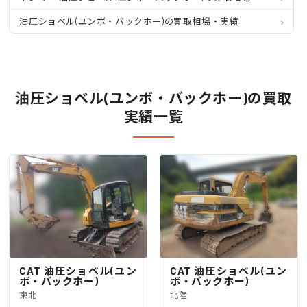
油圧ショベル(ユンボ・バックホー)の買取相場・実績
油圧ショベル(ユンボ・バックホー)の買取
実績一覧
CAT 油圧ショベル(ユン
CAT 油圧ショベル(ユン
ボ・バックホー)
ボ・バックホー)
東北
北陸