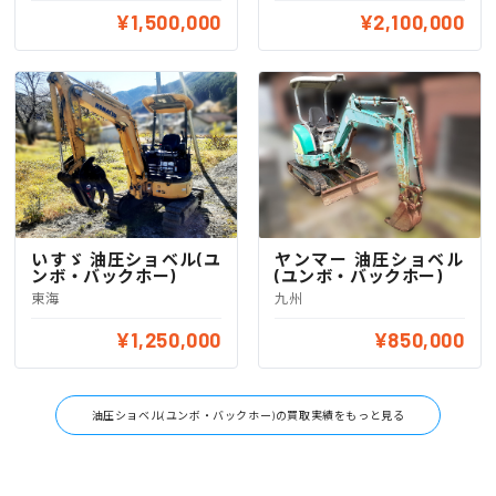
¥1,500,000
¥2,100,000
いすゞ 油圧ショベル(ユ
ヤンマー 油圧ショベル
ンボ・バックホー)
(ユンボ・バックホー)
東海
九州
¥1,250,000
¥850,000
油圧ショベル(ユンボ・バックホー)の買取実績をもっと見る