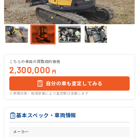
こちらの車両の買取成約価格
2,300,000
円
自分の車も査定してみる
※車両状態・相場変動により査定額は変動します
基本スペック・車両情報
メーカー