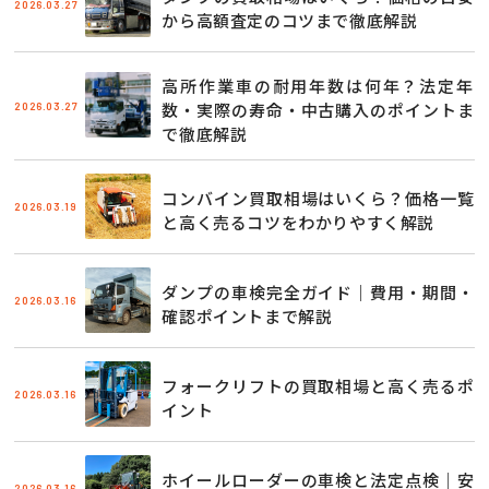
2026.03.27
から高額査定のコツまで徹底解説
高所作業車の耐用年数は何年？法定年
2026.03.27
数・実際の寿命・中古購入のポイントま
で徹底解説
コンバイン買取相場はいくら？価格一覧
2026.03.19
と高く売るコツをわかりやすく解説
ダンプの車検完全ガイド｜費用・期間・
2026.03.16
確認ポイントまで解説
フォークリフトの買取相場と高く売るポ
2026.03.16
イント
ホイールローダーの車検と法定点検｜安
2026.03.16