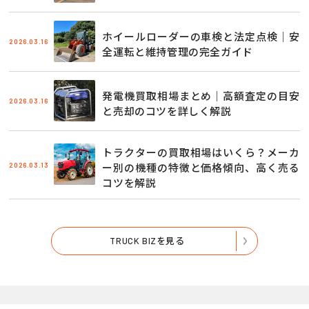
ホイールローダーの車検と法定点検｜安
2026.03.16
全運転と維持管理の完全ガイド
発電機買取相場まとめ｜高額査定の目安
2026.03.16
と売却のコツを詳しく解説
トラクターの買取相場はいくら？メーカ
2026.03.13
ー別の機種の特徴と価格傾向、高く売る
コツを解説
TRUCK BIZを見る