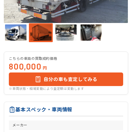
こちらの車両の買取成約価格
800,000
円
自分の車も査定してみる
※車両状態・相場変動により査定額は変動します
基本スペック・車両情報
メーカー