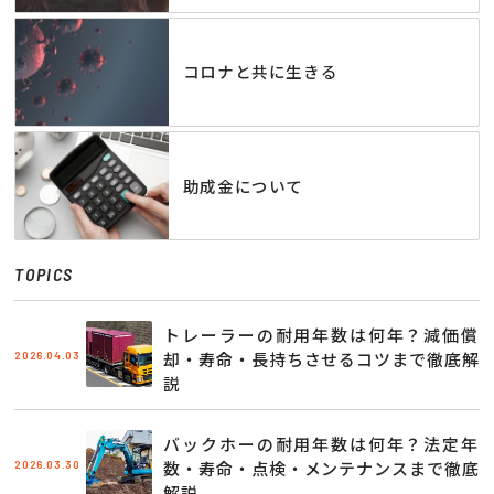
コロナと共に生きる
助成金について
TOPICS
トレーラーの耐用年数は何年？減価償
2026.04.03
却・寿命・長持ちさせるコツまで徹底解
説
バックホーの耐用年数は何年？法定年
2026.03.30
数・寿命・点検・メンテナンスまで徹底
解説