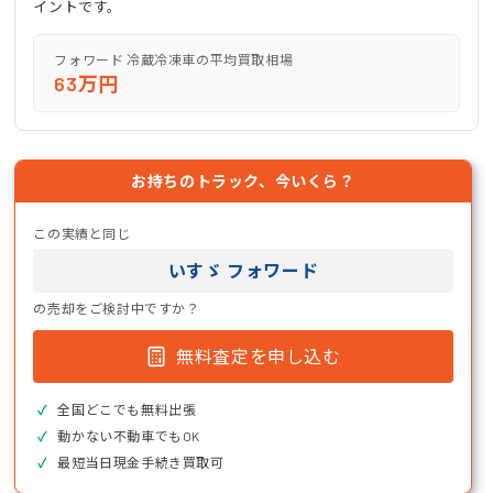
イントです。
フォワード 冷蔵冷凍車の平均買取相場
63万円
お持ちのトラック、今いくら？
この実績と同じ
いすゞ フォワード
の売却をご検討中ですか？
無料査定を申し込む
全国どこでも無料出張
動かない不動車でもOK
最短当日現金手続き買取可