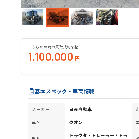
こちらの車両の買取成約価格
1,100,000
円
基本スペック・車両情報
メーカー
日産自動車
車名
クオン
トラクタ・トレーラー / トラ
形状