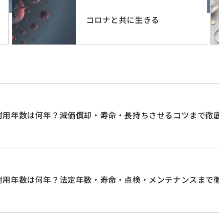
コロナと共に生きる
耐用年数は何年？減価償却・寿命・長持ちさせるコツまで徹
耐用年数は何年？法定年数・寿命・点検・メンテナンスまで