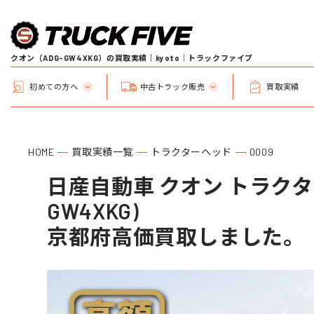
クオン（ADG-GW4XKG）の買取実績｜kyoto｜トラックファイブ
初めての方へ
中古トラック販売
買取実績
HOME
買取実績一覧
トラクターヘッド
0009
日産自動車 クオン トラクター
GW4XKG)
京都府高価買取しました。