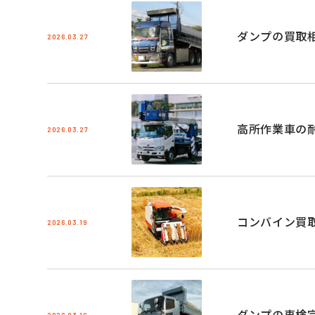
ダンプの買取
2026.03.27
高所作業車の
2026.03.27
コンバイン買
2026.03.19
ダンプの車検