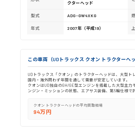
クターヘッド
型式
ADG-GW4XKG
年式
2007年（平成19）
この車両（UDトラックス クオン トラクターヘ
UDトラックス「クオン」のトラクターヘッドは、大型ト
国内・海外問わず年間を通して需要が安定しています。
クオンはUD独自のGH/GE型エンジンを搭載した大型主
ンジン・ミッションの状態、エアサス装備、第5輪仕様で
クオン トラクターヘッドの平均買取相場
94万円