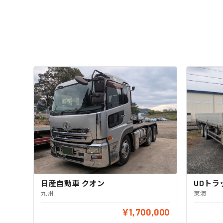
日産自動車 クオン
UDトラ
九州
東海
¥1,700,000