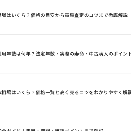
相場はいくら？価格の目安から高額査定のコツまで徹底解説
耐用年数は何年？法定年数・実際の寿命・中古購入のポイン
取相場はいくら？価格一覧と高く売るコツをわかりやすく解
完全ガイド｜費用・期間・確認ポイントまで解説