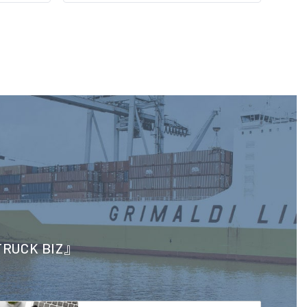
CK BIZ』