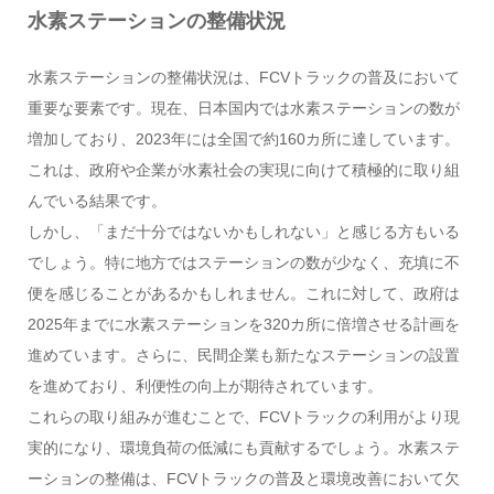
水素ステーションの整備状況
水素ステーションの整備状況は、FCVトラックの普及において
重要な要素です。現在、日本国内では水素ステーションの数が
増加しており、2023年には全国で約160カ所に達しています。
これは、政府や企業が水素社会の実現に向けて積極的に取り組
んでいる結果です。
しかし、「まだ十分ではないかもしれない」と感じる方もいる
でしょう。特に地方ではステーションの数が少なく、充填に不
便を感じることがあるかもしれません。これに対して、政府は
2025年までに水素ステーションを320カ所に倍増させる計画を
進めています。さらに、民間企業も新たなステーションの設置
を進めており、利便性の向上が期待されています。
これらの取り組みが進むことで、FCVトラックの利用がより現
実的になり、環境負荷の低減にも貢献するでしょう。水素ステ
ーションの整備は、FCVトラックの普及と環境改善において欠