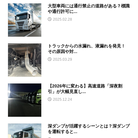
大型車両には通行禁止の道路がある？標識
や通行許可に...
2025.02.28
トラックからの水漏れ、液漏れを発見！
その原因や対...
2025.03.29
【2026年に変わる】高速道路「深夜割
引」が大幅見直し...
2025.12.24
深ダンプが活躍するシーンとは？深ダンプ
を運転すると...