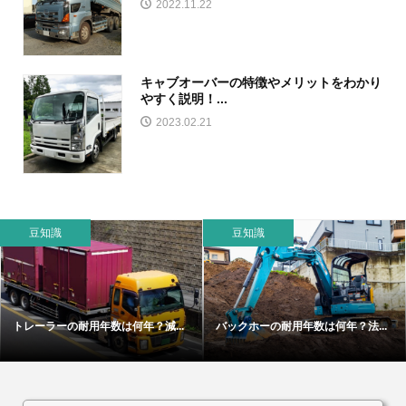
2022.11.22
キャブオーバーの特徴やメリットをわかり
やすく説明！...
2023.02.21
豆知識
豆知識
トレーラーの耐用年数は何年？減...
バックホーの耐用年数は何年？法...