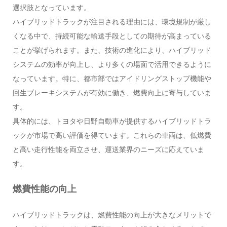
選択肢となっています。
ハイブリッドトラックが注目される理由には、環境規制が厳し
くなる中で、持続可能な輸送手段としての期待が高まっている
ことが挙げられます。また、技術の進化により、ハイブリッド
システムの効率が向上し、より多くの場面で活用できるように
なっています。特に、都市部ではアイドリングストップ機能や
回生ブレーキシステムが有効に働き、燃費向上に寄与していま
す。
具体的には、トヨタや日野自動車が提供するハイブリッドトラ
ックが市場で高い評価を得ています。これらの車両は、低燃費
と高い走行性能を両立させ、運送業界のニーズに応えていま
す。
燃費性能の向上
ハイブリッドトラックは、燃費性能の向上が大きなメリットで