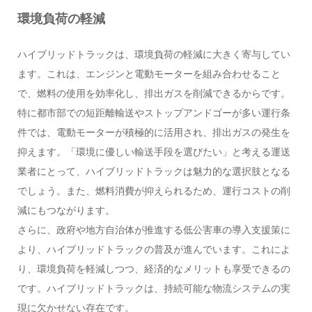
環境負荷の軽減
ハイブリッドトラックは、環境負荷の軽減に大きく寄与してい
ます。これは、エンジンと電動モーターを組み合わせること
で、燃料の使用を効率化し、排出ガスを削減できるからです。
特に都市部での短距離輸送やストップアンドゴーが多い運行条
件では、電動モーターが積極的に活用され、排出ガスの発生を
抑えます。「環境に優しい輸送手段を選びたい」と考える運送
業者にとって、ハイブリッドトラックは魅力的な選択肢となる
でしょう。また、燃料消費が抑えられるため、運行コストの削
減にもつながります。
さらに、政府や地方自治体が推進する低公害車の導入支援策に
より、ハイブリッドトラックの普及が進んでいます。これによ
り、環境負荷を軽減しつつ、経済的なメリットも享受できるの
です。ハイブリッドトラックは、持続可能な物流システムの実
現に欠かせない存在です。