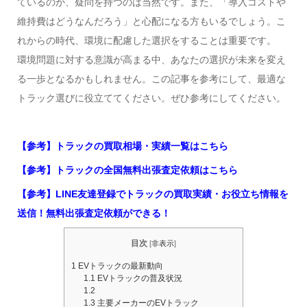
ているのか、疑問を持つのは当然です。また、「導入コストや
維持費はどうなんだろう」と心配になる方もいるでしょう。こ
れからの時代、環境に配慮した選択をすることは重要です。
環境問題に対する意識が高まる中、あなたの選択が未来を変え
る一歩となるかもしれません。この記事を参考にして、最適な
トラック選びに役立ててください。ぜひ参考にしてください。
【参考】トラックの買取相場・実績一覧はこちら
【参考】トラックの全国無料出張査定依頼はこちら
【参考】LINE友達登録でトラックの買取実績・お役立ち情報を
送信！無料出張査定依頼ができる！
目次
[
非表示
]
1
EVトラックの最新動向
1.1
EVトラックの普及状況
1.2
1.3
主要メーカーのEVトラック