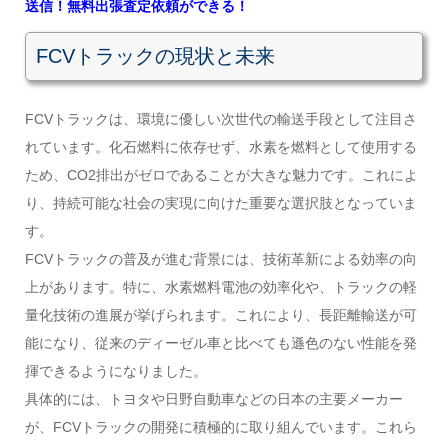
送信！無料出張査定依頼ができる！
FCVトラックの現状と未来
FCVトラックは、環境に優しい次世代の輸送手段として注目さ
れています。化石燃料に依存せず、水素を燃料として使用する
ため、CO2排出がゼロであることが大きな魅力です。これによ
り、持続可能な社会の実現に向けた重要な選択肢となっていま
す。
FCVトラックの普及が進む背景には、技術革新による効率の向
上があります。特に、水素燃料電池の効率化や、トラックの軽
量化技術の進展が挙げられます。これにより、長距離輸送が可
能になり、従来のディーゼル車と比べても遜色のない性能を発
揮できるようになりました。
具体的には、トヨタや日野自動車などの日本の主要メーカー
が、FCVトラックの開発に積極的に取り組んでいます。これら