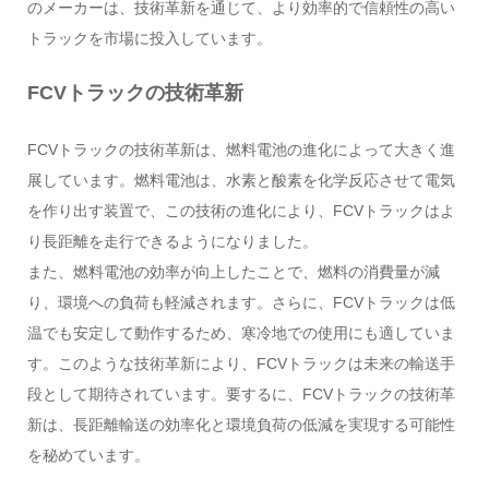
のメーカーは、技術革新を通じて、より効率的で信頼性の高い
トラックを市場に投入しています。
FCVトラックの技術革新
FCVトラックの技術革新は、燃料電池の進化によって大きく進
展しています。燃料電池は、水素と酸素を化学反応させて電気
を作り出す装置で、この技術の進化により、FCVトラックはよ
り長距離を走行できるようになりました。
また、燃料電池の効率が向上したことで、燃料の消費量が減
り、環境への負荷も軽減されます。さらに、FCVトラックは低
温でも安定して動作するため、寒冷地での使用にも適していま
す。このような技術革新により、FCVトラックは未来の輸送手
段として期待されています。要するに、FCVトラックの技術革
新は、長距離輸送の効率化と環境負荷の低減を実現する可能性
を秘めています。