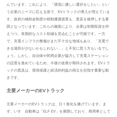
んでいます。これにより、「環境に優しい選択をしたい」とい
う企業のニーズに応える形で、EVトラックの導入が増えていま
す。政府の補助金制度や税制優遇措置も、普及を後押しする要
因となっています。これらの施策により、企業は初期投資を抑
えつつ、長期的なコスト削減を見込むことが可能です。一方
で、充電インフラの整備がまだ不十分な地域もあり、「充電で
きる場所が少ないかもしれない…」と不安に思う方もいるでし
ょう。しかし、自治体や民間企業が協力して充電ステーション
の設置を進めているため、今後の改善が期待されます。EVトラ
ックの普及は、環境保護と経済的利益の両立を目指す重要な動
きです。
主要メーカーのEVトラック
主要メーカーのEVトラックは、日々進化を遂げています。ま
ず、いすゞ自動車は「ELF EV」を展開しており、商用車として