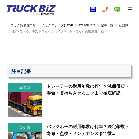
TRUCK BIZ
記事一覧
豆知識
EVトラック、FCVトラック、ハイブリッドトラックの環境対応動向
注目記事
トレーラーの耐用年数は何年？減価償却・
豆知識
寿命・長持ちさせるコツまで徹底解説
バックホーの耐用年数は何年？法定年数・
豆知識
寿命・点検・メンテナンスまで徹...