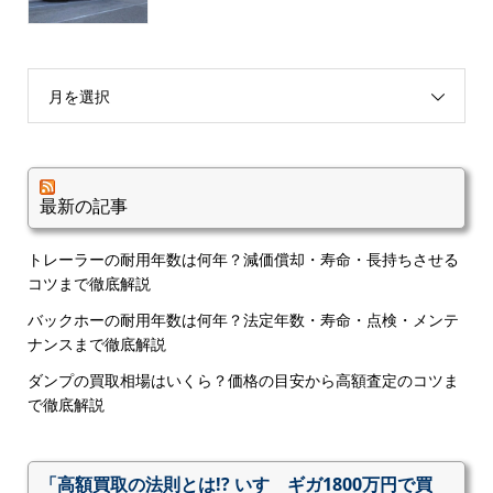
月を選択
最新の記事
トレーラーの耐用年数は何年？減価償却・寿命・長持ちさせる
コツまで徹底解説
バックホーの耐用年数は何年？法定年数・寿命・点検・メンテ
ナンスまで徹底解説
ダンプの買取相場はいくら？価格の目安から高額査定のコツま
で徹底解説
「高額買取の法則とは!? いすゞギガ1800万円で買