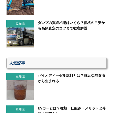
ダンプの買取相場はいくら？価格の目安か
豆知識
ら高額査定のコツまで徹底解説
人気記事
バイオディーゼル燃料とは？身近な廃食油
豆知識
から生まれる...
EVカーとは？種類・仕組み・メリットと今
豆知識