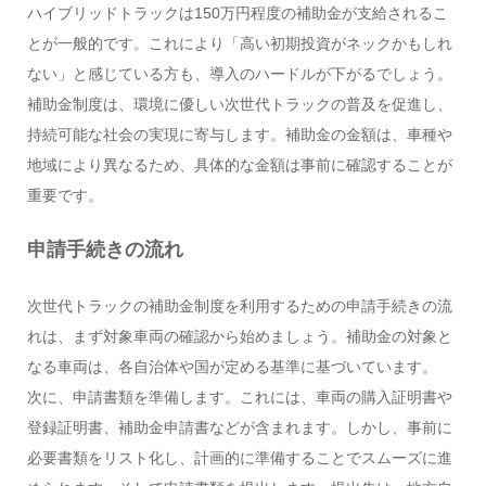
ハイブリッドトラックは150万円程度の補助金が支給されるこ
とが一般的です。これにより「高い初期投資がネックかもしれ
ない」と感じている方も、導入のハードルが下がるでしょう。
補助金制度は、環境に優しい次世代トラックの普及を促進し、
持続可能な社会の実現に寄与します。補助金の金額は、車種や
地域により異なるため、具体的な金額は事前に確認することが
重要です。
申請手続きの流れ
次世代トラックの補助金制度を利用するための申請手続きの流
れは、まず対象車両の確認から始めましょう。補助金の対象と
なる車両は、各自治体や国が定める基準に基づいています。
次に、申請書類を準備します。これには、車両の購入証明書や
登録証明書、補助金申請書などが含まれます。しかし、事前に
必要書類をリスト化し、計画的に準備することでスムーズに進