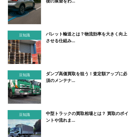
後の展望をわ...
パレット輸送とは？物流効率を大きく向上
豆知識
させる仕組み...
ダンプ高価買取を狙う！査定額アップに必
豆知識
須のメンテナ...
中型トラックの買取相場とは？ 買取のポイ
豆知識
ントや流れま...