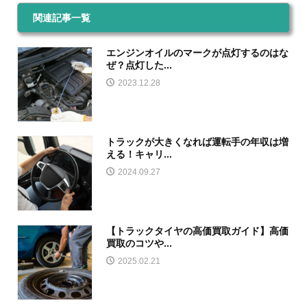
関連記事一覧
エンジンオイルのマークが点灯するのはな
ぜ？点灯した...
2023.12.28
トラックが大きくなれば運転手の年収は増
える！キャリ...
2024.09.27
【トラックタイヤの高価買取ガイド】高価
買取のコツや...
2025.02.21