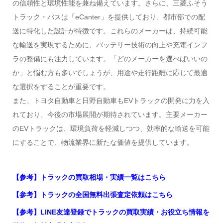
の信頼性と環境性能を兼ね備えています。さらに、三菱ふそう
トラック・バスは「eCanter」を提供しており、都市部での配
送に特化した設計が特徴です。これらのメーカーは、持続可能
な輸送を実現するために、バッテリー技術の向上や充電インフ
ラの整備にも注力しています。「どのメーカーを選べばいいの
か」と悩む方も多いでしょうが、用途や走行距離に応じて最適
な選択をすることが重要です。
また、トヨタ自動車と日野自動車もEVトラックの開発に力を入
れており、今後の市場展開が期待されています。主要メーカー
のEVトラックは、環境負荷を軽減しつつ、効率的な輸送を可能
にすることで、物流業界に新たな価値を提供しています。
【参考】トラックの買取相場・実績一覧はこちら
【参考】トラックの全国無料出張査定依頼はこちら
【参考】LINE友達登録でトラックの買取実績・お役立ち情報を