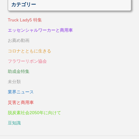
カテゴリー
Truck Lady5 特集
エッセンシャルワーカーと商用車
お薦め動画
コロナとともに生きる
フラワーリボン協会
助成金特集
未分類
業界ニュース
災害と商用車
脱炭素社会2050年に向けて
豆知識