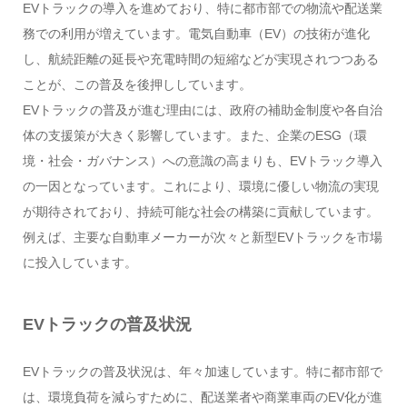
EVトラックの導入を進めており、特に都市部での物流や配送業
務での利用が増えています。電気自動車（EV）の技術が進化
し、航続距離の延長や充電時間の短縮などが実現されつつある
ことが、この普及を後押ししています。
EVトラックの普及が進む理由には、政府の補助金制度や各自治
体の支援策が大きく影響しています。また、企業のESG（環
境・社会・ガバナンス）への意識の高まりも、EVトラック導入
の一因となっています。これにより、環境に優しい物流の実現
が期待されており、持続可能な社会の構築に貢献しています。
例えば、主要な自動車メーカーが次々と新型EVトラックを市場
に投入しています。
EVトラックの普及状況
EVトラックの普及状況は、年々加速しています。特に都市部で
は、環境負荷を減らすために、配送業者や商業車両のEV化が進