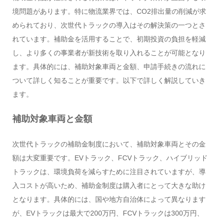
境問題があります。特に物流業界では、CO2排出量の削減が求
められており、次世代トラックの導入はその解決策の一つとさ
れています。補助金を活用することで、初期投資の負担を軽減
し、より多くの事業者が新技術を取り入れることが可能となり
ます。具体的には、補助対象車両と金額、申請手続きの流れに
ついて詳しく知ることが重要です。以下で詳しく解説していき
ます。
補助対象車両と金額
次世代トラックの補助金制度において、補助対象車両とその金
額は大変重要です。EVトラック、FCVトラック、ハイブリッド
トラックは、環境負荷を減らすために注目されていますが、導
入コストが高いため、補助金制度は購入者にとって大きな助け
となります。具体的には、国や地方自治体によって異なります
が、EVトラックは最大で200万円、FCVトラックは300万円、