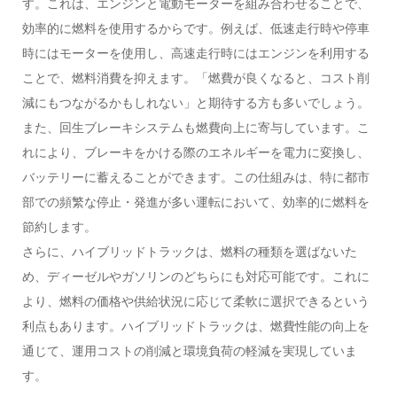
す。これは、エンジンと電動モーターを組み合わせることで、
効率的に燃料を使用するからです。例えば、低速走行時や停車
時にはモーターを使用し、高速走行時にはエンジンを利用する
ことで、燃料消費を抑えます。「燃費が良くなると、コスト削
減にもつながるかもしれない」と期待する方も多いでしょう。
また、回生ブレーキシステムも燃費向上に寄与しています。こ
れにより、ブレーキをかける際のエネルギーを電力に変換し、
バッテリーに蓄えることができます。この仕組みは、特に都市
部での頻繁な停止・発進が多い運転において、効率的に燃料を
節約します。
さらに、ハイブリッドトラックは、燃料の種類を選ばないた
め、ディーゼルやガソリンのどちらにも対応可能です。これに
より、燃料の価格や供給状況に応じて柔軟に選択できるという
利点もあります。ハイブリッドトラックは、燃費性能の向上を
通じて、運用コストの削減と環境負荷の軽減を実現していま
す。