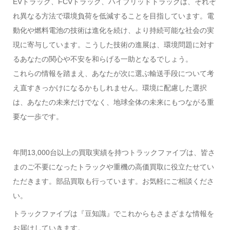
EVトラック、FCVトラック、ハイブリッドトラックは、それぞ
れ異なる方法で環境負荷を低減することを目指しています。電
動化や燃料電池の技術は進化を続け、より持続可能な社会の実
現に寄与しています。こうした技術の進展は、環境問題に対す
るあなたの関心や不安を和らげる一助となるでしょう。
これらの情報を踏まえ、あなたが次に選ぶ輸送手段について考
え直すきっかけになるかもしれません。環境に配慮した選択
は、あなたの未来だけでなく、地球全体の未来にもつながる重
要な一歩です。
年間13,000台以上の買取実績を持つトラックファイブは、皆さ
まのご不要になったトラックや重機の高価買取に役立たせてい
ただきます。部品買取も行っています。お気軽にご相談くださ
い。
トラックファイブは『豆知識』でこれからもさまざまな情報を
お届けしていきます。