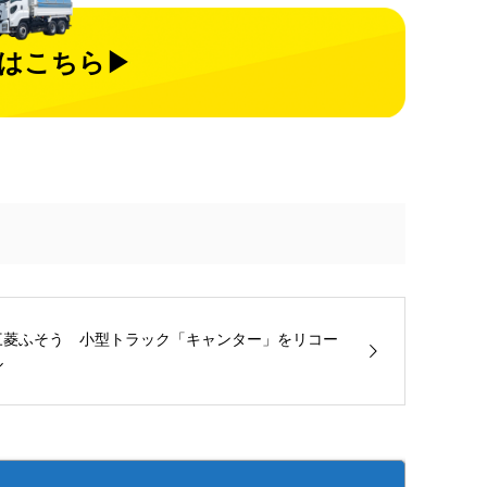
はこちら▶
三菱ふそう 小型トラック「キャンター」をリコー
ル