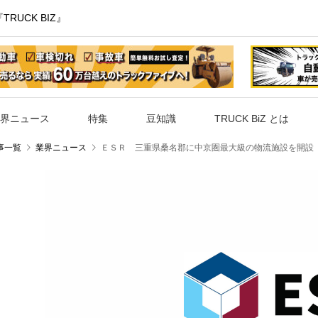
UCK BIZ』
界ニュース
特集
豆知識
TRUCK BiZ とは
事一覧
業界ニュース
ＥＳＲ 三重県桑名郡に中京圏最大級の物流施設を開設