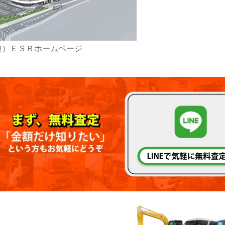
典）ＥＳＲホームページ