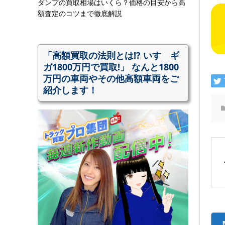
ダンプの買取相場はいくら？価格の目安から高
額査定のコツまで徹底解説
「高額買取の法則とは!? いすゞギ
ガ1800万円で買取!」 なんと1800
万円の車両やその他高額車両をご
紹介します！