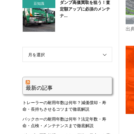
ダンプ高価買取を狙う！査
豆知識
定額アップに必須のメンテ
ナ...
出
月を選択
最新の記事
トレーラーの耐用年数は何年？減価償却・寿
命・長持ちさせるコツまで徹底解説
バックホーの耐用年数は何年？法定年数・寿
命・点検・メンテナンスまで徹底解説