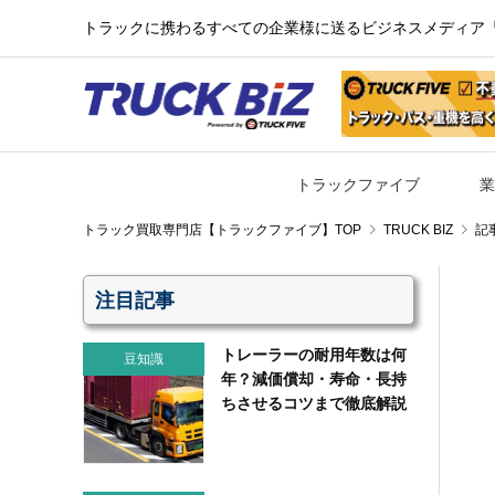
トラックに携わるすべての企業様に送るビジネスメディア『TR
トラックファイブ
業
TRUCK BIZ
記
注目記事
トレーラーの耐用年数は何
豆知識
年？減価償却・寿命・長持
ちさせるコツまで徹底解説