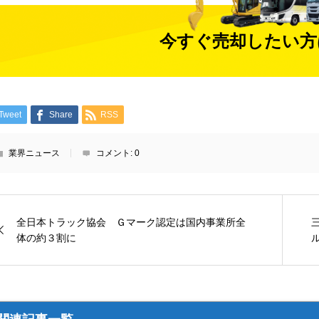
今すぐ売却したい方
Tweet
Share
RSS
業界ニュース
コメント:
0
全日本トラック協会 Ｇマーク認定は国内事業所全
体の約３割に
関連記事一覧