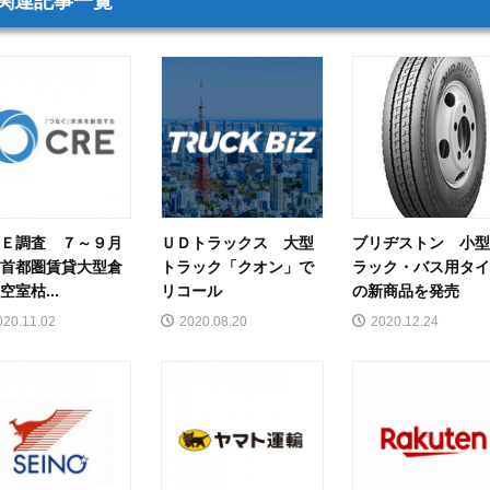
Ｅ調査 ７～９月
ＵＤトラックス 大型
ブリヂストン 小
首都圏賃貸大型倉
トラック「クオン」で
ラック・バス用タ
空室枯...
リコール
の新商品を発売
020.11.02
2020.08.20
2020.12.24