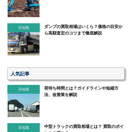
ダンプの買取相場はいくら？価格の目安か
豆知識
ら高額査定のコツまで徹底解説
人気記事
荷待ち時間とは？ガイドラインや短縮方
豆知識
法、改善策を解説
中型トラックの買取相場とは？ 買取のポイ
豆知識