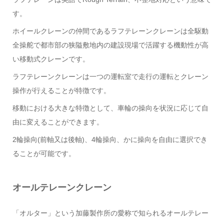
す。
ホイールクレーンの仲間であるラフテレーンクレーンは全駆動
全操舵で都市部の狭隘敷地内の建設現場で活躍する機動性が高
い移動式クレーンです。
ラフテレーンクレーンは一つの運転室で走行の運転とクレーン
操作が行えることが特徴です。
移動における大きな特徴として、車輪の操向を状況に応じて自
由に変えることができます。
2輪操向(前軸又は後軸)、4輪操向、かに操向を自由に選択でき
ることが可能です。
オールテレーンクレーン
「オルター」という加藤製作所の愛称で知られるオールテレー