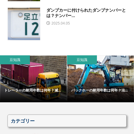
ダンプカーに付けられたダンプナンバーと
は？ナンバー...
2025.04.05
豆知識
豆知識
トレーラーの耐用年数は何年？減...
バックホーの耐用年数は何年？法...
カテゴリー