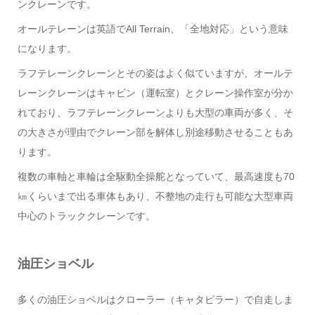
ンクレーンです。
オールテレーンは英語でAll Terrain、「全地対応」という意味
になります。
ラフテレーンクレーンとその姿はよく似ていますが、オールテ
レーンクレーンはキャビン（運転室）とクレーン操作室が分か
れており、ラフテレーンクレーンよりも大型の車両が多く、そ
の大きさが理由でクレーン部を解体し別途移動させることもあ
ります。
複数の車軸と車輪は全駆動全操舵となっていて、最高速度も70
㎞くらいまで出る車体もあり、不整地の走行も可能な大型車両
中心のトラッククレーンです。
油圧ショベル
多くの油圧ショベルはクローラー（キャタピラー）で自走しま