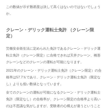
この数値が示す難易度は決して高くはないのではないでしょう
か。
クレーン・デリック運転士免許 （クレーン限
定）
労働安全衛生法に定められた免許であるクレーン・デリック運
転士免許（クレーン限定）に合格できれば天井クレーン、橋形
クレーンなどのクレーンの運転が可能になります。
2021年のクレーン・デリック運転士免許（クレーン限定）の合
格率は57.7％であり、クレーン・デリック運転士免許（限定な
し）よりも低い数値となっています。
全てのクレーンの運転が可能になるクレーン・デリック運転士
免許（限定なし）の合格率が、クレーン限定の合格率より高い
のは不思議な気がしますが、受験者の心構えが違うということ