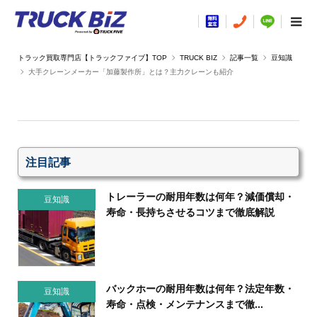
TRUCK BIZ
記事一覧
豆知識
大手クレーンメーカー「加藤製作所」とは？主力クレーンも紹介
注目記事
トレーラーの耐用年数は何年？減価償却・
豆知識
寿命・長持ちさせるコツまで徹底解説
バックホーの耐用年数は何年？法定年数・
豆知識
寿命・点検・メンテナンスまで徹...