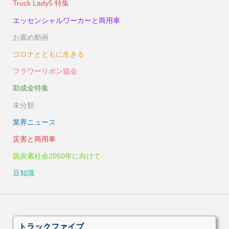
Truck Lady5 特集
エッセンシャルワーカーと商用車
お薦め動画
コロナとともに生きる
フラワーリボン協会
助成金特集
未分類
業界ニュース
災害と商用車
脱炭素社会2050年に向けて
豆知識
トラックファイブ