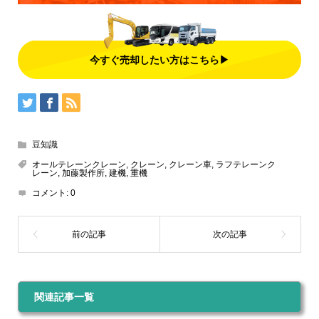
今すぐ売却したい方はこちら▶
豆知識
オールテレーンクレーン
,
クレーン
,
クレーン車
,
ラフテレーンク
レーン
,
加藤製作所
,
建機
,
重機
コメント:
0
関連記事一覧