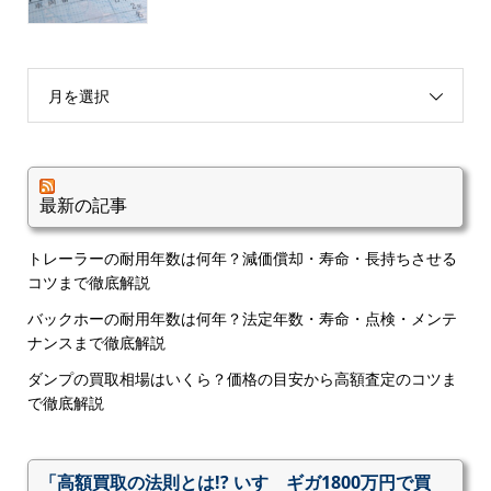
月を選択
最新の記事
トレーラーの耐用年数は何年？減価償却・寿命・長持ちさせる
コツまで徹底解説
バックホーの耐用年数は何年？法定年数・寿命・点検・メンテ
ナンスまで徹底解説
ダンプの買取相場はいくら？価格の目安から高額査定のコツま
で徹底解説
「高額買取の法則とは!? いすゞギガ1800万円で買