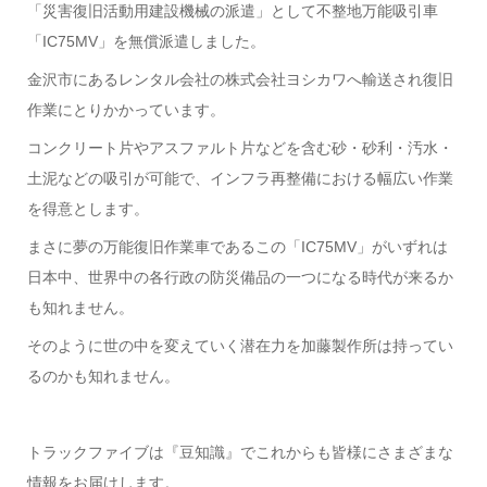
「災害復旧活動用建設機械の派遣」として不整地万能吸引車
「IC75MV」を無償派遣しました。
金沢市にあるレンタル会社の株式会社ヨシカワへ輸送され復旧
作業にとりかかっています。
コンクリート片やアスファルト片などを含む砂・砂利・汚水・
土泥などの吸引が可能で、インフラ再整備における幅広い作業
を得意とします。
まさに夢の万能復旧作業車であるこの「IC75MV」がいずれは
日本中、世界中の各行政の防災備品の一つになる時代が来るか
も知れません。
そのように世の中を変えていく潜在力を加藤製作所は持ってい
るのかも知れません。
トラックファイブは『豆知識』でこれからも皆様にさまざまな
情報をお届けします。