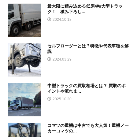
最大限に積み込める低床4軸大型トラッ
ク！ 積み下ろし...
2024.10.18
セルフローダーとは？特徴や代表車種を解
説
2024.03.29
中型トラックの買取相場とは？ 買取のポ
イントや流れま...
2025.10.20
コマツの重機は中古でも大人気！重機メー
カーコマツの...