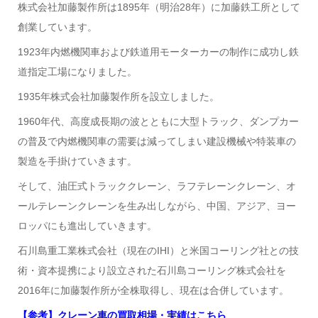
株式会社加藤製作所は1895年（明治28年）に加藤鉄工所として
創業しています。
1923年内燃機関車および鉄道用モーターカーの制作に成功し鉄
道指定工場になりました。
1935年株式会社加藤製作所を設立しました。
1960年代、高度成長期の波とともに大型トラック、ダンプカー
の普及で内燃機関車の需要は減ってしまい建設機械や特装車の
製造を手掛けていきます。
そして、油圧式トラッククレーン、ラフテレーンクレーン、オ
ールテレーンクレーンを生み出しながら、中国、アジア、ヨー
ロッパにも進出していきます。
石川島重工業株式会社（現在のIHI）と米国コーリング社との技
術・資本提携により設立された石川島コーリング株式会社を
2016年に加藤製作所が全株取得し、現在は合併しています。
【参考】クレーン車の買取相場・実績はこちら