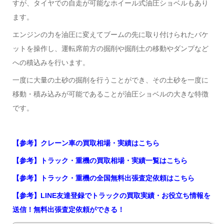
すが、タイヤでの自走が可能なホイール式油圧ショベルもあり
ます。
エンジンの力を油圧に変えてブームの先に取り付けられたバケ
ットを操作し、運転席前方の掘削や掘削土の移動やダンプなど
への積込みを行います。
一度に大量の土砂の掘削を行うことができ、その土砂を一度に
移動・積み込みが可能であることが油圧ショベルの大きな特徴
です。
【参考】クレーン車の買取相場・実績はこちら
【参考】トラック・重機の買取相場・実績一覧はこちら
【参考】トラック・重機の全国無料出張査定依頼はこちら
【参考】LINE友達登録でトラックの買取実績・お役立ち情報を
送信！無料出張査定依頼ができる！