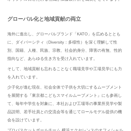
グローバル化と地域貢献の両立
海外に進出し、グローバルブランド「KATO」を広めるととも
に、ダイバーシティ（Diversity：多様性）を深く理解して性
別、国籍、人種、民族、宗教、社会的身分、障害の有無、性的
指向など、あらゆる生き方を受け入れています。
そして、地域貢献も忘れることなく職場見学や工場見学にも力
を入れています。
少子化が進む現在、社会全体で子供を大切にするムーブメント
を展開する『東京都こどもスマイルムーブメント』にも参画し
て、毎年中学生を対象に、本社および工場等の事業所見学や製
品説明、若手社員との交流会等を通じてロールモデル提供の機
会を設けています。
プロバスケットボールチーム 横浜エクセレンスのオフィシャル