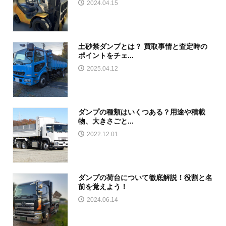
2024.04.15
土砂禁ダンプとは？ 買取事情と査定時の
ポイントをチェ...
2025.04.12
ダンプの種類はいくつある？用途や積載
物、大きさごと...
2022.12.01
ダンプの荷台について徹底解説！役割と名
前を覚えよう！
2024.06.14