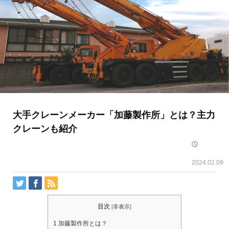
大手クレーンメーカー「加藤製作所」とは？主力
クレーンも紹介
2024.02.09
目次
[
非表示
]
1
加藤製作所とは？