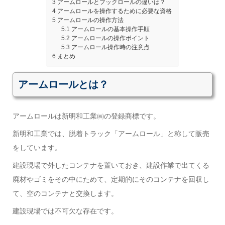
3
アームロールとフックロールの違いは？
4
アームロールを操作するために必要な資格
5
アームロールの操作方法
5.1
アームロールの基本操作手順
5.2
アームロールの操作ポイント
5.3
アームロール操作時の注意点
6
まとめ
アームロールとは？
アームロールは新明和工業㈱の登録商標です。
新明和工業では、脱着トラック「アームロール」と称して販売
をしています。
建設現場で外したコンテナを置いておき、建設作業で出てくる
廃材やゴミをその中にためて、定期的にそのコンテナを回収し
て、空のコンテナと交換します。
建設現場では不可欠な存在です。