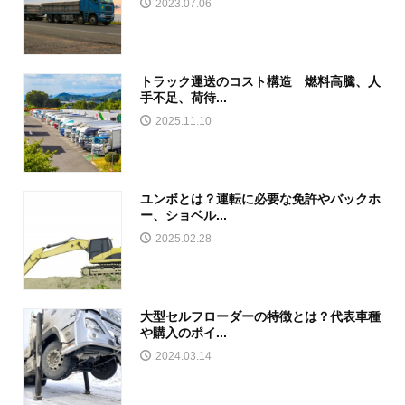
2023.07.06
トラック運送のコスト構造 燃料高騰、人
手不足、荷待...
2025.11.10
ユンボとは？運転に必要な免許やバックホ
ー、ショベル...
2025.02.28
大型セルフローダーの特徴とは？代表車種
や購入のポイ...
2024.03.14