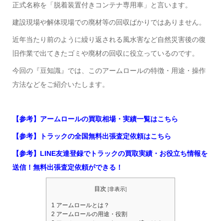
正式名称を「脱着装置付きコンテナ専用車」と言います。
建設現場や解体現場での廃材等の回収ばかりではありません。
近年当たり前のように繰り返される風水害など自然災害後の復
旧作業で出てきたゴミや廃材の回収に役立っているのです。
今回の『豆知識』では、このアームロールの特徴・用途・操作
方法などをご紹介いたします。
【参考】アームロールの買取相場・実績一覧はこちら
【参考】トラックの全国無料出張査定依頼はこちら
【参考】LINE友達登録でトラックの買取実績・お役立ち情報を
送信！無料出張査定依頼ができる！
目次
[
非表示
]
1
アームロールとは？
2
アームロールの用途・役割