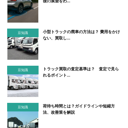
後の展望をわ...
小型トラックの廃車の方法は？ 費用をかけ
豆知識
ない、買取し...
トラック買取の査定基準は？ 査定で見ら
豆知識
れるポイント...
荷待ち時間とは？ガイドラインや短縮方
豆知識
法、改善策を解説