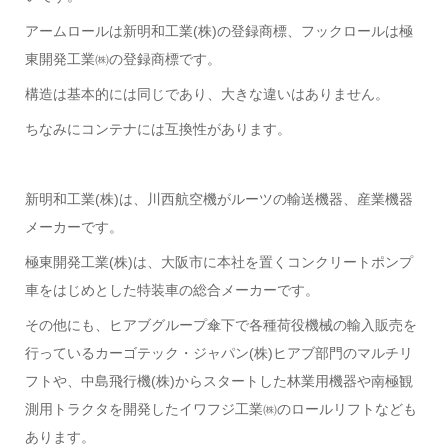
アームロールは新明和工業(株)の登録商標、フックロールは極
東開発工業㈱の登録商標です。
構造は基本的には同じであり、大きな違いはありません。
ちなみにコンテナには互換性があります。
新明和工業(株)は、川西航空機がルーツの輸送機器、産業機器
メーカーです。
極東開発工業(株)は、大阪市に本社を置くコンクリートポンプ
車をはじめとした特装車の総合メーカーです。
その他にも、ヒアブグループ傘下で各種荷役機械の輸入販売を
行っているカーゴテック・ジャパン(株)ヒアブ部門のマルチリ
フトや、中島飛行機(株)からスタートした林業用機器や南極観
測用トラクタを開発したイワフジ工業㈱のロールリフトなども
あります。