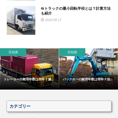
4tトラックの最小回転半径とは？計算方法
も紹介
2024.05.17
豆知識
豆知識
トレーラーの耐用年数は何年？減...
バックホーの耐用年数は何年？法...
カテゴリー