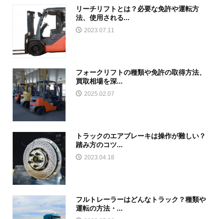
リーチリフトとは？必要な免許や運転方
法、使用される...
2023.07.11
フォークリフトの種類や免許の取得方法、
買取相場を深...
2025.02.07
トラックのエアブレーキは操作が難しい？
踏み方のコツ...
2023.04.18
フルトレーラーはどんなトラック？種類や
運転の方法・...