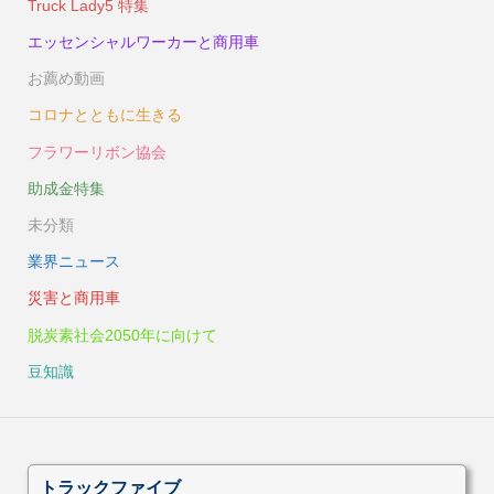
Truck Lady5 特集
エッセンシャルワーカーと商用車
お薦め動画
コロナとともに生きる
フラワーリボン協会
助成金特集
未分類
業界ニュース
災害と商用車
脱炭素社会2050年に向けて
豆知識
トラックファイブ