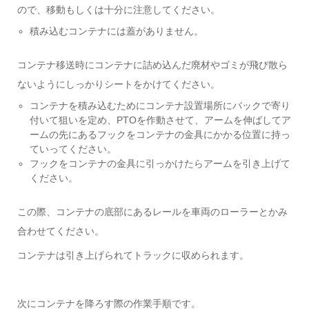
ので、移動もしくは十分に注意してください。
積み込むコンテナには蓋がありません。
コンテナ移送時にコンテナに詰め込んだ廃材やゴミが飛び散ら
ないようにしっかりシートをかけてください。
コンテナを積み込むためにコンテナ設置場所にバックで寄り
付いて狙いを定め、PTOを作動させて、アームを伸ばしてア
ームの先にあるフックをコンテナの金具にかかる位置に持っ
ていってください。
フックをコンテナの金具に引っかけたらアームを引き上げて
ください。
この際、コンテナの底部にあるレールを車両のローラーとかみ
合わせてください。
コンテナは引き上げられてトラックに収められます。
次にコンテナを降ろす際の作業手順です。