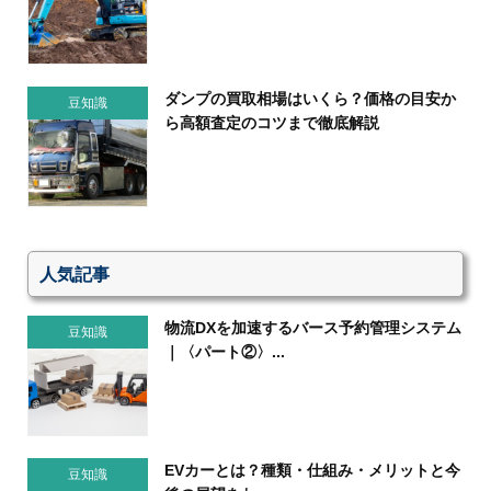
ダンプの買取相場はいくら？価格の目安か
豆知識
ら高額査定のコツまで徹底解説
人気記事
物流DXを加速するバース予約管理システム
豆知識
｜〈パート②〉...
EVカーとは？種類・仕組み・メリットと今
豆知識