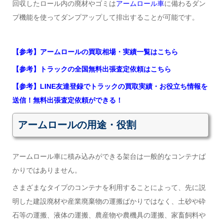
回収したロール内の廃材やゴミは
アームロール車
に備わるダン
プ機能を使ってダンプアップして排出することが可能です。
【参考】アームロールの買取相場・実績一覧はこちら
【参考】トラックの全国無料出張査定依頼はこちら
【参考】LINE友達登録でトラックの買取実績・お役立ち情報を
送信！無料出張査定依頼ができる！
アームロールの用途・役割
アームロール車に積み込みができる架台は一般的なコンテナば
かりではありません。
さまざまなタイプのコンテナを利用することによって、先に説
明した建設廃材や産業廃棄物の運搬ばかりではなく、土砂や砕
石等の運搬、液体の運搬、農産物や農機具の運搬、家畜飼料や