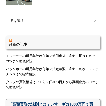
月を選択
最新の記事
トレーラーの耐用年数は何年？減価償却・寿命・長持ちさせる
コツまで徹底解説
バックホーの耐用年数は何年？法定年数・寿命・点検・メンテ
ナンスまで徹底解説
ダンプの買取相場はいくら？価格の目安から高額査定のコツま
で徹底解説
「高額買取の法則とは!? いすゞギガ1800万円で買