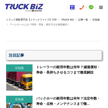
TRUCK BIZ
記事一覧
豆知識
アームロールとは？特徴・用途・操作方法を徹底解説！
注目記事
トレーラーの耐用年数は何年？減価償却・
豆知識
寿命・長持ちさせるコツまで徹底解説
バックホーの耐用年数は何年？法定年数・
豆知識
寿命・点検・メンテナンスまで徹...