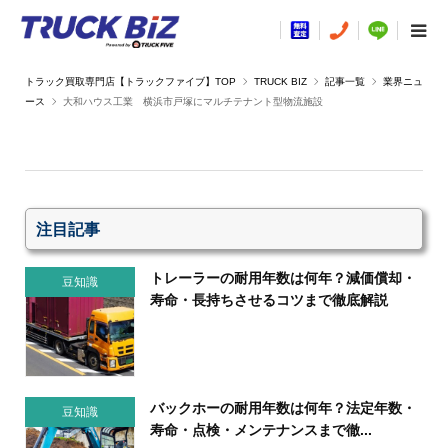
TRUCK BIZ
記事一覧
業界ニュ
ース
大和ハウス工業 横浜市戸塚にマルチテナント型物流施設
注目記事
トレーラーの耐用年数は何年？減価償却・
豆知識
寿命・長持ちさせるコツまで徹底解説
バックホーの耐用年数は何年？法定年数・
豆知識
寿命・点検・メンテナンスまで徹...