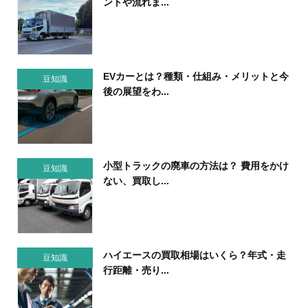
ントや流れま...
EVカーとは？種類・仕組み・メリットと今
豆知識
後の展望をわ...
小型トラックの廃車の方法は？ 費用をかけ
豆知識
ない、買取し...
ハイエースの買取相場はいくら？年式・走
豆知識
行距離・売り...