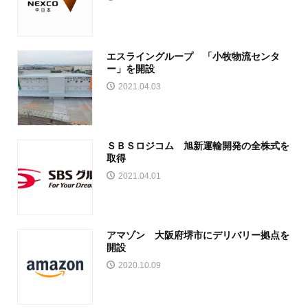
エスライングループ 「小牧物流センタ
ー」を開設
2021.04.03
ＳＢＳロジコム 旭新運輸開発の全株式を
取得
2021.04.01
アマゾン 大阪府堺市にデリバリー拠点を
開設
2020.10.09