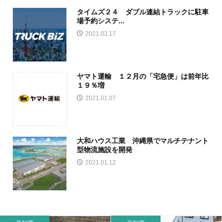
タイムズ２４ ダブル連結トラックに駐車
場予約システ...
2021.03.17
ヤマト運輸 １２月の「宅急便」は前年比
１９％増
2021.01.07
大和ハウス工業 沖縄県でマルチテナント
型物流施設を開発
2021.01.12