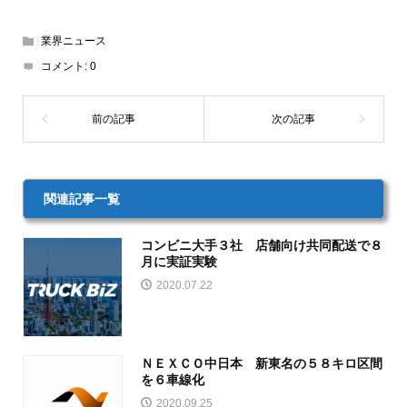
業界ニュース
コメント:
0
関連記事一覧
コンビニ大手３社 店舗向け共同配送で８
月に実証実験
2020.07.22
ＮＥＸＣＯ中日本 新東名の５８キロ区間
を６車線化
2020.09.25