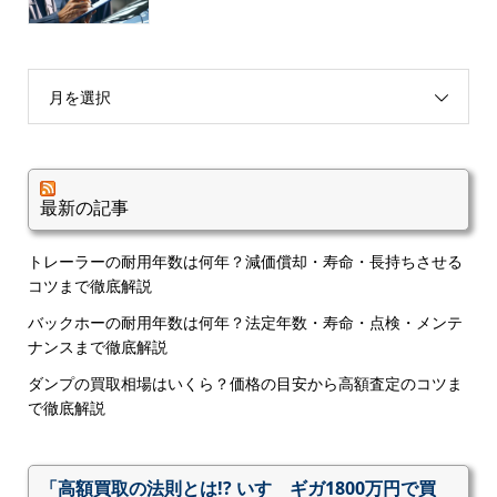
月を選択
最新の記事
トレーラーの耐用年数は何年？減価償却・寿命・長持ちさせる
コツまで徹底解説
バックホーの耐用年数は何年？法定年数・寿命・点検・メンテ
ナンスまで徹底解説
ダンプの買取相場はいくら？価格の目安から高額査定のコツま
で徹底解説
「高額買取の法則とは!? いすゞギガ1800万円で買