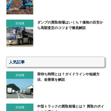
ダンプの買取相場はいくら？価格の目安か
豆知識
ら高額査定のコツまで徹底解説
人気記事
荷待ち時間とは？ガイドラインや短縮方
豆知識
法、改善策を解説
中型トラックの買取相場とは？ 買取のポイ
豆知識