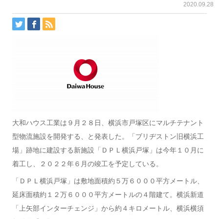
2020.09.28
大和ハウス工業は９月２８日、横浜市戸塚区にマルチテナント
型物流施設を開発する、と発表した。「ブリヂストン旧横浜工
場」跡地に建設する新施設「ＤＰＬ横浜戸塚」は今年１０月に
着工し、２０２２年６月の竣工を予定している。
「ＤＰＬ横浜戸塚」は敷地面積約５万６０００平方メートル、
延床面積約１２万６０００平方メートルの４階建て。横浜新道
「上矢部インターチェンジ」から約４キロメートル、横浜横須