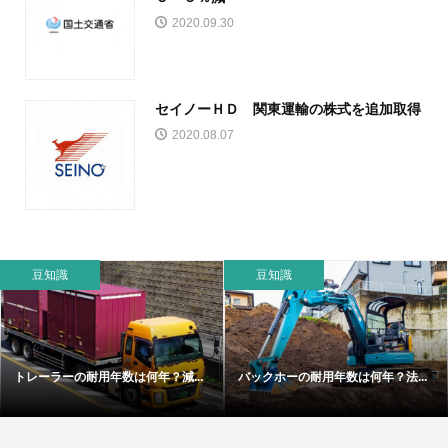
2020.09.30
セイノーＨＤ 関東運輸の株式を追加取得
2020.08.07
豆知識
豆知識
トレーラーの耐用年数は何年？減...
バックホーの耐用年数は何年？法...