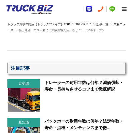
TRUCK BIZ
記事一覧
業界ニュ
ース
福山通運 ２３年夏に「大阪船場支店」をリニューアルオープン
注目記事
トレーラーの耐用年数は何年？減価償却・
豆知識
寿命・長持ちさせるコツまで徹底解説
バックホーの耐用年数は何年？法定年数・
豆知識
寿命・点検・メンテナンスまで徹...