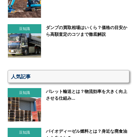
ダンプの買取相場はいくら？価格の目安か
豆知識
ら高額査定のコツまで徹底解説
人気記事
パレット輸送とは？物流効率を大きく向上
豆知識
させる仕組み...
バイオディーゼル燃料とは？身近な廃食油
豆知識