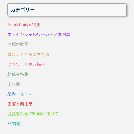
カテゴリー
Truck Lady5 特集
エッセンシャルワーカーと商用車
お薦め動画
コロナとともに生きる
フラワーリボン協会
助成金特集
未分類
業界ニュース
災害と商用車
脱炭素社会2050年に向けて
豆知識