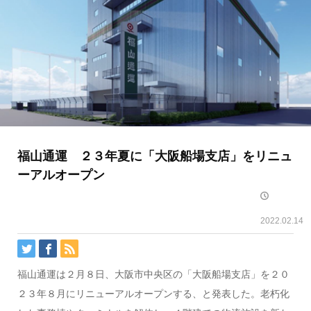
福山通運 ２３年夏に「大阪船場支店」をリニュ
ーアルオープン
2022.02.14
福山通運は２月８日、大阪市中央区の「大阪船場支店」を２０
２３年８月にリニューアルオープンする、と発表した。老朽化