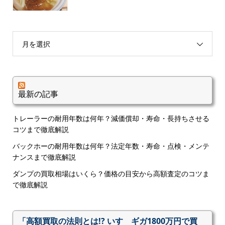
月を選択
最新の記事
トレーラーの耐用年数は何年？減価償却・寿命・長持ちさせる
コツまで徹底解説
バックホーの耐用年数は何年？法定年数・寿命・点検・メンテ
ナンスまで徹底解説
ダンプの買取相場はいくら？価格の目安から高額査定のコツま
で徹底解説
「高額買取の法則とは!? いすゞギガ1800万円で買