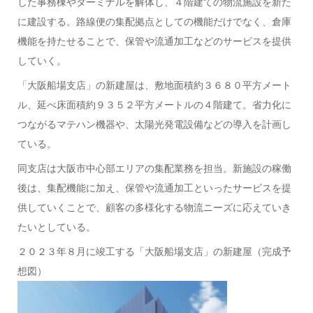
した事務棟やターミナルを解体し、４階建ての物流施設を新た
に建設する。路線便の集配拠点としての機能だけでなく、倉庫
機能を持たせることで、保管や流通加工などのサービスを提供
していく。
「大阪船場支店」の新建屋は、敷地面積約３６８０平方メート
ル、延べ床面積約９３５２平方メートルの４階建て。省力化に
つながるマテハン機器や、太陽光発電設備などの導入を計画し
ている。
同支店は大阪市中心部エリアの集配業務を担当。新施設の稼働
後は、集配機能に加え、保管や流通加工といったサービスを提
供していくことで、顧客の多様化する物流ニーズに応えていき
たいとしている。
２０２３年８月に竣工する「大阪船場支店」の新建屋（完成予
想図）