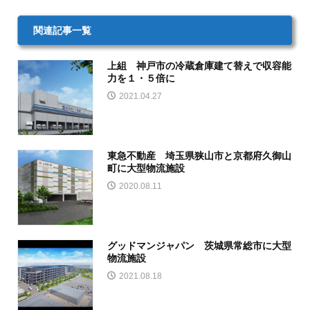
関連記事一覧
上組 神戸市の冷蔵倉庫建て替えで収容能
力を１・５倍に
2021.04.27
東急不動産 埼玉県狭山市と京都府久御山
町に大型物流施設
2020.08.11
グッドマンジャパン 茨城県常総市に大型
物流施設
2021.08.18