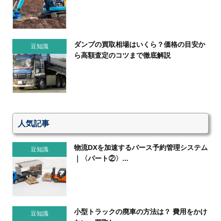
ダンプの買取相場はいくら？価格の目安か
豆知識
ら高額査定のコツまで徹底解説
人気記事
物流DXを加速するバース予約管理システム
豆知識
｜〈パート②〉...
小型トラックの廃車の方法は？ 費用をかけ
豆知識