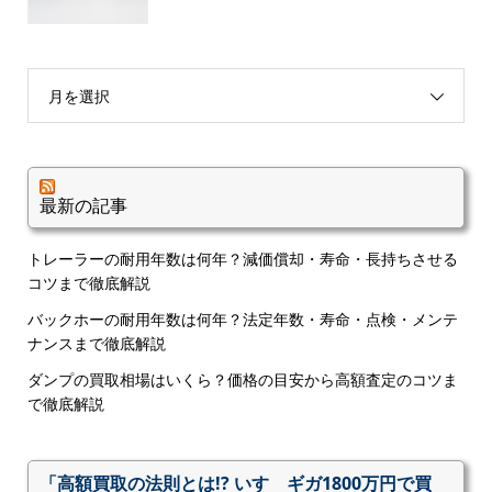
月を選択
最新の記事
トレーラーの耐用年数は何年？減価償却・寿命・長持ちさせる
コツまで徹底解説
バックホーの耐用年数は何年？法定年数・寿命・点検・メンテ
ナンスまで徹底解説
ダンプの買取相場はいくら？価格の目安から高額査定のコツま
で徹底解説
「高額買取の法則とは!? いすゞギガ1800万円で買