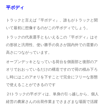
平ボディ
トラックと言えば『平ボディ』、誰もがトラックと聞
いて最初に想像するのがこの平ボディでしょう。
トラックの代表選手ともいえるこの『平ボディ』はそ
の形状と汎用性、使い勝手の良さが国内外での需要の
高さにつながっています。
オープンデッキとなっている荷台を側面部と後部のア
オリでおおっているだけの構造ですので荷の積み下ろ
し時にはこのアオリを下すことで完全にフリーな形態
で使えることができるのです
２tトラックの平ボディは、単身の引っ越しから、個人
経営の農家さんの出荷作業までさまざまな場面で活躍