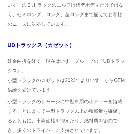
いすゞの２tトラックのエルフは標準ボディだけではな
く、セミロング、ロング、超ロングまで揃えてお客様
のニーズに対応しています。
UD
トラックス（カゼット）
紆余曲折を経て、現在はいすゞグループの『UDトラッ
クス』。
小型トラックのカゼットは2023年よりいすゞからOEM
供給を受けています。
小型トラックのシャーシに中型車用のボディーを搭載
することによって中型トラック以上の積載量を確保す
るとともに、車両価格を抑えたり、燃料費を節約で
き、多くのドライバーに支持されています。