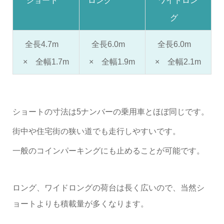
ショート
ロング
ワイドロン
グ
全長4.7m
全長6.0m
全長6.0m
× 全幅1.7m
× 全幅1.9m
× 全幅2.1m
ショートの寸法は5ナンバーの乗用車とほぼ同じです。
街中や住宅街の狭い道でも走行しやすいです。
一般のコインパーキングにも止めることが可能です。
ロング、ワイドロングの荷台は長く広いので、当然シ
ョートよりも積載量が多くなります。