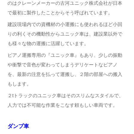
のはクレーンメーカーの古河ユニック株式会社が日本
で最初に製作したことからそう呼ばれています。
建設現場内での資機材の小運搬にも使われるほど小回
りの利くその機動性からユニック車は、建設業以外で
も様々な物の運搬に活躍しています。
ピアノ運搬専用の『ユニック車』もあり、少しの振動
や衝撃で音色が変わってしまうデリケートなピアノ
を、最新の注意を払って運搬し、２階の部屋への搬入
もします。
２tトラックのユニック車はそのスリムなスタイルで、
人力では不可能な作業をこなす頼もしい車両です。
ダンプ車