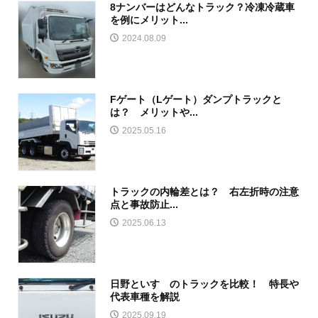
8ナンバーはどんなトラック？冷凍冷蔵車
を例にメリット...
2024.08.09
Fゲート（Lゲート）ダンプトラックと
は？ メリットや...
2025.05.16
トラックの内輪差とは？ 右左折時の注意
点と事故防止...
2025.06.13
日野といすゞのトラックを比較！ 特長や
代表車種を解説
2025.09.19