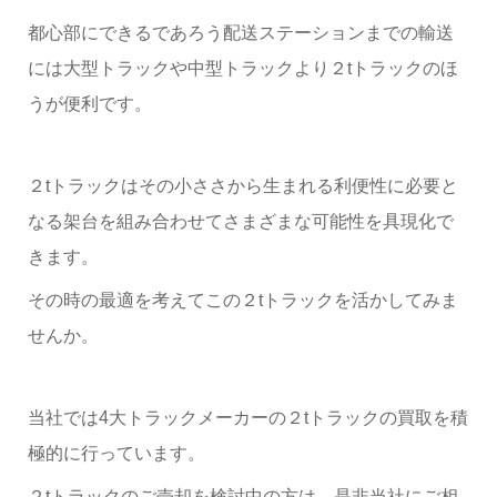
都心部にできるであろう配送ステーションまでの輸送
には大型トラックや中型トラックより２tトラックのほ
うが便利です。
２tトラックはその小ささから生まれる利便性に必要と
なる架台を組み合わせてさまざまな可能性を具現化で
きます。
その時の最適を考えてこの２tトラックを活かしてみま
せんか。
当社では4大トラックメーカーの２tトラックの買取を積
極的に行っています。
２tトラックのご売却を検討中の方は、是非当社にご相