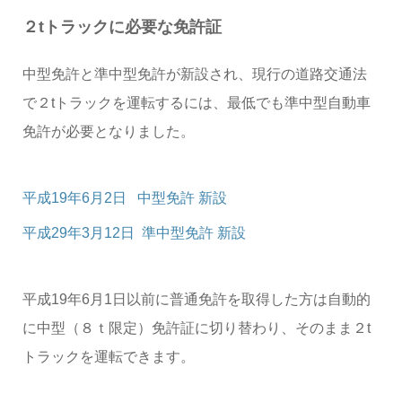
２tトラック
に必要な免許証
中型免許と準中型免許が新設され、現行の道路交通法
で２tトラックを運転するには、最低でも準中型自動車
免許が必要となりました。
平成19年6月2日 中型免許 新設
平成29年3月12日 準中型免許 新設
平成19年6月1日以前に普通免許を取得した方は自動的
に中型（８ｔ限定）免許証に切り替わり、そのまま２t
トラックを運転できます。