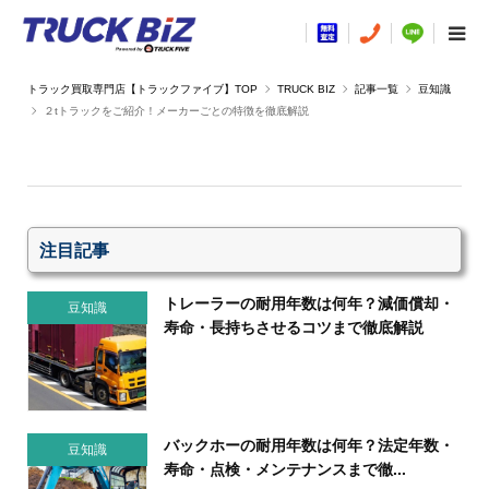
TRUCK BIZ
記事一覧
豆知識
２tトラックをご紹介！メーカーごとの特徴を徹底解説
注目記事
トレーラーの耐用年数は何年？減価償却・
豆知識
寿命・長持ちさせるコツまで徹底解説
バックホーの耐用年数は何年？法定年数・
豆知識
寿命・点検・メンテナンスまで徹...