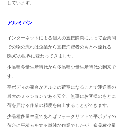
しています。
アルミバン
インターネットによる個人の直接購買によって企業間
での物の流れは企業から直接消費者のもとへ流れる
BtoCの世界に変わってきました。
少品種多量生産時代から多品種少量生産時代の到来で
す。
平ボディの荷台がアルミの荷室になることで運送業の
最大のミッションである安全、無事にお客様のもとに
荷を届ける作業の精度を向上することができます。
少品種多量生産であればフォークリフトで平ボディの
荷台に平積みをする単純な作業でしたが、多品種少量